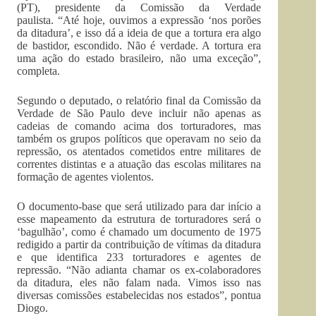
(PT), presidente da Comissão da Verdade
paulista. “Até hoje, ouvimos a expressão ‘nos porões
da ditadura’, e isso dá a ideia de que a tortura era algo
de bastidor, escondido. Não é verdade. A tortura era
uma ação do estado brasileiro, não uma exceção”,
completa.
Segundo o deputado, o relatório final da Comissão da
Verdade de São Paulo deve incluir não apenas as
cadeias de comando acima dos torturadores, mas
também os grupos políticos que operavam no seio da
repressão, os atentados cometidos entre militares de
correntes distintas e a atuação das escolas militares na
formação de agentes violentos.
O documento-base que será utilizado para dar início a
esse mapeamento da estrutura de torturadores será o
‘bagulhão’, como é chamado um documento de 1975
redigido a partir da contribuição de vítimas da ditadura
e que identifica 233 torturadores e agentes de
repressão. “Não adianta chamar os ex-colaboradores
da ditadura, eles não falam nada. Vimos isso nas
diversas comissões estabelecidas nos estados”, pontua
Diogo.