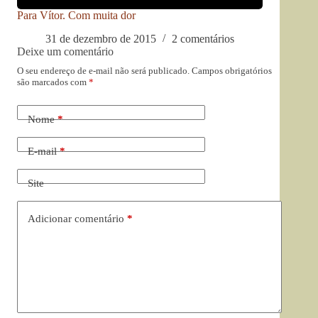
Para Vítor. Com muita dor
31 de dezembro de 2015
2 comentários
Deixe um comentário
O seu endereço de e-mail não será publicado.
Campos obrigatórios
são marcados com
*
Nome
*
E-mail
*
Site
Adicionar comentário
*