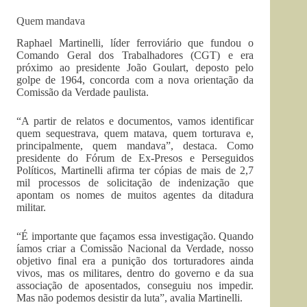
Quem mandava
Raphael Martinelli, líder ferroviário que fundou o
Comando Geral dos Trabalhadores (CGT) e era
próximo ao presidente João Goulart, deposto pelo
golpe de 1964, concorda com a nova orientação da
Comissão da Verdade paulista.
“A partir de relatos e documentos, vamos identificar
quem sequestrava, quem matava, quem torturava e,
principalmente, quem mandava”, destaca. Como
presidente do Fórum de Ex-Presos e Perseguidos
Políticos, Martinelli afirma ter cópias de mais de 2,7
mil processos de solicitação de indenização que
apontam os nomes de muitos agentes da ditadura
militar.
“É importante que façamos essa investigação. Quando
íamos criar a Comissão Nacional da Verdade, nosso
objetivo final era a punição dos torturadores ainda
vivos, mas os militares, dentro do governo e da sua
associação de aposentados, conseguiu nos impedir.
Mas não podemos desistir da luta”, avalia Martinelli.