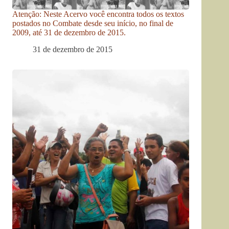
Atenção: Neste Acervo você encontra todos os textos
postados no Combate desde seu início, no final de
2009, até 31 de dezembro de 2015.
31 de dezembro de 2015