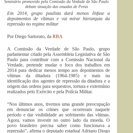
Seminário promovido pela Comissão da Verdade de São Paulo
debate situação das ossadas de Perus
Em 2014, grupo paulista dará menos ênfase a
depoimentos de vítimas e vai mirar hierarquia da
repressão no regime militar
Por Diego Sartorato, da
RBA
A Comissão da Verdade de São Paulo, grupo
parlamentar criado pela Assembleia Legislativa de São
Paulo para contribuir com a Comissão Nacional da
Verdade, pretende mudar o foco dos trabalhos em
2014 para dedicar menos tempo aos depoimentos de
vítimas da ditadura (1964-1985) e mais na
identificação dos agentes de repressão da ditadura e a
origem das ordens para sequestros, tortura e extermínio
realizados pelo Exército e pela Polícia Militar.
“Nos últimos anos, tivemos uma grande preocupação
em denunciar os crimes que ocorreram naquele
período e dar visibilidade ao sofrimento das vítimas.
Agora, vamos investir no outro lado da moeda. O
povo brasileiro precisa saber como funcionava a
repressão”, afirma o deputado estadual Adriano Diogo