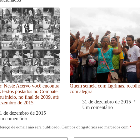
: Neste Acervo você encontra
Quem semeia com lágrimas, recolh
s textos postados no Combate
com alegria
u início, no final de 2009, até
31 de dezembro de 2015
ezembro de 2015.
Um comentário
1 de dezembro de 2015
um comentário
dereço de e-mail não será publicado.
Campos obrigatórios são marcados com
*