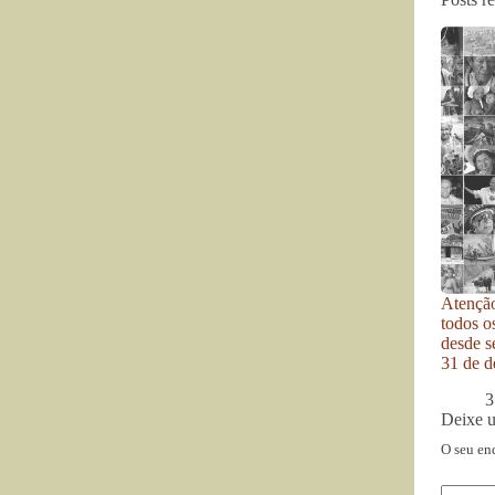
Atenção
todos o
desde se
31 de d
3
Deixe 
O seu en