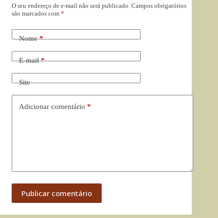
O seu endereço de e-mail não será publicado.
Campos obrigatórios
são marcados com
*
Nome
*
E-mail
*
Site
Adicionar comentário
*
Publicar comentário