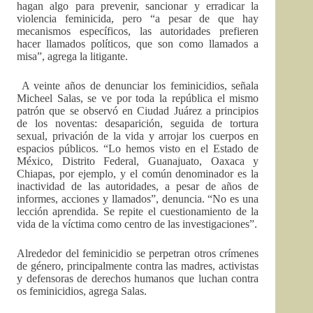
hagan algo para prevenir, sancionar y erradicar la
violencia feminicida, pero “a pesar de que hay
mecanismos específicos, las autoridades prefieren
hacer llamados políticos, que son como llamados a
misa”, agrega la litigante.
A veinte años de denunciar los feminicidios, señala
Micheel Salas, se ve por toda la república el mismo
patrón que se observó en Ciudad Juárez a principios
de los noventas: desaparición, seguida de tortura
sexual, privación de la vida y arrojar los cuerpos en
espacios públicos. “Lo hemos visto en el Estado de
México, Distrito Federal, Guanajuato, Oaxaca y
Chiapas, por ejemplo, y el común denominador es la
inactividad de las autoridades, a pesar de años de
informes, acciones y llamados”, denuncia. “No es una
lección aprendida. Se repite el cuestionamiento de la
vida de la víctima como centro de las investigaciones”.
Alrededor del feminicidio se perpetran otros crímenes
de género, principalmente contra las madres, activistas
y defensoras de derechos humanos que luchan contra
os feminicidios, agrega Salas.