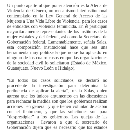
Un punto aparte al que poner atención es la Alerta de
Violencia de Género, un mecanismo interinstitucional
contemplado en la Ley General de Acceso de las
Mujeres a Una Vida Libre de Violencia, para los casos
de entidades con violencia feminicida. En él participan
mayoritariamente representantes de los institutos de la
mujer estatales y del federal, así como la Secretaría de
Gobernación federal. Lamentablemente, señala Salas,
esta composición institucional hace que sea una
herramienta muy politizada que no se ha aplicado en
ninguno de los cuatro casos en que las organizaciones
de la sociedad civil lo solicitaron (Estado de México,
Guanajuato, Nuevo León e Hidalgo).
“En todos los casos solicitados, se declaró no
procedente la investigación para determinar la
pertinencia de aplicar la alerta”, relata Salas, quien
agrega que los únicos argumentos en las discusiones
para rechazar la medida son que los gobiernos realizan
acciones –en general- y que tienen voluntad de acabar
con el fenómeno, y que las solicitudes son para
“desprestigiar” a los gobiernos. Las quejas de las
organizaciones llevaron a que el secretario de
Gobernación dijera que es necesario que los estados