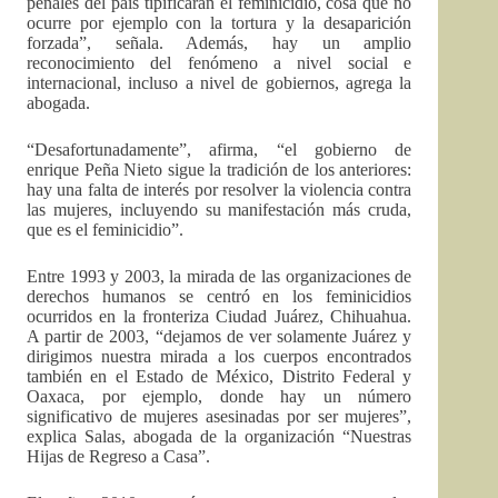
penales del país tipificaran el feminicidio, cosa que no
ocurre por ejemplo con la tortura y la desaparición
forzada”, señala. Además, hay un amplio
reconocimiento del fenómeno a nivel social e
internacional, incluso a nivel de gobiernos, agrega la
abogada.
“Desafortunadamente”, afirma, “el gobierno de
enrique Peña Nieto sigue la tradición de los anteriores:
hay una falta de interés por resolver la violencia contra
las mujeres, incluyendo su manifestación más cruda,
que es el feminicidio”.
Entre 1993 y 2003, la mirada de las organizaciones de
derechos humanos se centró en los feminicidios
ocurridos en la fronteriza Ciudad Juárez, Chihuahua.
A partir de 2003, “dejamos de ver solamente Juárez y
dirigimos nuestra mirada a los cuerpos encontrados
también en el Estado de México, Distrito Federal y
Oaxaca, por ejemplo, donde hay un número
significativo de mujeres asesinadas por ser mujeres”,
explica Salas, abogada de la organización “Nuestras
Hijas de Regreso a Casa”.