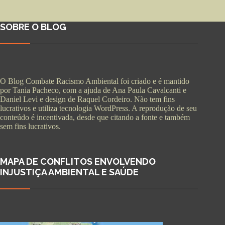
SOBRE O BLOG
O Blog Combate Racismo Ambiental foi criado e é mantido
por Tania Pacheco, com a ajuda de Ana Paula Cavalcanti e
Daniel Levi e design de Raquel Cordeiro. Não tem fins
lucrativos e utiliza tecnologia WordPress. A reprodução de seu
conteúdo é incentivada, desde que citando a fonte e também
sem fins lucrativos.
MAPA DE CONFLITOS ENVOLVENDO
INJUSTIÇA AMBIENTAL E SAÚDE