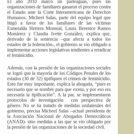
El año 2010 marcó un parteaguas, pues las
organizaciones de familiares ganaron el proceso contra
el Estado ante la Corte Interamericana de Derechos
Humanos. Micheel Salas, parte del equipo legal que
litigó a favor de los familiares de las víctimas
Esmeralda Herrera Monreal, Laura Berenice Ramos
Monárrez y Claudia Ivette González, explica que,
derivado de la sentencia –que afecta a todos los
estados de la federación-, el gobierno se vio obligado a
implementar acciones legislativas tendientes a erradicar
el feminicidio.
Además, con la presión de las organizaciones sociales
se logró que la mayoría de los Códigos Penales de los
estados (30 de 32) tipifiquen el crimen de feminicidio.
Esto fue muy importante, explica la abogada, “pues es
necesario que se nombre para que exista, y por eso era
necesaria la tipificación”. A la par, se implementaron
protocolos de investigación con perspectiva de
género. No se ha tratado de medidas unilaterales del
gobierno, precisa Micheel Salas –actual presidenta de
la Asociación Nacional de Abogados Democráticos
(ANAD)- sino medidas a las que se vio obligado por
la presión de las organizaciones de la sociedad civil.