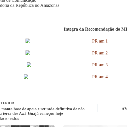
oria de Comunicação
doria da República no Amazonas
Íntegra da Recomendação do M
TERIOR
 monta base de apoio e retirada definitiva de não
AM 
da terra dos Awá-Guajá começou hoje
elacionados