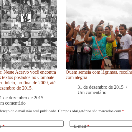
: Neste Acervo você encontra
Quem semeia com lágrimas, recolh
s textos postados no Combate
com alegria
u início, no final de 2009, até
31 de dezembro de 2015
ezembro de 2015.
Um comentário
1 de dezembro de 2015
um comentário
dereço de e-mail não será publicado.
Campos obrigatórios são marcados com
*
e
*
E-mail
*