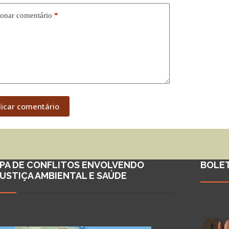
onar comentário
*
licar comentário
PA DE CONFLITOS ENVOLVENDO
BOLE
JUSTIÇA AMBIENTAL E SAÚDE