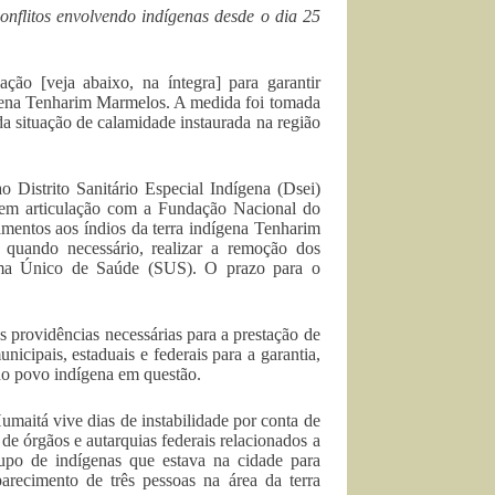
conflitos envolvendo indígenas desde o dia 25
o [veja abaixo, na íntegra] para garantir
ígena Tenharim Marmelos. A medida foi tomada
a situação de calamidade instaurada na região
Distrito Sanitário Especial Indígena (Dsei)
, em articulação com a Fundação Nacional do
mentos aos índios da terra indígena Tenharim
 quando necessário, realizar a remoção dos
tema Único de Saúde (SUS). O prazo para o
rovidências necessárias para a prestação de
icipais, estaduais e federais para a garantia,
 do povo indígena em questão.
maitá vive dias de instabilidade por conta de
 de órgãos e autarquias federais relacionados a
upo de indígenas que estava na cidade para
arecimento de três pessoas na área da terra