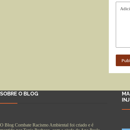
Adici
Pub
SOBRE O BLOG
MA
IN
O Blog Combate Racismo Ambiental foi criado e é