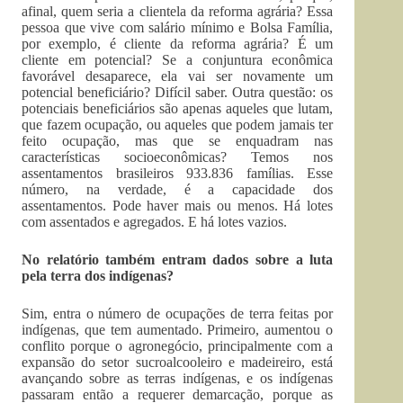
afinal, quem seria a clientela da reforma agrária? Essa
pessoa que vive com salário mínimo e Bolsa Família,
por exemplo, é cliente da reforma agrária? É um
cliente em potencial? Se a conjuntura econômica
favorável desaparece, ela vai ser novamente um
potencial beneficiário? Difícil saber. Outra questão: os
potenciais beneficiários são apenas aqueles que lutam,
que fazem ocupação, ou aqueles que podem jamais ter
feito ocupação, mas que se enquadram nas
características socioeconômicas? Temos nos
assentamentos brasileiros 933.836 famílias. Esse
número, na verdade, é a capacidade dos
assentamentos. Pode haver mais ou menos. Há lotes
com assentados e agregados. E há lotes vazios.
No relatório também entram dados sobre a luta
pela terra dos indígenas?
Sim, entra o número de ocupações de terra feitas por
indígenas, que tem aumentado. Primeiro, aumentou o
conflito porque o agronegócio, principalmente com a
expansão do setor sucroalcooleiro e madeireiro, está
avançando sobre as terras indígenas, e os indígenas
passaram então a requerer demarcação, porque as