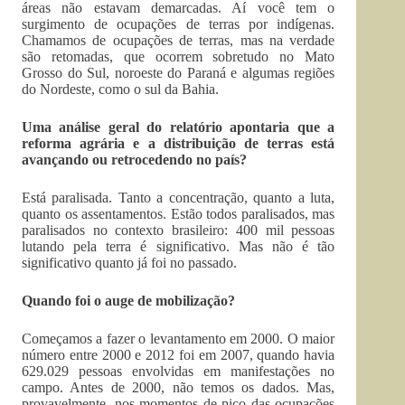
áreas não estavam demarcadas. Aí você tem o
surgimento de ocupações de terras por indígenas.
Chamamos de ocupações de terras, mas na verdade
são retomadas, que ocorrem sobretudo no Mato
Grosso do Sul, noroeste do Paraná e algumas regiões
do Nordeste, como o sul da Bahia.
Uma análise geral do relatório apontaria que a
reforma agrária e a distribuição de terras está
avançando ou retrocedendo no país?
Está paralisada. Tanto a concentração, quanto a luta,
quanto os assentamentos. Estão todos paralisados, mas
paralisados no contexto brasileiro: 400 mil pessoas
lutando pela terra é significativo. Mas não é tão
significativo quanto já foi no passado.
Quando foi o auge de mobilização?
Começamos a fazer o levantamento em 2000. O maior
número entre 2000 e 2012 foi em 2007, quando havia
629.029 pessoas envolvidas em manifestações no
campo. Antes de 2000, não temos os dados. Mas,
provavelmente, nos momentos de pico das ocupações