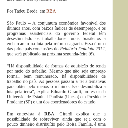
Por Tadeu Breda, em
RBA
São Paulo – A conjuntura econômica favorável dos
últimos anos, com baixos índices de desemprego, e os
programas assistenciais do governo federal têm
desestimulado os trabalhadores rurais brasileiros a
embarcarem na luta pela reforma agrária. Essa é uma
das principais conclusões do
Relatório Dataluta 2012
,
que será publicado na próxima segunda-feira (6).
“Há disponibilidade de formas de aquisição de renda
por meio do trabalho. Mesmo que não seja emprego
formal, bem remunerado, há disponibilidade de
trabalho no país. As pessoas passam a ter alternativas
para obter pelo menos o mínimo. Isso desmobiliza a
luta pela terra”, explica Eduardo Girardi, professor da
Universidade Estadual Paulista (Unesp) em Presidente
Prudente (SP) e um dos coordenadores do estudo.
Em entrevista à
RBA
, Girardi explica que a
possibilidade de sobreviver, ainda que seja com o
pouco dinheiro distribuído pelo Bolsa Família, é uma