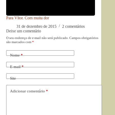
Para Vítor. Com muita dor
31 de dezembro de 2015
2 comentários
Deixe um comentário
O seu endereço de e-mail não será publicado.
Campos obrigatórios
são marcados com
*
Nome
*
E-mail
*
Site
Adicionar comentário
*