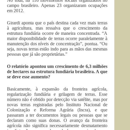
No total, há 116 movimentos sociais organizados no
campo brasileiro. Apenas 23 organizaram ocupações
em 2012.
Girardi aponta que o país destina cada vez mais terras
à agricultura, mas ressalva que o crescimento da
estrutura fundiária ocorre de maneira concentrada. “A
maior disponibilidade de terras ocorre paralelamente à
manutenção dos níveis de concentração”, pontua. “Ou
seja, novas terras estão indo para as mãos das mesmas
pessoas que já são proprietárias.”
O relatório apontou um crescimento de 6,3 milhões
de hectares na estrutura fundiária brasileira. A que
se deve esse aumento?
Basicamente, à expansão da fronteira agrícola,
regularização fundiária e grilagem de terras. Esse
número não é obtido por detecção via satélite, mas por
novas terras registradas pelo Instituto Nacional de
Colonização e Reforma Agrária (Incra), e que
passaram a ter documentos legais ou pessoas que se
declaram como suas donas. O avanço da fronteira
agrícola não significa necessariamente desmatamento