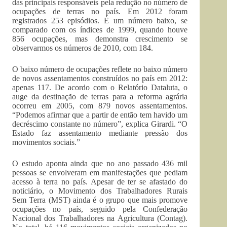
das principais responsáveis pela redução no número de
ocupações de terras no país. Em 2012 foram
registrados 253 episódios. É um número baixo, se
comparado com os índices de 1999, quando houve
856 ocupações, mas demonstra crescimento se
observarmos os números de 2010, com 184.
O baixo número de ocupações reflete no baixo número
de novos assentamentos construídos no país em 2012:
apenas 117. De acordo com o Relatório Dataluta, o
auge da destinação de terras para a reforma agrária
ocorreu em 2005, com 879 novos assentamentos.
“Podemos afirmar que a partir de então tem havido um
decréscimo constante no número”, explica Girardi. “O
Estado faz assentamento mediante pressão dos
movimentos sociais.”
O estudo aponta ainda que no ano passado 436 mil
pessoas se envolveram em manifestações que pediam
acesso à terra no país. Apesar de ter se afastado do
noticiário, o Movimento dos Trabalhadores Rurais
Sem Terra (MST) ainda é o grupo que mais promove
ocupações no país, seguido pela Confederação
Nacional dos Trabalhadores na Agricultura (Contag).