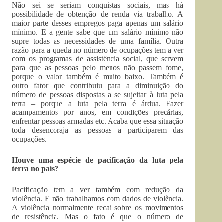
Não sei se seriam conquistas sociais, mas há
possibilidade de obtenção de renda via trabalho. A
maior parte desses empregos paga apenas um salário
mínimo. E a gente sabe que um salário mínimo não
supre todas as necessidades de uma família. Outra
razão para a queda no número de ocupações tem a ver
com os programas de assistência social, que servem
para que as pessoas pelo menos não passem fome,
porque o valor também é muito baixo. Também é
outro fator que contribuiu para a diminuição do
número de pessoas dispostas a se sujeitar à luta pela
terra – porque a luta pela terra é árdua. Fazer
acampamentos por anos, em condições precárias,
enfrentar pessoas armadas etc. Acaba que essa situação
toda desencoraja as pessoas a participarem das
ocupações.
Houve uma espécie de pacificação da luta pela
terra no país?
Pacificação tem a ver também com redução da
violência. E não trabalhamos com dados de violência.
A violência normalmente recai sobre os movimentos
de resistência. Mas o fato é que o número de