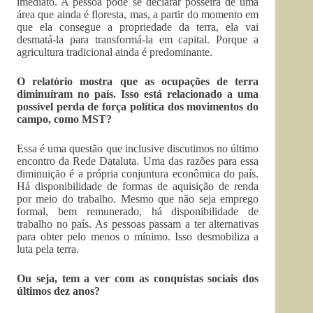
imediato. A pessoa pode se declarar posseira de uma
área que ainda é floresta, mas, a partir do momento em
que ela consegue a propriedade da terra, ela vai
desmatá-la para transformá-la em capital. Porque a
agricultura tradicional ainda é predominante.
O relatório mostra que as ocupações de terra
diminuíram no país. Isso está relacionado a uma
possível perda de força política dos movimentos do
campo, como MST?
Essa é uma questão que inclusive discutimos no último
encontro da Rede Dataluta. Uma das razões para essa
diminuição é a própria conjuntura econômica do país.
Há disponibilidade de formas de aquisição de renda
por meio do trabalho. Mesmo que não seja emprego
formal, bem remunerado, há disponibilidade de
trabalho no país. As pessoas passam a ter alternativas
para obter pelo menos o mínimo. Isso desmobiliza a
luta pela terra.
Ou seja, tem a ver com as conquistas sociais dos
últimos dez anos?