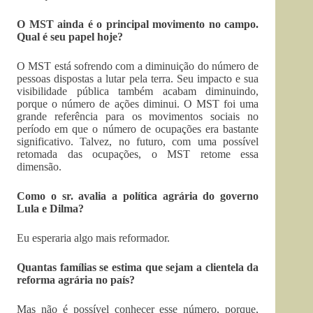
O MST ainda é o principal movimento no campo.
Qual é seu papel hoje?
O MST está sofrendo com a diminuição do número de
pessoas dispostas a lutar pela terra. Seu impacto e sua
visibilidade pública também acabam diminuindo,
porque o número de ações diminui. O MST foi uma
grande referência para os movimentos sociais no
período em que o número de ocupações era bastante
significativo. Talvez, no futuro, com uma possível
retomada das ocupações, o MST retome essa
dimensão.
Como o sr. avalia a política agrária do governo
Lula e Dilma?
Eu esperaria algo mais reformador.
Quantas famílias se estima que sejam a clientela da
reforma agrária no país?
Mas não é possível conhecer esse número, porque,