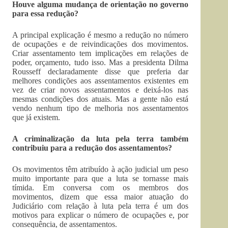
Houve alguma mudança de orientação no governo
para essa redução?
A principal explicação é mesmo a redução no número
de ocupações e de reivindicações dos movimentos.
Criar assentamento tem implicações em relações de
poder, orçamento, tudo isso. Mas a presidenta Dilma
Rousseff declaradamente disse que preferia dar
melhores condições aos assentamentos existentes em
vez de criar novos assentamentos e deixá-los nas
mesmas condições dos atuais. Mas a gente não está
vendo nenhum tipo de melhoria nos assentamentos
que já existem.
A criminalização da luta pela terra também
contribuiu para a redução dos assentamentos?
Os movimentos têm atribuído à ação judicial um peso
muito importante para que a luta se tornasse mais
tímida. Em conversa com os membros dos
movimentos, dizem que essa maior atuação do
Judiciário com relação à luta pela terra é um dos
motivos para explicar o número de ocupações e, por
consequência, de assentamentos.