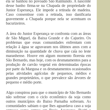
ela se banhou no povoado São Raimundo. A nascente
desse banho firma-se na Chapada de propriedade do
Junior Esperança. Ele impede a retirada de madeira.
Caso consentisse com a retirada, isso danificaria
gravemente a Chapada porque nela se acentuam os
bacurizeiros.
A área do Junior Esperança se confronta com as áreas
de São Miguel, da Baixa Grande e do Cajueiro. Os
problemas que essas comunidades enfrentam com
relação à água se agravaram nos últimos anos com a
diminuição na quantidade de chuva que caía no leste
maranhense. Houve em algum momento floresta em
São Bernardo, mas hoje, com os desmatamentos para a
produção de carvão vegetal em determinadas épocas
por parte da Margusa e os desmatamentos ocasionados
pelas atividades agrícolas de pequenos, médios e
grandes proprietários, o que prevalece são árvores de
pequeno e médio porte.
Algo conspirou para que o município de São Bernardo
não sofresse com o ciclo econômico da soja como
outros municípios do Baixo Parnaiba sofreram. As
comunidades sabiam o que lhes aguardava caso a soja