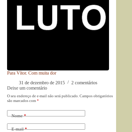
Para Vítor. Com muita dor
31 de dezembro de 2015
2 comentários
Deixe um comentário
O seu endereço de e-mail não será publicado.
Campos obrigatórios
são marcados com
*
Nome
*
E-mail
*