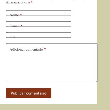
são marcados com
*
Nome
*
E-mail
*
Site
Adicionar comentário
*
Publicar comentário