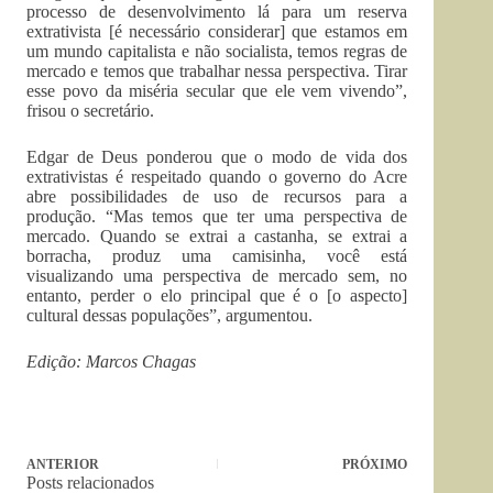
processo de desenvolvimento lá para um reserva
extrativista [é necessário considerar] que estamos em
um mundo capitalista e não socialista, temos regras de
mercado e temos que trabalhar nessa perspectiva. Tirar
esse povo da miséria secular que ele vem vivendo”,
frisou o secretário.
Edgar de Deus ponderou que o modo de vida dos
extrativistas é respeitado quando o governo do Acre
abre possibilidades de uso de recursos para a
produção. “Mas temos que ter uma perspectiva de
mercado. Quando se extrai a castanha, se extrai a
borracha, produz uma camisinha, você está
visualizando uma perspectiva de mercado sem, no
entanto, perder o elo principal que é o [o aspecto]
cultural dessas populações”, argumentou.
Edição: Marcos Chagas
ANTERIOR
PRÓXIMO
Posts relacionados