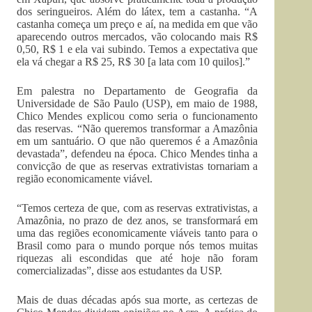
dos seringueiros. Além do látex, tem a castanha. “A
castanha começa um preço e aí, na medida em que vão
aparecendo outros mercados, vão colocando mais R$
0,50, R$ 1 e ela vai subindo. Temos a expectativa que
ela vá chegar a R$ 25, R$ 30 [a lata com 10 quilos].”
Em palestra no Departamento de Geografia da
Universidade de São Paulo (USP), em maio de 1988,
Chico Mendes explicou como seria o funcionamento
das reservas. “Não queremos transformar a Amazônia
em um santuário. O que não queremos é a Amazônia
devastada”, defendeu na época. Chico Mendes tinha a
convicção de que as reservas extrativistas tornariam a
região economicamente viável.
“Temos certeza de que, com as reservas extrativistas, a
Amazônia, no prazo de dez anos, se transformará em
uma das regiões economicamente viáveis tanto para o
Brasil como para o mundo porque nós temos muitas
riquezas ali escondidas que até hoje não foram
comercializadas”, disse aos estudantes da USP.
Mais de duas décadas após sua morte, as certezas de