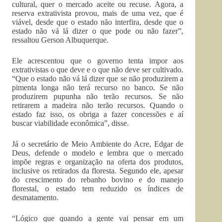
cultural, quer o mercado aceite ou recuse. Agora, a
reserva extrativista provou, mais de uma vez, que é
viável, desde que o estado não interfira, desde que o
estado não vá lá dizer o que pode ou não fazer”,
ressaltou Gerson Albuquerque.
Ele acrescentou que o governo tenta impor aos
extrativistas o que deve e o que não deve ser cultivado.
“Que o estado não vá lá dizer que se não produzirem a
pimenta longa não terá recurso no banco. Se não
produzirem pupunha não terão recursos. Se não
retirarem a madeira não terão recursos. Quando o
estado faz isso, os obriga a fazer concessões e aí
buscar viabilidade econômica”, disse.
Já o secretário de Meio Ambiente do Acre, Edgar de
Deus, defende o modelo e lembra que o mercado
impõe regras e organização na oferta dos produtos,
inclusive os retirados da floresta. Segundo ele, apesar
do crescimento do rebanho bovino e do manejo
florestal, o estado tem reduzido os índices de
desmatamento.
“Lógico que quando a gente vai pensar em um