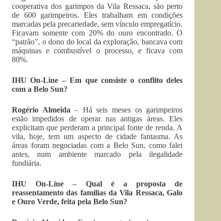
cooperativa dos garimpos da Vila Ressaca, são perto
de 600 garimpeiros. Eles trabalham em condições
marcadas pela precariedade, sem vínculo empregatício.
Ficavam somente com 20% do ouro encontrado. O
“patrão”, o dono do local da exploração, bancava com
máquinas e combustível o processo, e ficava com
80%.
IHU On-Line – Em que consiste o conflito deles
com a Belo Sun?
Rogério Almeida
– Há seis meses os garimpeiros
estão impedidos de operar nas antigas áreas. Eles
explicitam que perderam a principal fonte de renda. A
vila, hoje, tem um aspecto de cidade fantasma. As
áreas foram negociadas com a Belo Sun, como falei
antes, num ambiente marcado pela ilegalidade
fundiária.
IHU On-Line – Qual é a proposta de
reassentamento das famílias da Vila Ressaca, Galo
e Ouro Verde, feita pela Belo Sun?