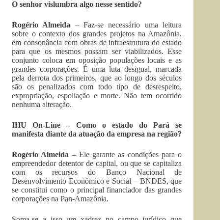
O senhor vislumbra algo nesse sentido?
Rogério Almeida
– Faz-se necessário uma leitura
sobre o contexto dos grandes projetos na Amazônia,
em consonância com obras de infraestrutura do estado
para que os mesmos possam ser viabilizados. Esse
conjunto coloca em oposição populações locais e as
grandes corporações. É uma luta desigual, marcada
pela derrota dos primeiros, que ao longo dos séculos
são os penalizados com todo tipo de desrespeito,
expropriação, espoliação e morte. Não tem ocorrido
nenhuma alteração.
IHU On-Line – Como o estado do Pará se
manifesta diante da atuação da empresa na região?
Rogério Almeida
– Ele garante as condições para o
empreendedor detentor de capital, ou que se capitaliza
com os recursos do Banco Nacional de
Desenvolvimento Econômico e Social – BNDES, que
se constitui como o principal financiador das grandes
corporações na Pan-Amazônia.
Soma-se a isso um xadrez no campo jurídico que