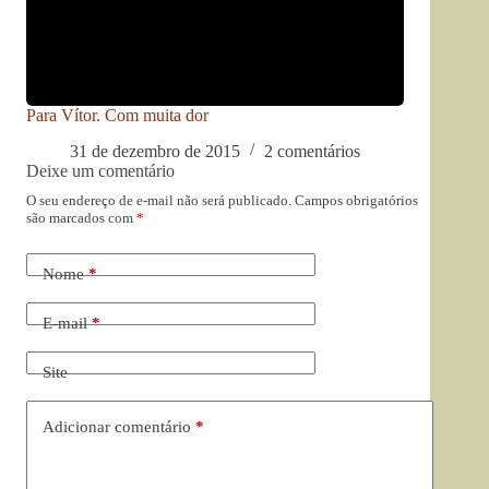
Para Vítor. Com muita dor
31 de dezembro de 2015
2 comentários
Deixe um comentário
O seu endereço de e-mail não será publicado.
Campos obrigatórios
são marcados com
*
Nome
*
E-mail
*
Site
Adicionar comentário
*