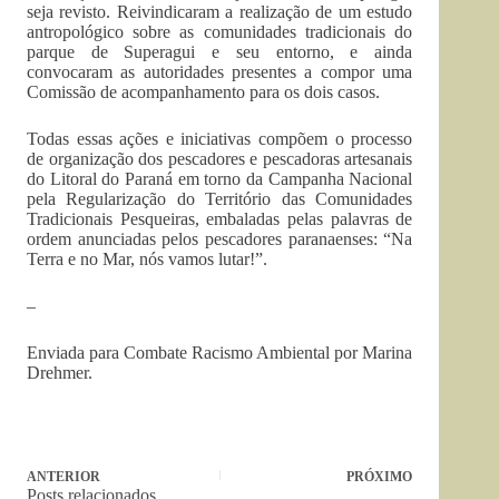
seja revisto. Reivindicaram a realização de um estudo
antropológico sobre as comunidades tradicionais do
parque de Superagui e seu entorno, e ainda
convocaram as autoridades presentes a compor uma
Comissão de acompanhamento para os dois casos.
Todas essas ações e iniciativas compõem o processo
de organização dos pescadores e pescadoras artesanais
do Litoral do Paraná em torno da Campanha Nacional
pela Regularização do Território das Comunidades
Tradicionais Pesqueiras, embaladas pelas palavras de
ordem anunciadas pelos pescadores paranaenses: “Na
Terra e no Mar, nós vamos lutar!”.
–
Enviada para Combate Racismo Ambiental por Marina
Drehmer.
ANTERIOR
PRÓXIMO
Posts relacionados