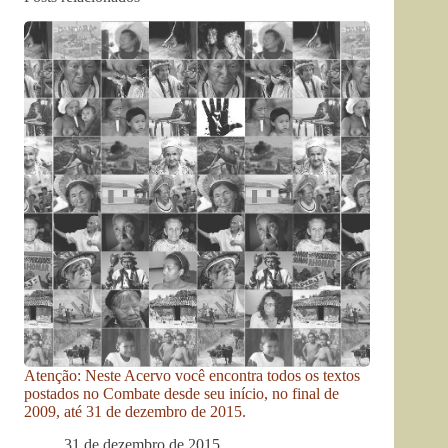
Atenção: Neste Acervo você encontra todos os textos
postados no Combate desde seu início, no final de
2009, até 31 de dezembro de 2015.
31 de dezembro de 2015