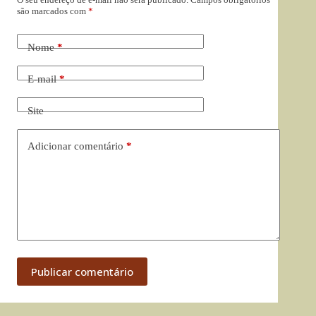
são marcados com
*
Nome
*
E-mail
*
Site
Adicionar comentário
*
Publicar comentário