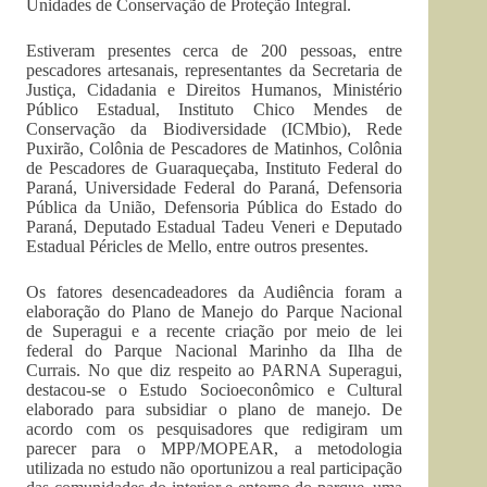
Unidades de Conservação de Proteção Integral.
Estiveram presentes cerca de 200 pessoas, entre
pescadores artesanais, representantes da Secretaria de
Justiça, Cidadania e Direitos Humanos, Ministério
Público Estadual, Instituto Chico Mendes de
Conservação da Biodiversidade (ICMbio), Rede
Puxirão, Colônia de Pescadores de Matinhos, Colônia
de Pescadores de Guaraqueçaba, Instituto Federal do
Paraná, Universidade Federal do Paraná, Defensoria
Pública da União, Defensoria Pública do Estado do
Paraná, Deputado Estadual Tadeu Veneri e Deputado
Estadual Péricles de Mello, entre outros presentes.
Os fatores desencadeadores da Audiência foram a
elaboração do Plano de Manejo do Parque Nacional
de Superagui e a recente criação por meio de lei
federal do Parque Nacional Marinho da Ilha de
Currais. No que diz respeito ao PARNA Superagui,
destacou-se o Estudo Socioeconômico e Cultural
elaborado para subsidiar o plano de manejo. De
acordo com os pesquisadores que redigiram um
parecer para o MPP/MOPEAR, a metodologia
utilizada no estudo não oportunizou a real participação