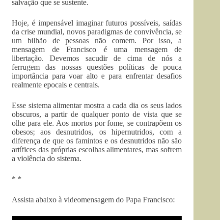
salvação que se sustente.
Hoje, é impensável imaginar futuros possíveis, saídas
da crise mundial, novos paradigmas de convivência, se
um bilhão de pessoas não comem. Por isso, a
mensagem de Francisco é uma mensagem de
libertação. Devemos sacudir de cima de nós a
ferrugem das nossas questões políticas de pouca
importância para voar alto e para enfrentar desafios
realmente epocais e centrais.
Esse sistema alimentar mostra a cada dia os seus lados
obscuros, a partir de qualquer ponto de vista que se
olhe para ele. Aos mortos por fome, se contrapõem os
obesos; aos desnutridos, os hipernutridos, com a
diferença de que os famintos e os desnutridos não são
artífices das próprias escolhas alimentares, mas sofrem
a violência do sistema.
* *
Assista abaixo à videomensagem do Papa Francisco: