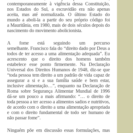
contemporaneamente à vigência dessa Constituição,
nos Estados do Sul, a escravidão era não apenas
aceita, mas até normalizada. O último Estado do
mundo a aboli-la a partir do seu próprio código foi
a Mauritânia, em 1980, mais de dois séculos depois do
nascimento do movimento abolicionista.
A fome está seguindo um percurso
semelhante. Francisco fala do “direito dado por Deus a
todos de ter acesso a uma alimentação adequada”. Eu
acrescento que o direito dos homens também
estabelece esse ponto firmemente. Na Declaração
Universal dos Direitos Humanos de 1948, diz-se que
“toda pessoa tem direito a um padrão de vida capaz de
assegurar a si e a sua família saúde e bem estar,
inclusive alimentação…”, enquanto na Declaração de
Roma sobre Segurança Alimentar Mundial de 1996
dá-se um pouco a mais afirmando: “… o direito de
toda pessoa a ter acesso a alimentos sadios e nutritivos,
de acordo com o direito a uma alimentação apropriada
e com o direito fundamental de todo ser humano de
não passar fome”.
Ninguém põe em discussão essas formulações, mas