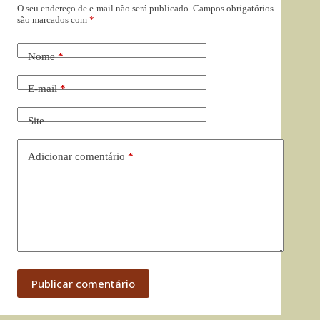
O seu endereço de e-mail não será publicado.
Campos obrigatórios
são marcados com
*
Nome
*
E-mail
*
Site
Adicionar comentário
*
Publicar comentário