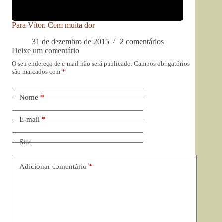
Para Vítor. Com muita dor
31 de dezembro de 2015
2 comentários
Deixe um comentário
O seu endereço de e-mail não será publicado.
Campos obrigatórios
são marcados com
*
Nome
*
E-mail
*
Site
Adicionar comentário
*