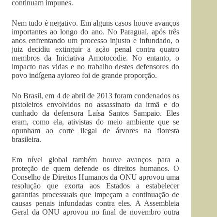
continuam impunes.
Nem tudo é negativo. Em alguns casos houve avanços
importantes ao longo do ano. No Paraguai, após três
anos enfrentando um processo injusto e infundado, o
juiz decidiu extinguir a ação penal contra quatro
membros da Iniciativa Amotocodie. No entanto, o
impacto nas vidas e no trabalho destes defensores do
povo indígena ayioreo foi de grande proporção.
No Brasil, em 4 de abril de 2013 foram condenados os
pistoleiros envolvidos no assassinato da irmã e do
cunhado da defensora Laísa Santos Sampaio. Eles
eram, como ela, ativistas do meio ambiente que se
opunham ao corte ilegal de árvores na floresta
brasileira.
Em nível global também houve avanços para a
proteção de quem defende os direitos humanos. O
Conselho de Direitos Humanos da ONU aprovou uma
resolução que exorta aos Estados a estabelecer
garantias processuais que impeçam a continuação de
causas penais infundadas contra eles. A Assembleia
Geral da ONU aprovou no final de novembro outra