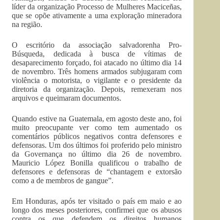
líder da organização Processo de Mulheres Maciceñas,
que se opõe ativamente a uma exploração mineradora
na região.
O escritório da associação salvadorenha Pro-
Búsqueda, dedicada à busca de vítimas de
desaparecimento forçado, foi atacado no último dia 14
de novembro. Três homens armados subjugaram com
violência o motorista, o vigilante e o presidente da
diretoria da organização. Depois, remexeram nos
arquivos e queimaram documentos.
Quando estive na Guatemala, em agosto deste ano, foi
muito preocupante ver como tem aumentado os
comentários públicos negativos contra defensores e
defensoras. Um dos últimos foi proferido pelo ministro
da Governança no último dia 26 de novembro.
Mauricio López Bonilla qualificou o trabalho de
defensores e defensoras de “chantagem e extorsão
como a de membros de gangue”.
Em Honduras, após ter visitado o país em maio e ao
longo dos meses posteriores, confirmei que os abusos
contra os que defendem os direitos humanos