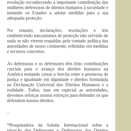
resolução reconhecendo a importante contribuição das
mulheres defensoras de direitos humanos à sociedade e
instando os Estados a adotar medidas para a sua
adequada proteção.
No entanto, declarações, resoluções e leis
estabelecendo mecanismos de proteção não servirão de
nada se não vierem respaldas pela vontade política das
autoridades de nosso continente, refletidas em medidas
e recursos concretos.
As defensoras e os defensores têm feito contribuições
cruciais para o avanço dos direitos humanos na
América tentando cerrar a brecha entre a promessa de
justiça e igualdade em dignidade e direitos formulada
na Declaração Universal dos Direitos Humanos e a
realidade. Todos, mas em especial as autoridades,
devemos reforçar nossos esforços para defender os que
defendem nossos direitos.
–
*Pesquisadora da Anistia Internacional sobre a
situação dos Defensores e Defensoras dos Direitos