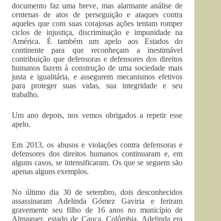
documento faz uma breve, mas alarmante análise de
centenas de atos de perseguição e ataques contra
aqueles que com suas corajosas ações tentam romper
ciclos de injustiça, discriminação e impunidade na
América. É também um apelo aos Estados do
continente para que reconheçam a inestimável
contribuição que defensoras e defensores dos direitos
humanos fazem à construção de uma sociedade mais
justa e igualitária, e assegurem mecanismos efetivos
para proteger suas vidas, sua integridade e seu
trabalho.
Um ano depois, nos vemos obrigados a repetir esse
apelo.
Em 2013, os abusos e violações contra defensoras e
defensores dos direitos humanos continuaram e, em
alguns casos, se intensificaram. Os que se seguem são
apenas alguns exemplos.
No último dia 30 de setembro, dois desconhecidos
assassinaram Adelinda Gómez Gaviria e feriram
gravemente seu filho de 16 anos no município de
Almaguer, estado de Cauca, Colômbia. Adelinda era