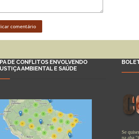
licar comentário
PA DE CONFLITOS ENVOLVENDO
BOLE
JUSTIÇA AMBIENTAL E SAÚDE
Se quiser
na aba 