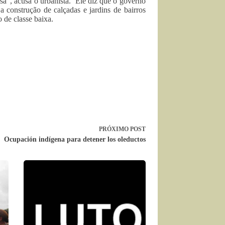
a”, acusa o urbanista. Ele diz que o governo
a construção de calçadas e jardins de bairros
 de classe baixa.
PRÓXIMO
POST
Ocupación indígena para detener los oleductos