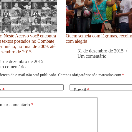
: Neste Acervo você encontra
Quem semeia com lágrimas, recolh
s textos postados no Combate
com alegria
u início, no final de 2009, até
31 de dezembro de 2015
ezembro de 2015.
Um comentário
1 de dezembro de 2015
um comentário
dereço de e-mail não será publicado.
Campos obrigatórios são marcados com
*
e
*
E-mail
*
onar comentário
*