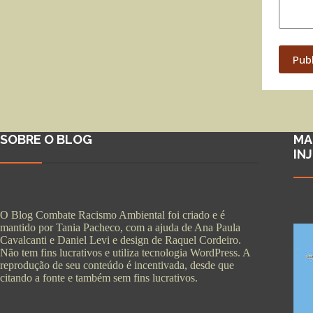
Pub
SOBRE O BLOG
MA
IN
O Blog Combate Racismo Ambiental foi criado e é
mantido por Tania Pacheco, com a ajuda de Ana Paula
Cavalcanti e Daniel Levi e design de Raquel Cordeiro.
Não tem fins lucrativos e utiliza tecnologia WordPress. A
reprodução de seu conteúdo é incentivada, desde que
citando a fonte e também sem fins lucrativos.