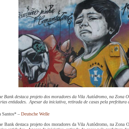
e Bank destaca projeto dos moradores da Vila Autódromo, na Zona O
árias entidades. Apesar da iniciativa, retirada de casas pela prefeitura
a Santos* –
Deutsche Welle
e Bank destaca projeto dos moradores da Vila Autódromo, na Zona O