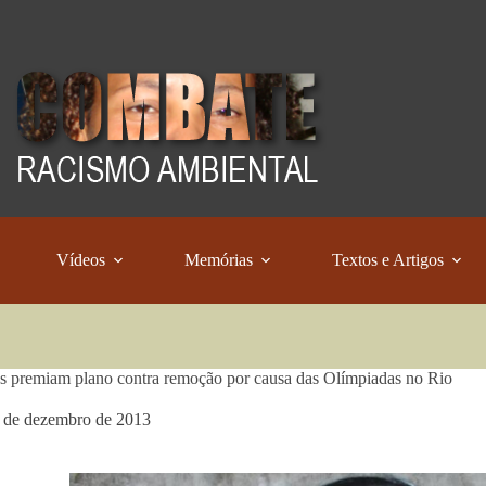
Vídeos
Memórias
Textos e Artigos
 premiam plano contra remoção por causa das Olímpiadas no Rio
 de dezembro de 2013