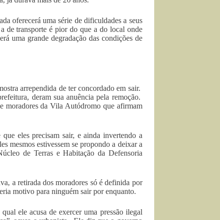
ada oferecerá uma série de dificuldades a seus
a de transporte é pior do que a do local onde
averá uma grande degradação das condições de
mostra arrependida de ter concordado em sair.
refeitura, deram sua anuência pela remoção.
 de moradores da Vila Autódromo que afirmam
que eles precisam sair, e ainda invertendo a
eles mesmos estivessem se propondo a deixar a
Núcleo de Terras e Habitação da Defensoria
, a retirada dos moradores só é definida por
eria motivo para ninguém sair por enquanto.
 qual ele acusa de exercer uma pressão ilegal