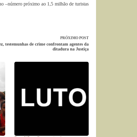
ano –número próximo ao 1,5 milhão de turistas
PRÓXIMO
POST
vez, testemunhas de crime confrontam agentes da
ditadura na Justiça