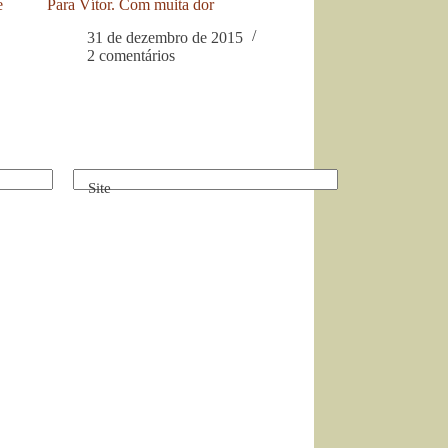
e
Para Vítor. Com muita dor
31 de dezembro de 2015
2 comentários
Site