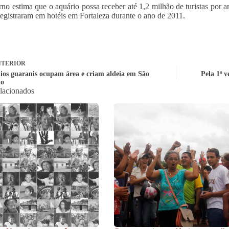
no estima que o aquário possa receber até 1,2 milhão de turistas por 
registraram em hotéis em Fortaleza durante o ano de 2011.
TERIOR
dios guaranis ocupam área e criam aldeia em São
Pela 1ª 
do
elacionados