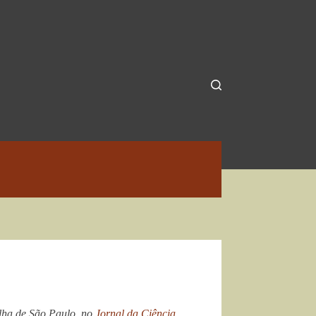
lha de São Paulo, no
Jornal da Ciência