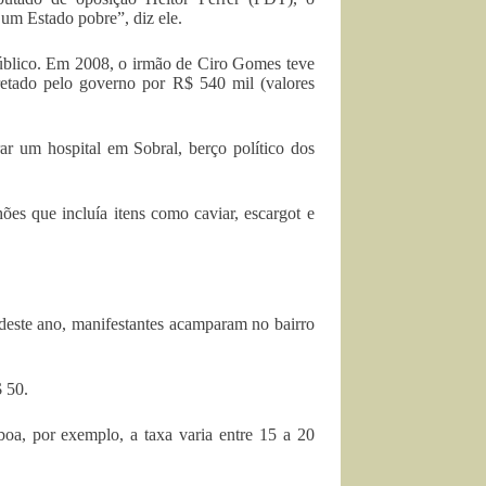
um Estado pobre”, diz ele.
blico. Em 2008, o irmão de Ciro Gomes teve
fretado pelo governo por R$ 540 mil (valores
r um hospital em Sobral, berço político dos
ões que incluía itens como caviar, escargot e
deste ano, manifestantes acamparam no bairro
$ 50.
oa, por exemplo, a taxa varia entre 15 a 20