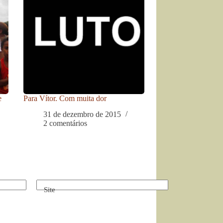
e
Para Vítor. Com muita dor
31 de dezembro de 2015
2 comentários
Site