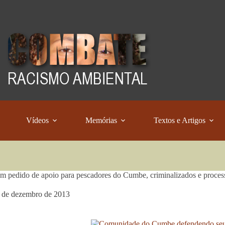
Vídeos
Memórias
Textos e Artigos
 pedido de apoio para pescadores do Cumbe, criminalizados e process
 de dezembro de 2013