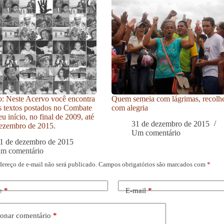
: Neste Acervo você encontra
Quem semeia com lágrimas, recolh
s textos postados no Combate
com alegria
u início, no final de 2009, até
31 de dezembro de 2015
ezembro de 2015.
Um comentário
1 de dezembro de 2015
um comentário
dereço de e-mail não será publicado.
Campos obrigatórios são marcados com
*
e
*
E-mail
*
onar comentário
*