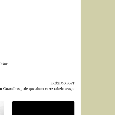
reitos
PRÓXIMO
POST
m Guarulhos pede que aluno corte cabelo crespo