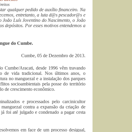
reitos
ar qualquer pedido de auxílio financeiro. Na
nhecemos, entretanto, a luta d@s pescador@s e
João Luís Joventino do Nascimento, o João
os depósitos. Por esses motivos entendemos a
Mangue do Cumbe.
Cumbe, 05 de Dezembro de 2013.
do Cumbe/Aracati, desde 1996 vêm travando
 de vida tradicional. Nos últimos anos, o
tura no manguezal e a instalação dos parques
itos socioambientais pela posse do território
elo de crescimento econômico.
alizados e processados pelo carcinicultor
o manguezal contra a expansão da criação de
 já foi até julgado e condenado a pagar cesta
 resolvemos em face de um processo desigual,