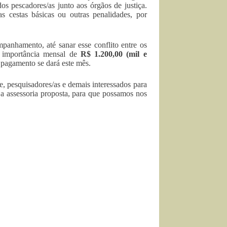
s pescadores/as junto aos órgãos de justiça.
 cestas básicas ou outras penalidades, por
anhamento, até sanar esse conflito entre os
a importância mensal de
R$ 1.200,00 (mil e
o pagamento se dará este mês.
, pesquisadores/as e demais interessados para
 a assessoria proposta, para que possamos nos