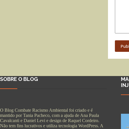
Pub
SOBRE O BLOG
MA
IN
O Blog Combate Racismo Ambiental foi criado e é
mantido por Tania Pacheco, com a ajuda de Ana Paula
Cavalcanti e Daniel Levi e design de Raquel Cordeiro.
Não tem fins lucrativos e utiliza tecnologia WordPress. A