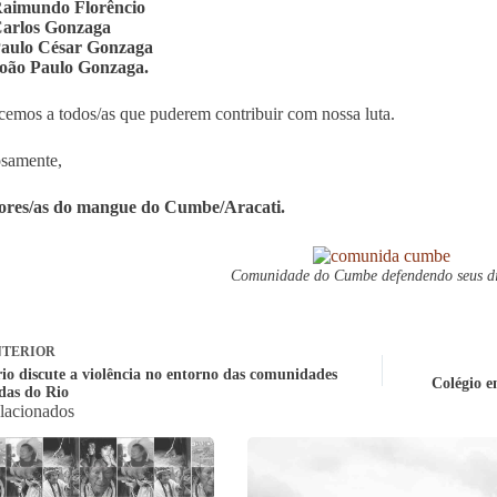
aimundo Florêncio
arlos Gonzaga
aulo César Gonzaga
oão Paulo Gonzaga.
emos a todos/as que puderem contribuir com nossa luta.
samente,
ores/as do mangue do Cumbe/Aracati.
Comunidade do Cumbe defendendo seus di
TERIOR
io discute a violência no entorno das comunidades
Colégio e
adas do Rio
elacionados