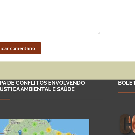
licar comentário
PA DE CONFLITOS ENVOLVENDO
BOLE
JUSTIÇA AMBIENTAL E SAÚDE