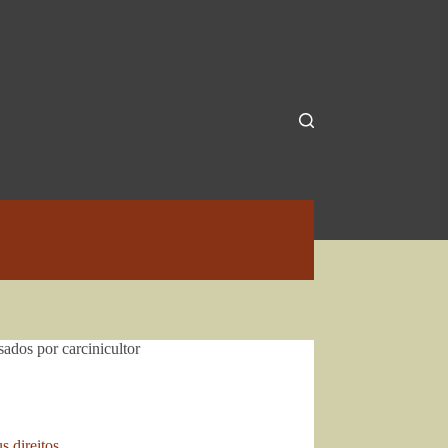
ados por carcinicultor