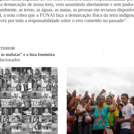
r a demarcação de nossa terra, vem assumindo abertamente e sem pudor
ambiente, as terras, as águas, as matas, as pessoas em recursos disponív
l, a nota cobra que a FUNAI faça a demarcação física da terra indíge
vez por toda a responsabilidade sobre o erro cometido no passado”.
TERIOR
às mulatas” e a luta feminista
elacionados