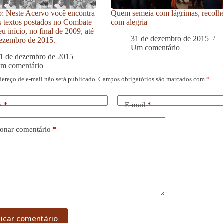
: Neste Acervo você encontra
Quem semeia com lágrimas, recolh
s textos postados no Combate
com alegria
u início, no final de 2009, até
31 de dezembro de 2015
ezembro de 2015.
Um comentário
1 de dezembro de 2015
um comentário
dereço de e-mail não será publicado.
Campos obrigatórios são marcados com
*
e
*
E-mail
*
onar comentário
*
licar comentário