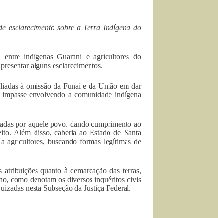
 de esclarecimento sobre a Terra Indígena do
 entre indígenas Guarani e agricultores do
presentar alguns esclarecimentos.
aliadas à omissão da Funai e da União em dar
 impasse envolvendo a comunidade indígena
cupadas por aquele povo, dando cumprimento ao
eito. Além disso, caberia ao Estado de Santa
 a agricultores, buscando formas legítimas de
atribuições quanto à demarcação das terras,
no, como denotam os diversos inquéritos civis
uizadas nesta Subseção da Justiça Federal.