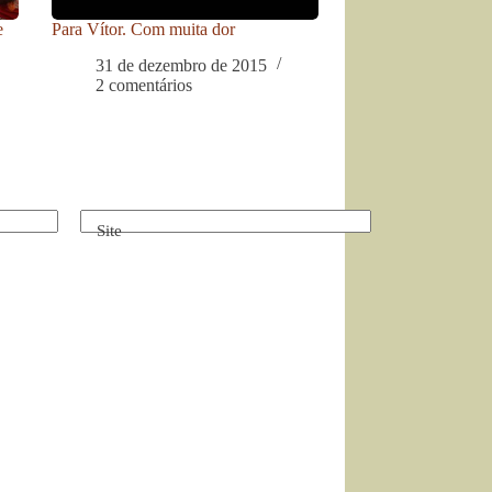
e
Para Vítor. Com muita dor
31 de dezembro de 2015
2 comentários
Site