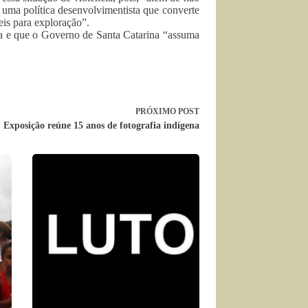
 uma política desenvolvimentista que converte
eis para exploração”.
na e que o Governo de Santa Catarina “assuma
PRÓXIMO
POST
Exposição reúne 15 anos de fotografia indígena