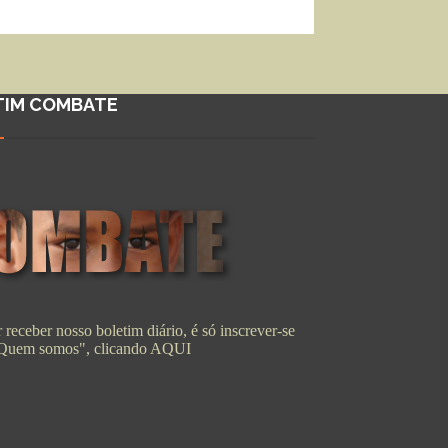
TIM COMBATE
 receber nosso boletim diário, é só inscrever-se
"Quem somos", clicando
AQUI