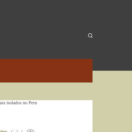
para isolados no Peru