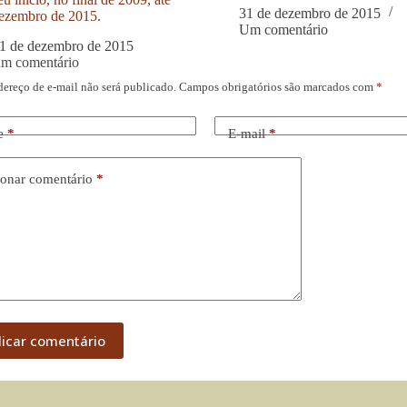
31 de dezembro de 2015
ezembro de 2015.
Um comentário
1 de dezembro de 2015
um comentário
dereço de e-mail não será publicado.
Campos obrigatórios são marcados com
*
e
*
E-mail
*
onar comentário
*
licar comentário