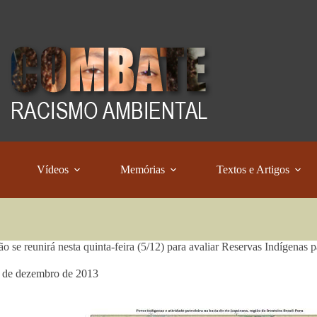
Vídeos
Memórias
Textos e Artigos
o se reunirá nesta quinta-feira (5/12) para avaliar Reservas Indígenas 
 de dezembro de 2013