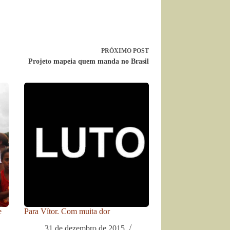
PRÓXIMO
POST
Projeto mapeia quem manda no Brasil
e
Para Vítor. Com muita dor
31 de dezembro de 2015