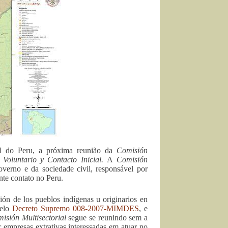
al do Peru, a próxima reunião da
Comisión
 Voluntario y Contacto Inicial.
A
Comisión
verno e da sociedade civil, responsável por
nte contato no Peru.
ión de los pueblos indígenas u originarios en
pelo
Decreto Supremo 008-2007-MIMDES
, e
isión Multisectorial
segue se reunindo sem a
or empresas extrativas interessadas em atuar no