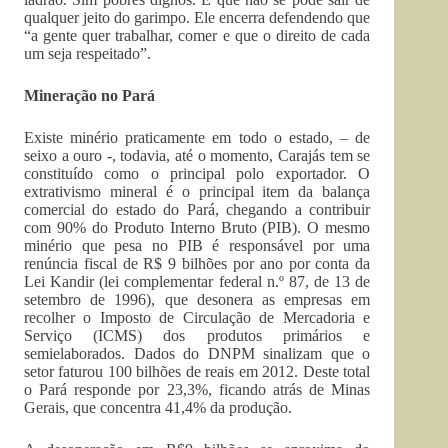
qualquer jeito do garimpo. Ele encerra defendendo que
“a gente quer trabalhar, comer e que o direito de cada
um seja respeitado”.
Mineração no Pará
Existe minério praticamente em todo o estado, – de
seixo a ouro -, todavia, até o momento, Carajás tem se
constituído como o principal polo exportador. O
extrativismo mineral é o principal item da balança
comercial do estado do Pará, chegando a contribuir
com 90% do Produto Interno Bruto (PIB). O mesmo
minério que pesa no PIB é responsável por uma
renúncia fiscal de R$ 9 bilhões por ano por conta da
Lei Kandir (lei complementar federal n.º 87, de 13 de
setembro de 1996), que desonera as empresas em
recolher o Imposto de Circulação de Mercadoria e
Serviço (ICMS) dos produtos primários e
semielaborados. Dados do DNPM sinalizam que o
setor faturou 100 bilhões de reais em 2012. Deste total
o Pará responde por 23,3%, ficando atrás de Minas
Gerais, que concentra 41,4% da produção.