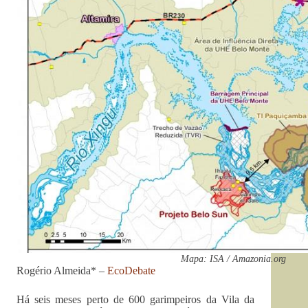
Mapa: ISA / Amazonia.org
Rogério Almeida* –
EcoDebate
Há seis meses perto de 600 garimpeiros da Vila da