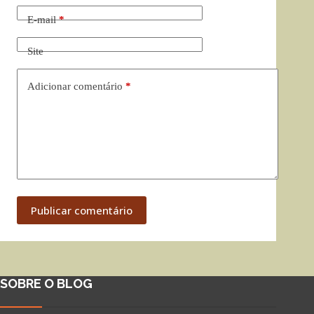
E-mail
*
Site
Adicionar comentário
*
Publicar comentário
SOBRE O BLOG