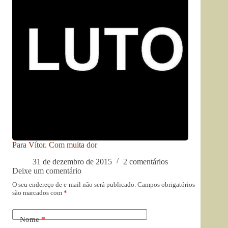
Para Vítor. Com muita dor
31 de dezembro de 2015
2 comentários
Deixe um comentário
O seu endereço de e-mail não será publicado.
Campos obrigatórios
são marcados com
*
Nome
*