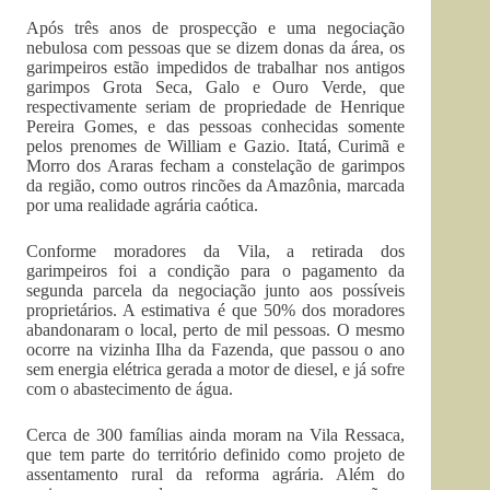
Após três anos de prospecção e uma negociação
nebulosa com pessoas que se dizem donas da área, os
garimpeiros estão impedidos de trabalhar nos antigos
garimpos Grota Seca, Galo e Ouro Verde, que
respectivamente seriam de propriedade de Henrique
Pereira Gomes, e das pessoas conhecidas somente
pelos prenomes de William e Gazio. Itatá, Curimã e
Morro dos Araras fecham a constelação de garimpos
da região, como outros rincões da Amazônia, marcada
por uma realidade agrária caótica.
Conforme moradores da Vila, a retirada dos
garimpeiros foi a condição para o pagamento da
segunda parcela da negociação junto aos possíveis
proprietários. A estimativa é que 50% dos moradores
abandonaram o local, perto de mil pessoas. O mesmo
ocorre na vizinha Ilha da Fazenda, que passou o ano
sem energia elétrica gerada a motor de diesel, e já sofre
com o abastecimento de água.
Cerca de 300 famílias ainda moram na Vila Ressaca,
que tem parte do território definido como projeto de
assentamento rural da reforma agrária. Além do