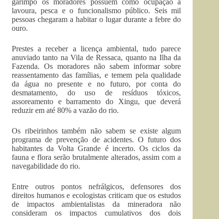
garimpo os moradores possuem como ocupação a
lavoura, pesca e o funcionalismo público. Seis mil
pessoas chegaram a habitar o lugar durante a febre do
ouro.
Prestes a receber a licença ambiental, tudo parece
anuviado tanto na Vila de Ressaca, quanto na Ilha da
Fazenda. Os moradores não sabem informar sobre
reassentamento das famílias, e temem pela qualidade
da água no presente e no futuro, por conta do
desmatamento, do uso de resíduos tóxicos,
assoreamento e barramento do Xingu, que deverá
reduzir em até 80% a vazão do rio.
Os ribeirinhos também não sabem se existe algum
programa de prevenção de acidentes. O futuro dos
habitantes da Volta Grande é incerto. Os ciclos da
fauna e flora serão brutalmente alterados, assim com a
navegabilidade do rio.
Entre outros pontos nefrálgicos, defensores dos
direitos humanos e ecologistas criticam que os estudos
de impactos ambientalistas da mineradora não
consideram os impactos cumulativos dos dois