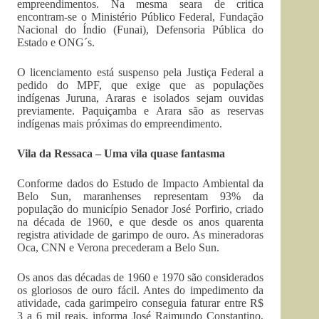
empreendimentos. Na mesma seara de critica
encontram-se o Ministério Público Federal, Fundação
Nacional do Índio (Funai), Defensoria Pública do
Estado e ONG´s.
O licenciamento está suspenso pela Justiça Federal a
pedido do MPF, que exige que as populações
indígenas Juruna, Araras e isolados sejam ouvidas
previamente. Paquiçamba e Arara são as reservas
indígenas mais próximas do empreendimento.
Vila da Ressaca – Uma vila quase fantasma
Conforme dados do Estudo de Impacto Ambiental da
Belo Sun, maranhenses representam 93% da
população do município Senador José Porfirio, criado
na década de 1960, e que desde os anos quarenta
registra atividade de garimpo de ouro. As mineradoras
Oca, CNN e Verona precederam a Belo Sun.
Os anos das décadas de 1960 e 1970 são considerados
os gloriosos de ouro fácil. Antes do impedimento da
atividade, cada garimpeiro conseguia faturar entre R$
3 a 6 mil reais, informa José Raimundo Constantino,