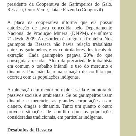
presidente da Cooperativa de Garimpeiros do Galo,
Ressaca, Ouro Verde, Itatá e Fazenda (Coogrovif).
A placa da cooperativa informa que ela possui
autorização de lavra concedida pelo Departamento
Nacional de Produção Mineral (DNPM), de número
71 desde 2009. A desordem é a regra na fronteira. Nos
garimpos da Ressaca não havia relação trabalhista
entre os garimpeiros e os controladores dos locais de
extração. Cada garimpeiro pagava 20% do que
conseguia arrecadar. Além da precariedade trabalhista
era comum o trabalho infantil, e uso do mercúrio e
dinamite. Para não falar na situação de conflito que
ocorreu com as populações indígenas.
A mineração em menor ou maior escala é indutora de
passivos sociais e ambientais. Se os garimpeiros usam
dinamite e mercúrio, as grandes corporações usam
cianeto, dragas e dinamite. Tanto um quanto o outro
provoca situações de conflito com as populações
consideradas tradicionais, em particular indígenas.
Desabafos da Ressaca