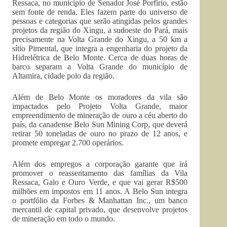
Ressaca, no município de Senador José Porfirio, estão
sem fonte de renda. Eles fazem parte do universo de
pessoas e categorias que serão atingidas pelos grandes
projetos da região do Xingu, a sudoeste do Pará, mais
precisamente na Volta Grande do Xingu, a 50 km a
sítio Pimental, que integra a engenharia do projeto da
Hidrelétrica de Belo Monte. Cerca de duas horas de
barco separam a Volta Grande do município de
Altamira, cidade polo da região.
Além de Belo Monte os moradores da vila são
impactados pelo Projeto Volta Grande, maior
empreendimento de mineração de ouro a céu aberto do
país, da canadense Belo Sun Mining Corp, que deverá
retirar 50 toneladas de ouro no prazo de 12 anos, e
promete empregar 2.700 operários.
Além dos empregos a corporação garante que irá
promover o reassentamento das famílias da Vila
Ressaca, Galo e Ouro Verde, e que vai gerar R$500
milhões em impostos em 11 anos. A Belo Sun integra
o portfólio da Forbes & Manhattan Inc., um banco
mercantil de capital privado, que desenvolve projetos
de mineração em todo o mundo.