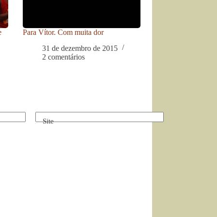
e
Para Vítor. Com muita dor
31 de dezembro de 2015
2 comentários
Site