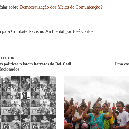
alar sobre
Democratização dos Meios de Comunicação
?
 para Combate Racismo Ambiental por José Carlos.
TERIOR
os políticos relatam horrores do Doi-Codi
Uma cas
elacionados