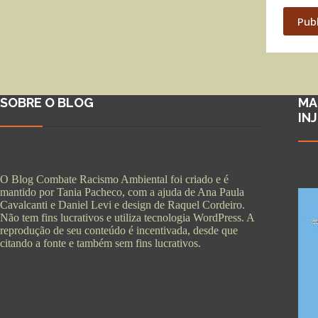
Pub
SOBRE O BLOG
MA
IN
O Blog Combate Racismo Ambiental foi criado e é
mantido por Tania Pacheco, com a ajuda de Ana Paula
Cavalcanti e Daniel Levi e design de Raquel Cordeiro.
Não tem fins lucrativos e utiliza tecnologia WordPress. A
reprodução de seu conteúdo é incentivada, desde que
citando a fonte e também sem fins lucrativos.