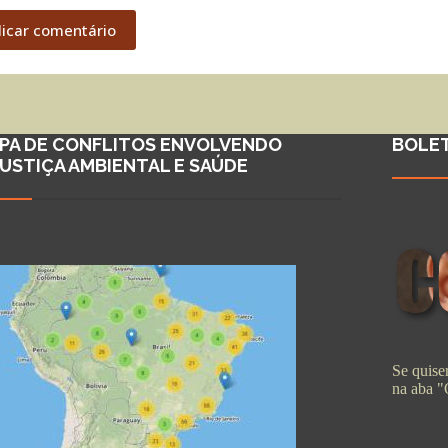
licar comentário
PA DE CONFLITOS ENVOLVENDO
BOLE
JUSTIÇA AMBIENTAL E SAÚDE
Se quiser
na aba 