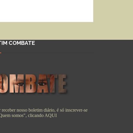
TIM COMBATE
 receber nosso boletim diário, é só inscrever-se
"Quem somos", clicando
AQUI