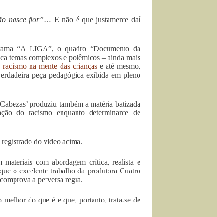
ão nasce flor”
… E não é que justamente daí
grama “A LIGA”, o quadro “Documento da
tica temas complexos e polêmicos – ainda mais
,
racismo na mente das crianças
e até mesmo,
verdadeira peça pedagógica exibida em pleno
Cabezas’ produziu também a matéria batizada
ação do racismo enquanto determinante de
 registrado do vídeo acima.
materiais com abordagem crítica, realista e
que o excelente trabalho da produtora Cuatro
comprova a perversa regra.
melhor do que é e que, portanto, trata-se de