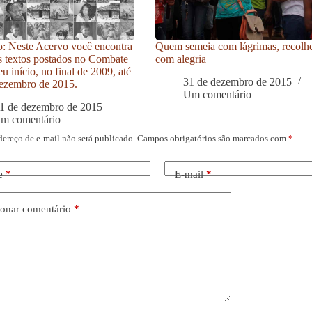
: Neste Acervo você encontra
Quem semeia com lágrimas, recolh
s textos postados no Combate
com alegria
u início, no final de 2009, até
31 de dezembro de 2015
ezembro de 2015.
Um comentário
1 de dezembro de 2015
um comentário
dereço de e-mail não será publicado.
Campos obrigatórios são marcados com
*
e
*
E-mail
*
onar comentário
*