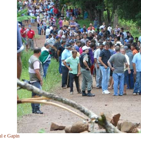
l e Gapin