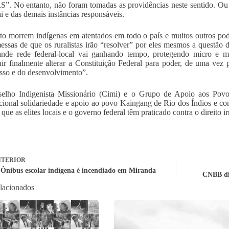
S”. No entanto, não foram tomadas as providências neste sentido. Ou 
i e das demais instâncias responsáveis.
o morrem indígenas em atentados em todo o país e muitos outros pod
essas de que os ruralistas irão “resolver” por eles mesmos a questão 
ande rede federal-local vai ganhando tempo, protegendo micro e m
ir finalmente alterar a Constituição Federal para poder, de uma vez 
sso e do desenvolvimento”.
lho Indigenista Missionário (Cimi) e o Grupo de Apoio aos Povos I
cional solidariedade e apoio ao povo Kaingang de Rio dos Índios e cont
s que as elites locais e o governo federal têm praticado contra o direito
TERIOR
 Ônibus escolar indígena é incendiado em Miranda
CNBB div
elacionados