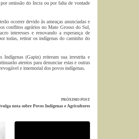
por omissão do Incra ou por falta de vontade
erão ocorrer devido às ameaças anunciadas e
dos conflitos agrários no Mato Grosso do Sul,
acro interesses e renovando a esperança de
por todas, retirar os indígenas do caminho do
ndígenas (Gapin) reiteram sua irrestrita e
inuarão atentos para denunciar estas e outras
 irrevogável e imemorial dos povos indígenas.
PRÓXIMO
POST
ulga nota sobre Povos Indígenas e Agricultores