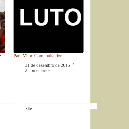
e
Para Vítor. Com muita dor
31 de dezembro de 2015
2 comentários
Site