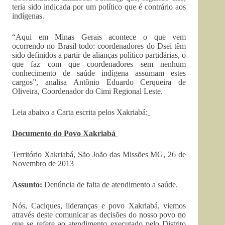
teria sido indicada por um político que é contrário aos
indígenas.
“Aqui em Minas Gerais acontece o que vem
ocorrendo no Brasil todo: coordenadores do Dsei têm
sido definidos a partir de alianças político partidárias, o
que faz com que coordenadores sem nenhum
conhecimento de saúde indígena assumam estes
cargos”, analisa Antônio Eduardo Cerqueira de
Oliveira, Coordenador do Cimi Regional Leste.
Leia abaixo a Carta escrita pelos Xakriabá:
Documento do Povo Xakriabá
Território Xakriabá, São João das Missões MG, 26 de
Novembro de 2013
Assunto:
Denúncia de falta de atendimento a saúde.
Nós, Caciques, lideranças e povo Xakriabá, viemos
através deste comunicar as decisões do nosso povo no
que se refere ao atendimento executado pelo Distrito