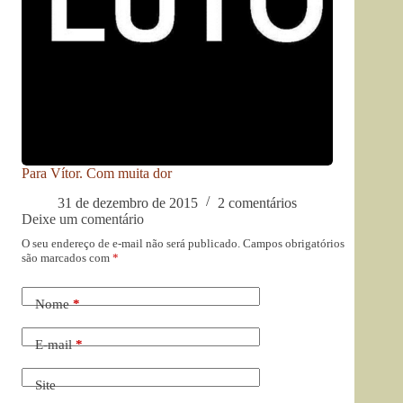
Para Vítor. Com muita dor
31 de dezembro de 2015
2 comentários
Deixe um comentário
O seu endereço de e-mail não será publicado.
Campos obrigatórios
são marcados com
*
Nome
*
E-mail
*
Site