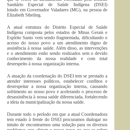
Sanitário Especial de Saúde Indígena (DSEI)
lotado em Governador Valadares (MG), na pessoa de
Elizabeth Stheling.
A atual estrutura do Distrito Especial de Saúde
Indígena composta pelos estados de Minas Gerais e
Espírito Santo vem sendo fragmentada, dificultando o
acesso do nosso povo a um atendimento digno de
assistência à nossa saúde. Além disso, as intervenções
e o atendimento estão sendo realizados sem o devido
conhecimento da nossa realidade e com total
desrespeito à nossa organização interna.
A atuação da coordenação do DSEI tem se prestado a
atender interesses políticos, estabelecer conflitos e
desrespeitar a nossa organização interna, causando
sofrimento ao nosso povo e acelerando o processo de
desassistência à nossa saúde diferenciada, fortalecendo
a ideia da municipalização da nossa saúde.
Durante todo o período em que a atual Coordenadora
tem estado à frente do DSEI procuramos dialogar no
intuito de encontrarmos uma solução para os diversos
problemas que afetam o nosso povo no que se refere