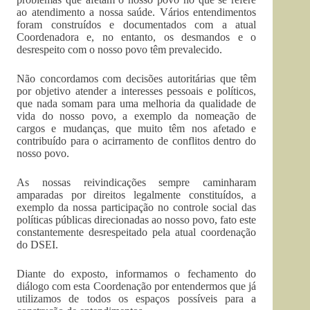
ao atendimento a nossa saúde. Vários entendimentos
foram construídos e documentados com a atual
Coordenadora e, no entanto, os desmandos e o
desrespeito com o nosso povo têm prevalecido.
Não concordamos com decisões autoritárias que têm
por objetivo atender a interesses pessoais e políticos,
que nada somam para uma melhoria da qualidade de
vida do nosso povo, a exemplo da nomeação de
cargos e mudanças, que muito têm nos afetado e
contribuído para o acirramento de conflitos dentro do
nosso povo.
As nossas reivindicações sempre caminharam
amparadas por direitos legalmente constituídos, a
exemplo da nossa participação no controle social das
políticas públicas direcionadas ao nosso povo, fato este
constantemente desrespeitado pela atual coordenação
do DSEI.
Diante do exposto, informamos o fechamento do
diálogo com esta Coordenação por entendermos que já
utilizamos de todos os espaços possíveis para a