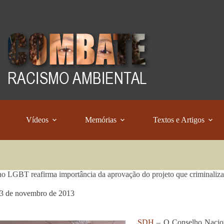
Vídeos
Memórias
Textos e Artigos
o LGBT reafirma importância da aprovação do projeto que criminaliz
3 de novembro de 2013
SDH
– O Conselho Naciona