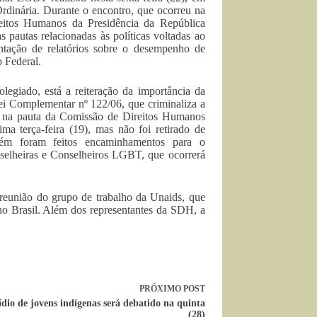
Ordinária. Durante o encontro, que ocorreu na
reitos Humanos da Presidência da República
 pautas relacionadas às políticas voltadas ao
ntação de relatórios sobre o desempenho de
 Federal.
olegiado, está a reiteração da importância da
ei Complementar nº 122/06, que criminaliza a
 na pauta da Comissão de Direitos Humanos
ma terça-feira (19), mas não foi retirado de
bém foram feitos encaminhamentos para o
elheiras e Conselheiros LGBT, que ocorrerá
 reunião do grupo de trabalho da Unaids, que
o Brasil. Além dos representantes da SDH, a
PRÓXIMO
POST
dio de jovens indígenas será debatido na quinta
(28)