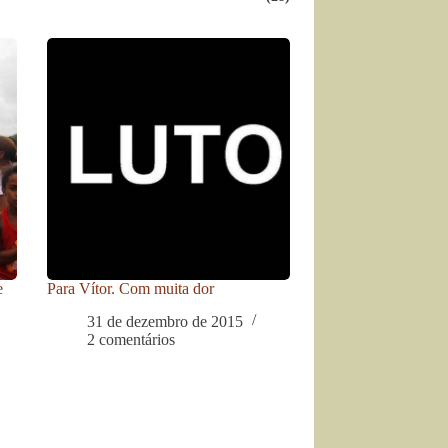
e
Para Vítor. Com muita dor
31 de dezembro de 2015
2 comentários