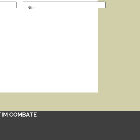
Site
TIM COMBATE