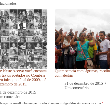
elacionados
: Neste Acervo você encontra
Quem semeia com lágrimas, recolh
s textos postados no Combate
com alegria
u início, no final de 2009, até
31 de dezembro de 2015
ezembro de 2015.
Um comentário
1 de dezembro de 2015
um comentário
dereço de e-mail não será publicado.
Campos obrigatórios são marcados com
*