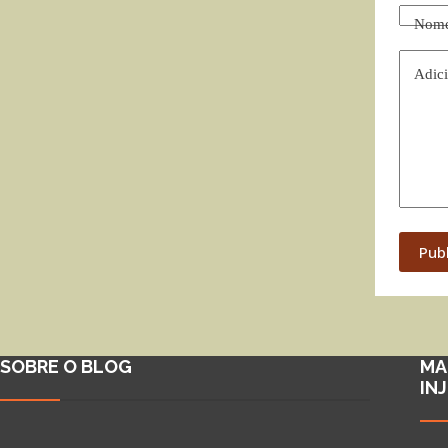
Nom
Adici
Pub
SOBRE O BLOG
MA
IN