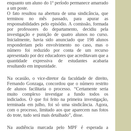
enquanto um aluno do 1º período permanece amarrado
a um poste.
O fato resultou na abertura de uma sindicância, que
terminou no mês passado, para apurar as
responsabilidades pelo episódio. A comissão, formada
por professores do departamento, decidiu pela
investigação e punição de quatro alunos no curso.
Inicialmente, havia sido anunciado que 198 alunos
responderiam pelo envolvimento no caso, mas o
número foi reduzido por conta de um recurso
apresentado por dez educadores que acreditavam que a
quantidade expressiva de estudantes acabaria
resultando em impunidade.
Na ocasião, o vice-diretor da faculdade de direito,
Fernando Gonzaga, concordou que o número restrito
de alunos facilitaria o processo. “Certamente seria
muito complexo investigar a fundo todos os
indiciados. O que foi feito na primeira investigação,
terminada em julho, foi só uma sindicância. Agora,
com o processo, limitado aos que aparecem nas fotos
do trote, tudo será mais detalhado”, disse.
Na audiência marcada pelo MPF é esperada a