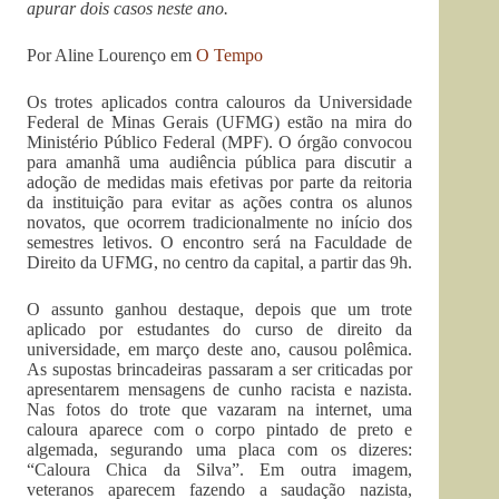
apurar dois casos neste ano.
Por Aline Lourenço em
O Tempo
Os trotes aplicados contra calouros da Universidade
Federal de Minas Gerais (UFMG) estão na mira do
Ministério Público Federal (MPF). O órgão convocou
para amanhã uma audiência pública para discutir a
adoção de medidas mais efetivas por parte da reitoria
da instituição para evitar as ações contra os alunos
novatos, que ocorrem tradicionalmente no início dos
semestres letivos. O encontro será na Faculdade de
Direito da UFMG, no centro da capital, a partir das 9h.
O assunto ganhou destaque, depois que um trote
aplicado por estudantes do curso de direito da
universidade, em março deste ano, causou polêmica.
As supostas brincadeiras passaram a ser criticadas por
apresentarem mensagens de cunho racista e nazista.
Nas fotos do trote que vazaram na internet, uma
caloura aparece com o corpo pintado de preto e
algemada, segurando uma placa com os dizeres:
“Caloura Chica da Silva”. Em outra imagem,
veteranos aparecem fazendo a saudação nazista,