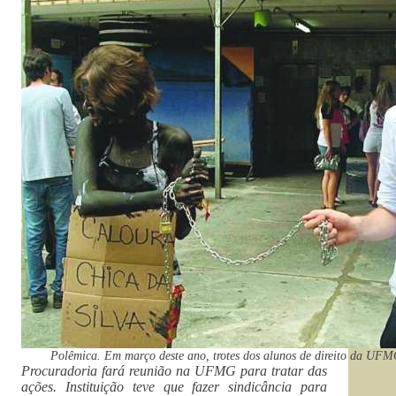
Polêmica. Em março deste ano, trotes dos alunos de direito da UFM
Procuradoria fará reunião na UFMG para tratar das
ações. Instituição teve que fazer sindicância para