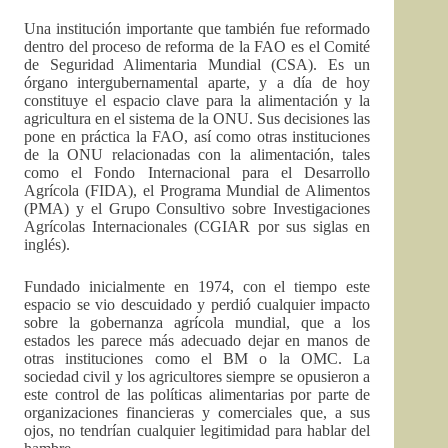
Una institución importante que también fue reformado
dentro del proceso de reforma de la FAO es el Comité
de Seguridad Alimentaria Mundial (CSA). Es un
órgano intergubernamental aparte, y a día de hoy
constituye el espacio clave para la alimentación y la
agricultura en el sistema de la ONU. Sus decisiones las
pone en práctica la FAO, así como otras instituciones
de la ONU relacionadas con la alimentación, tales
como el Fondo Internacional para el Desarrollo
Agrícola (FIDA), el Programa Mundial de Alimentos
(PMA) y el Grupo Consultivo sobre Investigaciones
Agrícolas Internacionales (CGIAR por sus siglas en
inglés).
Fundado inicialmente en 1974, con el tiempo este
espacio se vio descuidado y perdió cualquier impacto
sobre la gobernanza agrícola mundial, que a los
estados les parece más adecuado dejar en manos de
otras instituciones como el BM o la OMC. La
sociedad civil y los agricultores siempre se opusieron a
este control de las políticas alimentarias por parte de
organizaciones financieras y comerciales que, a sus
ojos, no tendrían cualquier legitimidad para hablar del