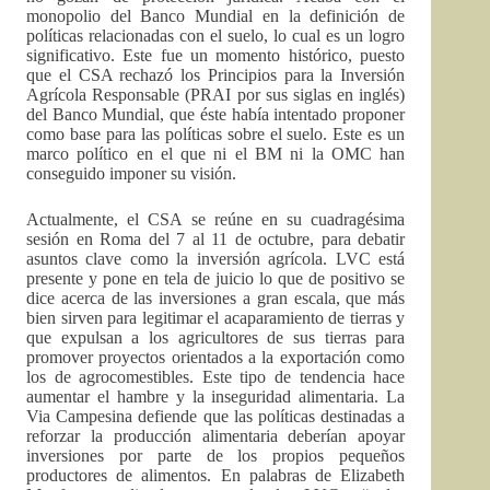
monopolio del Banco Mundial en la definición de
políticas relacionadas con el suelo, lo cual es un logro
significativo. Este fue un momento histórico, puesto
que el CSA rechazó los Principios para la Inversión
Agrícola Responsable (PRAI por sus siglas en inglés)
del Banco Mundial, que éste había intentado proponer
como base para las políticas sobre el suelo. Este es un
marco político en el que ni el BM ni la OMC han
conseguido imponer su visión.
Actualmente, el CSA se reúne en su cuadragésima
sesión en Roma del 7 al 11 de octubre, para debatir
asuntos clave como la inversión agrícola. LVC está
presente y pone en tela de juicio lo que de positivo se
dice acerca de las inversiones a gran escala, que más
bien sirven para legitimar el acaparamiento de tierras y
que expulsan a los agricultores de sus tierras para
promover proyectos orientados a la exportación como
los de agrocomestibles. Este tipo de tendencia hace
aumentar el hambre y la inseguridad alimentaria. La
Via Campesina defiende que las políticas destinadas a
reforzar la producción alimentaria deberían apoyar
inversiones por parte de los propios pequeños
productores de alimentos. En palabras de Elizabeth