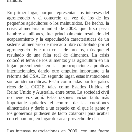
hambre.
En primer lugar, porque representan los intereses del
agronegocio y el comercio en vez de los de los
pequeños agricultores o los malnutridos. De hecho, la
crisis alimentaria mundial de 2008, que hizo pasar
hambre a millones, fue principalmente resultado del
acaparamiento y la especulación características de un
sistema alimentario de mercado libre controlado por el
agronegocio. Fue una crisis de precios, más que el
resultado de una falta real de alimentos. La crisis
colocó el tema de los alimentos y la agricultura en un
lugar preeminente en las preocupaciones políticas
internacionales, dando otro empujón importante a la
reforma del CSA. En segundo lugar, estas instituciones
son antidemocráticas. Están controladas por los países
ricos de la OCDE, tales como Estados Unidos, el
Reino Unido y Australia, entre otros. La sociedad civil
no tiene voz aquí. Estás razones hacían tanto más
importante quitarles el control de las cuestiones
alimentarias y darlo a un espacio en el que la gente y
los gobiernos pudiesen de facto colaborar para acabar
con el hambre, en lugar de sacar provecho de ella.
Las intensas negociaciones en 2009, con una fuerte