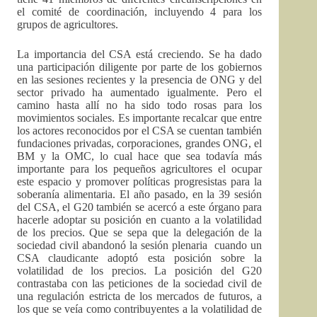
el comité de coordinación, incluyendo 4 para los
grupos de agricultores.
La importancia del CSA está creciendo. Se ha dado
una participación diligente por parte de los gobiernos
en las sesiones recientes y la presencia de ONG y del
sector privado ha aumentado igualmente. Pero el
camino hasta allí no ha sido todo rosas para los
movimientos sociales. Es importante recalcar que entre
los actores reconocidos por el CSA se cuentan también
fundaciones privadas, corporaciones, grandes ONG, el
BM y la OMC, lo cual hace que sea todavía más
importante para los pequeños agricultores el ocupar
este espacio y promover políticas progresistas para la
soberanía alimentaria. El año pasado, en la 39 sesión
del CSA, el G20 también se acercó a este órgano para
hacerle adoptar su posición en cuanto a la volatilidad
de los precios. Que se sepa que la delegación de la
sociedad civil abandonó la sesión plenaria cuando un
CSA claudicante adoptó esta posición sobre la
volatilidad de los precios. La posición del G20
contrastaba con las peticiones de la sociedad civil de
una regulación estricta de los mercados de futuros, a
los que se veía como contribuyentes a la volatilidad de