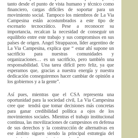
tanto desde el punto de vista humano y técnico como
financiero, cargas difíciles de soportar para un
movimiento social. Tampoco los miembros de La Via
Campesina están acostumbrados a este tipo de
escenario tecnocrático. Pese a reconocer su
importancia, recalcan la necesidad de conseguir un
equilibrio entre este trabajo y sus compromisos en sus
países de origen. Angel Strappazon, líder argentino de
La Via Campesina, explica que “ estar ahí supone un
sacrificio para nuestras comunidades y
organizaciones… es un sacrificio, pero también una
responsabilidad. Una tarea difícil pero feliz, ya que
esperamos que, gracias a nuestra energía y nuestra
dedicación conseguiremos hacer cambiar de opinión a
los gobiernos y a la gente”.
Así pues, mientras que el CSA representa una
oportunidad para la sociedad civil, La Via Campesina
cree que tendrá que tomar decisiones más concretas
para ganar credibilidad política a ojos de los
movimientos sociales. Mientras el trabajo institucional
continua, las movilizaciones de campesinos en defensa
de sus derechos y la construcción de alternativas en
ese ámbito siguen siendo la principal estrategia del