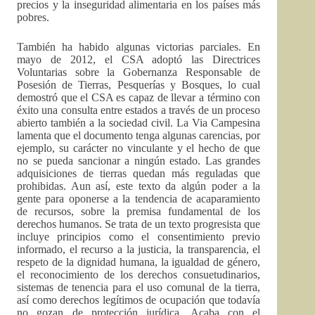
precios y la inseguridad alimentaria en los países más
pobres.
También ha habido algunas victorias parciales. En
mayo de 2012, el CSA adoptó las Directrices
Voluntarias sobre la Gobernanza Responsable de
Posesión de Tierras, Pesquerías y Bosques, lo cual
demostró que el CSA es capaz de llevar a término con
éxito una consulta entre estados a través de un proceso
abierto también a la sociedad civil. La Via Campesina
lamenta que el documento tenga algunas carencias, por
ejemplo, su carácter no vinculante y el hecho de que
no se pueda sancionar a ningún estado. Las grandes
adquisiciones de tierras quedan más reguladas que
prohibidas. Aun así, este texto da algún poder a la
gente para oponerse a la tendencia de acaparamiento
de recursos, sobre la premisa fundamental de los
derechos humanos. Se trata de un texto progresista que
incluye principios como el consentimiento previo
informado, el recurso a la justicia, la transparencia, el
respeto de la dignidad humana, la igualdad de género,
el reconocimiento de los derechos consuetudinarios,
sistemas de tenencia para el uso comunal de la tierra,
así como derechos legítimos de ocupación que todavía
no gozan de protección jurídica. Acaba con el