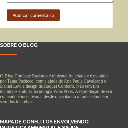
Publicar comentário
SOBRE O BLOG
O Blog Combate Racismo Ambiental foi criado e é mantido
por Tania Pacheco, com a ajuda de Ana Paula Cavalcanti e
Daniel Levi e design de Raquel Cordeiro. Não tem fins
lucrativos e utiliza tecnologia WordPress. A reprodução de seu
conteúdo é incentivada, desde que citando a fonte e também
sem fins lucrativos.
MAPA DE CONFLITOS ENVOLVENDO
INJUSTIÇA AMBIENTAL E SAÚDE