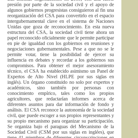
presión por parte de la sociedad civil y el apoyo de
algunos gobiernos progresistas consiguieron al fin una
reorganización del CSA para convertirlo en el espacio
intergubernamental clave en el sistema de Naciones
Unidas que goza de reconocimiento. En esta nueva
estructura del CSA, la sociedad civil tiene ahora un
papel reconocido oficialmente que le permite participar
en pie de igualdad con los gobiernos en reuniones y
negociaciones gubernamentales. Pese a que no se le
permite votar, tiene la posibilidad de ejercer su
influencia en debates y recordar a los gobiernos sus
compromisos. Para obtener el mejor asesoramiento
técnico, el CSA ha establecido asimismo un Panel de
Expertos de Alto Nivel (HLPE por sus siglas en
inglés). Un órgano constituido no solo por expertos y
académicos, sino también por personas con
conocimiento empírico, tales como los propios
agricultores, que redactarían informes acerca de
diferentes asuntos para dar información de fondo y
análisis. El CSA reconoce la autonomía de la sociedad
civil, que puede escoger a sus propios representantes y
su propio mecanismo para organizar su participación.
Se organiza bajo el paraguas del Mecanismo de la
Sociedad Civil (CSM por sus siglas en inglées), que
tiene 41 miembros de diferentes circunscripciones en