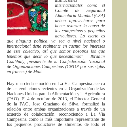
instituciones
internacionales como el
Comité de Seguridad
Alimentaria Mundial (CSA)
deben aprovecharse para
hacer avanzar la causa de
los campesinos y pequeños
agricultores. Lo cierto es
que ninguna política, ya sea a nivel nacional o
internacional tiene realmente en cuenta los intereses
de este colectivo, así que somos nosotros los que
tenemos que decir lo que necesitamos” – Ibrahim
Coulibaly, presidente de la Confederación Nacional
de Organizaciones Campesinas (CNOP por sus siglas
en francés) de Malí.
Hay una cierta emoción en La Via Campesina acerca
de las evoluciones recientes en la Organización de las
Naciones Unidas para la Alimentación y la Agricultura
(FAO). El 4 de octubre de 2013, el Director General
de la FAO, Jose Graziano da Silva, formalizó la
relación entre ambas organizaciones a través de un
acuerdo de colaboración, reconociendo a La Via
Campesina como la más importante representante de
los pequeños productores de alimentos de todo el