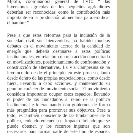
Mpofu, coordinadora general de LVC: “ las
inversiones agrícolas de los pequeños agricultores
deberían ser reconocidas como la contribución más
importante en la producción alimentaria para erradicar
el hambre.”
Pese a que estas reformas para la inclusión de la
sociedad civil son bienvenidas, ha habido muchos
debates en el movimiento acerca de la cantidad de
energía que debería destinarse a estas políticas
institucionales, en relación con una acción concentrada
en movilizaciones, posicionamiento de confrontación y
construcción de alternativas. La Via Campesina se ha
involucrado desde el principio en este proceso, tanto
desde dentro de las propias negociaciones, como desde
fuera, llevando a cabo acciones, y manteniendo su
genuino carácter de movimiento social. El movimiento
considera importante ocupar estos espacios, llevando
el poder de los ciudadanos al reino de la política
institucional e interactuando con gobiernos de forma
más pragmática para promover sus objetivos. Pese a
todo, es también consciente de las limitaciones de la
política, teniendo en cuenta el impacto limitado que se
puede obtener, y los recursos ingentes que son
necesarios para formar parte de este tipo de espacio,