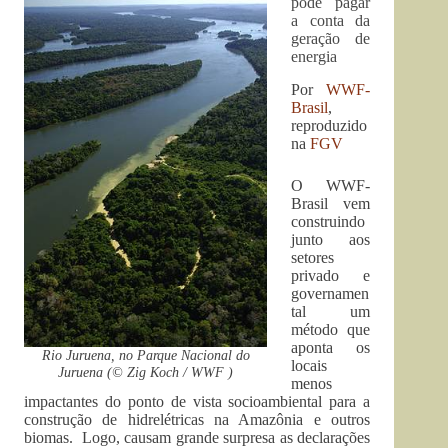
pode pagar
a conta da
geração de
energia
Por
WWF-
Brasil
,
reproduzido
na
FGV
O WWF-
Brasil vem
construindo
junto aos
setores
privado e
governamen
tal um
método que
aponta os
Rio Juruena, no Parque Nacional do
locais
Juruena (© Zig Koch / WWF )
menos
impactantes do ponto de vista socioambiental para a
construção de hidrelétricas na Amazônia e outros
biomas. Logo, causam grande surpresa as declarações