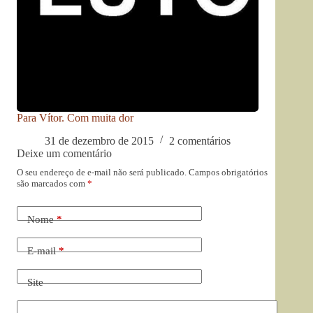
Para Vítor. Com muita dor
31 de dezembro de 2015
2 comentários
Deixe um comentário
O seu endereço de e-mail não será publicado.
Campos obrigatórios
são marcados com
*
Nome
*
E-mail
*
Site