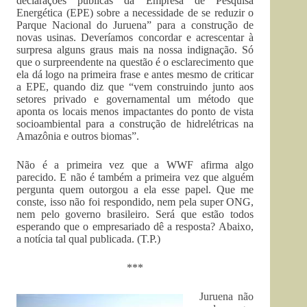
declarações públicas da Empresa de Pesquisa
Energética (EPE) sobre a necessidade de se reduzir o
Parque Nacional do Juruena” para a construção de
novas usinas. Deveríamos concordar e acrescentar à
surpresa alguns graus mais na nossa indignação. Só
que o surpreendente na questão é o esclarecimento que
ela dá logo na primeira frase e antes mesmo de criticar
a EPE, quando diz que “vem construindo junto aos
setores privado e governamental um método que
aponta os locais menos impactantes do ponto de vista
socioambiental para a construção de hidrelétricas na
Amazônia e outros biomas”.
Não é a primeira vez que a WWF afirma algo
parecido. E não é também a primeira vez que alguém
pergunta quem outorgou a ela esse papel. Que me
conste, isso não foi respondido, nem pela super ONG,
nem pelo governo brasileiro. Será que estão todos
esperando que o empresariado dê a resposta? Abaixo,
a notícia tal qual publicada. (T.P.)
***
Juruena não