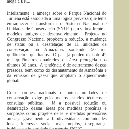
alega a EPE.
Infelizmente, a ameaça sobre o Parque Nacional do
Juruena está associada a uma lógica perversa que tenta
enfraquecer e transformar o Sistema Nacional de
Unidades de Conservação (SNUC) em vítima frente a
modelos antigos de desenvolvimento. Projetos no
Congresso Nacional propõem a redução, a mudança
de status ou a desafetação de 11 unidades de
conservação na Amazônia, somando 50 mil
quilômetros quadrados. O país já perdeu mais de 45
mil quilômetros quadrados de área protegida nos
últimos 30 anos. A tendência é de acirramento dessas
pressões, bem como do desmatamento da Amazônia e
da emissão de gases que ampliam o aquecimento
global.
Criar parques nacionais e outras unidades de
conservação exige pelo menos estudos técnicos e
consultas públicas. Já a possível redução ou
desafetação dessas áreas por medidas precárias e
simplistas como projetos de lei e medidas provisórias
ameaça gravemente a biodiversidade, comunidades
locais, interesses sociais mais amplos, a segurança
jurídica e a integridade do próprio SNUC.