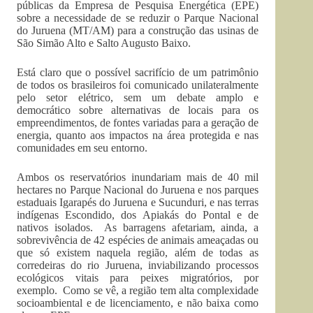
públicas da Empresa de Pesquisa Energética (EPE)
sobre a necessidade de se reduzir o Parque Nacional
do Juruena (MT/AM) para a construção das usinas de
São Simão Alto e Salto Augusto Baixo.
Está claro que o possível sacrifício de um patrimônio
de todos os brasileiros foi comunicado unilateralmente
pelo setor elétrico, sem um debate amplo e
democrático sobre alternativas de locais para os
empreendimentos, de fontes variadas para a geração de
energia, quanto aos impactos na área protegida e nas
comunidades em seu entorno.
Ambos os reservatórios inundariam mais de 40 mil
hectares no Parque Nacional do Juruena e nos parques
estaduais Igarapés do Juruena e Sucunduri, e nas terras
indígenas Escondido, dos Apiakás do Pontal e de
nativos isolados. As barragens afetariam, ainda, a
sobrevivência de 42 espécies de animais ameaçadas ou
que só existem naquela região, além de todas as
corredeiras do rio Juruena, inviabilizando processos
ecológicos vitais para peixes migratórios, por
exemplo. Como se vê, a região tem alta complexidade
socioambiental e de licenciamento, e não baixa como