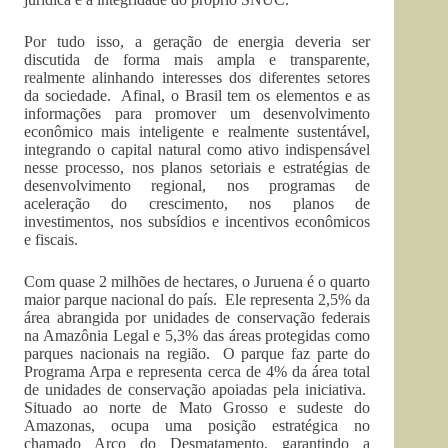
Por tudo isso, a geração de energia deveria ser
discutida de forma mais ampla e transparente,
realmente alinhando interesses dos diferentes setores
da sociedade. Afinal, o Brasil tem os elementos e as
informações para promover um desenvolvimento
econômico mais inteligente e realmente sustentável,
integrando o capital natural como ativo indispensável
nesse processo, nos planos setoriais e estratégias de
desenvolvimento regional, nos programas de
aceleração do crescimento, nos planos de
investimentos, nos subsídios e incentivos econômicos
e fiscais.
Com quase 2 milhões de hectares, o Juruena é o quarto
maior parque nacional do país. Ele representa 2,5% da
área abrangida por unidades de conservação federais
na Amazônia Legal e 5,3% das áreas protegidas como
parques nacionais na região. O parque faz parte do
Programa Arpa e representa cerca de 4% da área total
de unidades de conservação apoiadas pela iniciativa.
Situado ao norte de Mato Grosso e sudeste do
Amazonas, ocupa uma posição estratégica no
chamado Arco do Desmatamento, garantindo a