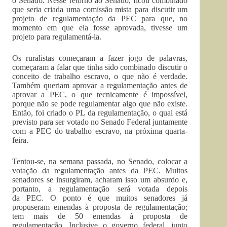
o Senado. Nesse retorno ao Senado, ficou combinado
que seria criada uma comissão mista para discutir um
projeto de regulamentação da PEC para que, no
momento em que ela fosse aprovada, tivesse um
projeto para regulamentá-la.
Os ruralistas começaram a fazer jogo de palavras,
começaram a falar que tinha sido combinado discutir o
conceito de trabalho escravo, o que não é verdade.
Também queriam aprovar a regulamentação antes de
aprovar a PEC, o que tecnicamente é impossível,
porque não se pode regulamentar algo que não existe.
Então, foi criado o PL da regulamentação, o qual está
previsto para ser votado no Senado Federal juntamente
com a PEC do trabalho escravo, na próxima quarta-
feira.
Tentou-se, na semana passada, no Senado, colocar a
votação da regulamentação antes da PEC. Muitos
senadores se insurgiram, acharam isso um absurdo e,
portanto, a regulamentação será votada depois
da PEC. O ponto é que muitos senadores já
propuseram emendas à proposta de regulamentação;
tem mais de 50 emendas à proposta de
regulamentação. Inclusive o governo federal, junto