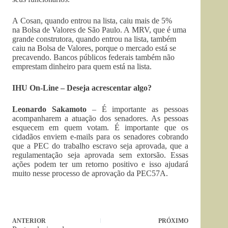
A Cosan, quando entrou na lista, caiu mais de 5%
na Bolsa de Valores de São Paulo. A MRV, que é uma
grande construtora, quando entrou na lista, também
caiu na Bolsa de Valores, porque o mercado está se
precavendo. Bancos públicos federais também não
emprestam dinheiro para quem está na lista.
IHU On-Line – Deseja acrescentar algo?
Leonardo Sakamoto
– É importante as pessoas
acompanharem a atuação dos senadores. As pessoas
esquecem em quem votam. É importante que os
cidadãos enviem e-mails para os senadores cobrando
que a PEC do trabalho escravo seja aprovada, que a
regulamentação seja aprovada sem extorsão. Essas
ações podem ter um retorno positivo e isso ajudará
muito nesse processo de aprovação da PEC57A.
ANTERIOR
PRÓXIMO