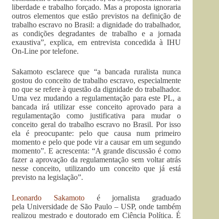
liberdade e trabalho forçado. Mas a proposta ignoraria
outros elementos que estão previstos na definição de
trabalho escravo no Brasil: a dignidade do trabalhador,
as condições degradantes de trabalho e a jornada
exaustiva”, explica, em entrevista concedida à IHU
On-Line por telefone.
Sakamoto esclarece que “a bancada ruralista nunca
gostou do conceito de trabalho escravo, especialmente
no que se refere à questão da dignidade do trabalhador.
Uma vez mudando a regulamentação para este PL, a
bancada irá utilizar esse conceito aprovado para a
regulamentação como justificativa para mudar o
conceito geral do trabalho escravo no Brasil. Por isso
ela é preocupante: pelo que causa num primeiro
momento e pelo que pode vir a causar em um segundo
momento”. E acrescenta: “A grande discussão é como
fazer a aprovação da regulamentação sem voltar atrás
nesse conceito, utilizando um conceito que já está
previsto na legislação”.
Leonardo Sakamoto
é jornalista graduado
pela Universidade de São Paulo – USP, onde também
realizou mestrado e doutorado em Ciência Política. É