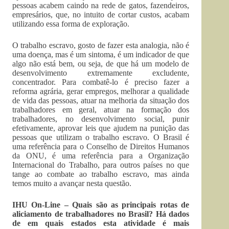
pessoas acabem caindo na rede de gatos, fazendeiros,
empresários, que, no intuito de cortar custos, acabam
utilizando essa forma de exploração.
O trabalho escravo, gosto de fazer esta analogia, não é
uma doença, mas é um sintoma, é um indicador de que
algo não está bem, ou seja, de que há um modelo de
desenvolvimento extremamente excludente,
concentrador. Para combatê-lo é preciso fazer a
reforma agrária, gerar empregos, melhorar a qualidade
de vida das pessoas, atuar na melhoria da situação dos
trabalhadores em geral, atuar na formação dos
trabalhadores, no desenvolvimento social, punir
efetivamente, aprovar leis que ajudem na punição das
pessoas que utilizam o trabalho escravo. O Brasil é
uma referência para o Conselho de Direitos Humanos
da ONU, é uma referência para a Organização
Internacional do Trabalho, para outros países no que
tange ao combate ao trabalho escravo, mas ainda
temos muito a avançar nesta questão.
IHU On-Line – Quais são as principais rotas de
aliciamento de trabalhadores no Brasil? Há dados
de em quais estados esta atividade é mais