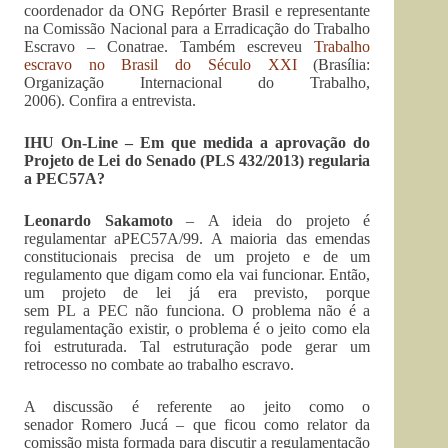
coordenador da ONG Repórter Brasil e representante
na Comissão Nacional para a Erradicação do Trabalho
Escravo – Conatrae. Também escreveu
Trabalho
escravo no Brasil do Século XXI
(Brasília:
Organização Internacional do Trabalho,
2006). Confira a entrevista.
IHU On-Line – Em que medida a aprovação do
Projeto de Lei do Senado (PLS 432/2013) regularia
a PEC57A?
Leonardo Sakamoto
– A ideia do projeto é
regulamentar aPEC57A/99. A maioria das emendas
constitucionais precisa de um projeto e de um
regulamento que digam como ela vai funcionar. Então,
um projeto de lei já era previsto, porque
sem PL a PEC não funciona. O problema não é a
regulamentação existir, o problema é o jeito como ela
foi estruturada. Tal estruturação pode gerar um
retrocesso no combate ao trabalho escravo.
A discussão é referente ao jeito como o
senador Romero Jucá – que ficou como relator da
comissão mista formada para discutir a regulamentação