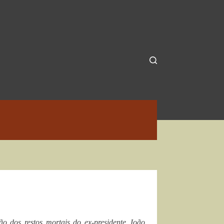
 dos restos mortais do ex-presidente João