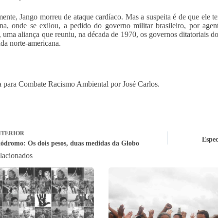
mente, Jango morreu de ataque cardíaco. Mas a suspeita é de que ele te
na, onde se exilou, a pedido do governo militar brasileiro, por age
 uma aliança que reuniu, na década de 1970, os governos ditatoriais do
da norte-americana.
 para Combate Racismo Ambiental por José Carlos.
TERIOR
Espec
tódromo: Os dois pesos, duas medidas da Globo
elacionados