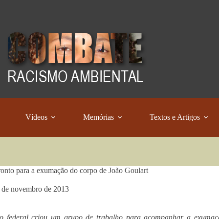
Vídeos
Memórias
Textos e Artigos
onto para a exumação do corpo de João Goulart
 de novembro de 2013
o federal criou um grupo de trabalho para acompanhar a exumação