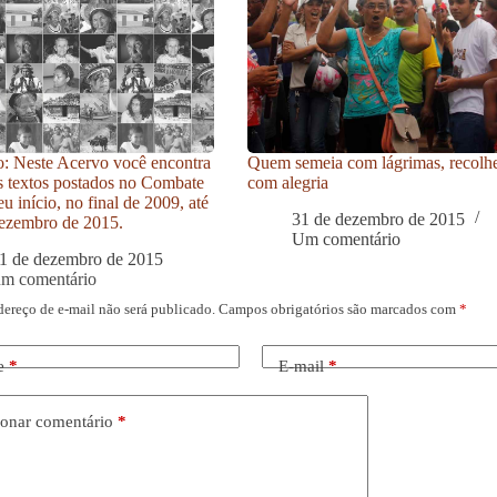
: Neste Acervo você encontra
Quem semeia com lágrimas, recolh
s textos postados no Combate
com alegria
u início, no final de 2009, até
31 de dezembro de 2015
ezembro de 2015.
Um comentário
1 de dezembro de 2015
um comentário
dereço de e-mail não será publicado.
Campos obrigatórios são marcados com
*
e
*
E-mail
*
onar comentário
*