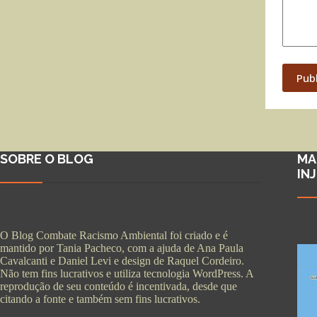
Pub
SOBRE O BLOG
MA
IN
O Blog Combate Racismo Ambiental foi criado e é
mantido por Tania Pacheco, com a ajuda de Ana Paula
Cavalcanti e Daniel Levi e design de Raquel Cordeiro.
Não tem fins lucrativos e utiliza tecnologia WordPress. A
reprodução de seu conteúdo é incentivada, desde que
citando a fonte e também sem fins lucrativos.