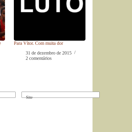
e
Para Vítor. Com muita dor
31 de dezembro de 2015
2 comentários
Site