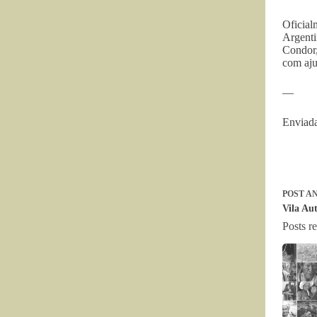
Oficial
Argenti
Condor,
com aju
—
Enviada
POST
AN
Vila Au
Posts r