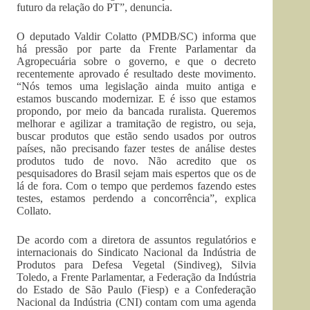
futuro da relação do PT”, denuncia.
O deputado Valdir Colatto (PMDB/SC) informa que
há pressão por parte da Frente Parlamentar da
Agropecuária sobre o governo, e que o decreto
recentemente aprovado é resultado deste movimento.
“Nós temos uma legislação ainda muito antiga e
estamos buscando modernizar. E é isso que estamos
propondo, por meio da bancada ruralista. Queremos
melhorar e agilizar a tramitação de registro, ou seja,
buscar produtos que estão sendo usados por outros
países, não precisando fazer testes de análise destes
produtos tudo de novo. Não acredito que os
pesquisadores do Brasil sejam mais espertos que os de
lá de fora. Com o tempo que perdemos fazendo estes
testes, estamos perdendo a concorrência”, explica
Collato.
De acordo com a diretora de assuntos regulatórios e
internacionais do Sindicato Nacional da Indústria de
Produtos para Defesa Vegetal (Sindiveg), Silvia
Toledo, a Frente Parlamentar, a Federação da Indústria
do Estado de São Paulo (Fiesp) e a Confederação
Nacional da Indústria (CNI) contam com uma agenda