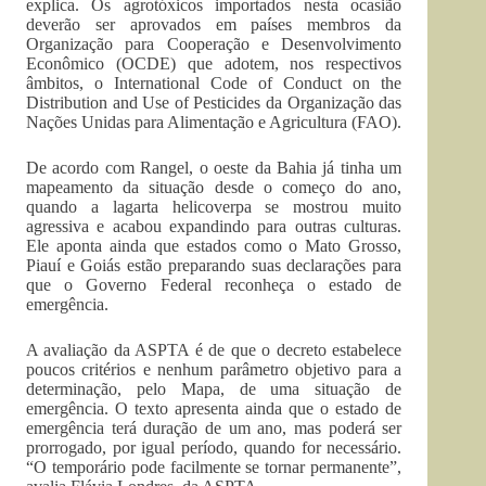
explica. Os agrotóxicos importados nesta ocasião
deverão ser aprovados em países membros da
Organização para Cooperação e Desenvolvimento
Econômico (OCDE) que adotem, nos respectivos
âmbitos, o International Code of Conduct on the
Distribution and Use of Pesticides da Organização das
Nações Unidas para Alimentação e Agricultura (FAO).
De acordo com Rangel, o oeste da Bahia já tinha um
mapeamento da situação desde o começo do ano,
quando a lagarta helicoverpa se mostrou muito
agressiva e acabou expandindo para outras culturas.
Ele aponta ainda que estados como o Mato Grosso,
Piauí e Goiás estão preparando suas declarações para
que o Governo Federal reconheça o estado de
emergência.
A avaliação da ASPTA é de que o decreto estabelece
poucos critérios e nenhum parâmetro objetivo para a
determinação, pelo Mapa, de uma situação de
emergência. O texto apresenta ainda que o estado de
emergência terá duração de um ano, mas poderá ser
prorrogado, por igual período, quando for necessário.
“O temporário pode facilmente se tornar permanente”,