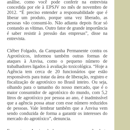
análise, como você pode conferir na entrevista
concedida por ele à EPSJV no mês de novembro de
2012. “É preciso entender a responsabilidade que é
liberar um produto, porque uma vez liberado, as
pessoas vão consumi-lo. Não adianta depois ficar só
contando as vítimas. Outro fator de grande importância
é saber resistir à pressão das empresas”, disse na
entrevista.
Cléber Folgado, da Campanha Permanente contra os
Agrotóxicos, informou também outras formas de
ataques à Anvisa, como o pequeno número de
trabalhadores ligados à avaliação toxicológica. “Hoje a
Agência tem cerca de 20 funcionários que estão
responsáveis para tratar da área de liberação, registro e
fiscalização de agrotóxico no Brasil inteiro. Ou seja,
olhando para o tamanho do nosso mercado, que é o
maior consumidor de agrotóxico do mundo, com 5,2
litros de agrotóxico por pessoa ao ano, é inadmissível
que a agência possa atuar com esse número reduzidos
de pessoas. Vale lembrar também que a Anvisa vem
sendo conduzida de forma a garantir os interesses do
mercado do agrotóxico”, denuncia.