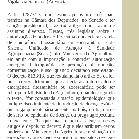
Vigilância Sanitária (Anvisa).
A lei 12873/13, que levou apenas um mês para
tramitar na Câmara dos Deputados, no Senado e ter
sanção presidencial, traz 64 artigos que tratam de
assuntos diversos. Destes, três legislam sobre a
autorização do poder do Executivo em declarar estado
de emergência fitossanitária ou zoossanitária e do
Sistema Unificado de Atenção à Sanidade
Agropecuária (Suasa), do Ministério da Agricultura,
em anuir com a importação e conceder autorização
emergencial temporária de produção, distribuição,
comercialização e uso, quando declarado este estado.
O decreto 8133/13, que regulamenta o artigo 53 da lei,
por sua vez, determina que a declaração de estado de
emergência fitossanitária ou zoossanitária pode ser
feita pelo Ministério da Agricultura, quando, segundo
o texto, ‘for constatada situação epidemiológica que
indique risco iminente de introdução de doença exótica
ou praga quarentenária ausente no País, ou haja risco
de surto ou epidemia de doença ou praga agropecuária
já existente. “O que mais chama a atenção nestes
artigos e depois no decreto é que eles atribuem certos
poderes ao Ministério da Agricultura em situação de
emergência, mas não explicam quais situações são