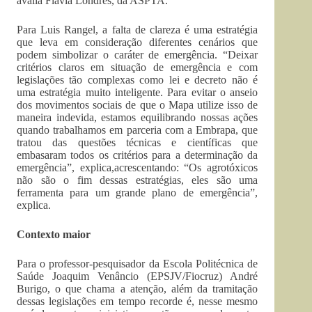
avalia Flávia Londres, da ASPTA.
Para Luis Rangel, a falta de clareza é uma estratégia
que leva em consideração diferentes cenários que
podem simbolizar o caráter de emergência. “Deixar
critérios claros em situação de emergência e com
legislações tão complexas como lei e decreto não é
uma estratégia muito inteligente. Para evitar o anseio
dos movimentos sociais de que o Mapa utilize isso de
maneira indevida, estamos equilibrando nossas ações
quando trabalhamos em parceria com a Embrapa, que
tratou das questões técnicas e científicas que
embasaram todos os critérios para a determinação da
emergência”, explica,acrescentando: “Os agrotóxicos
não são o fim dessas estratégias, eles são uma
ferramenta para um grande plano de emergência”,
explica.
Contexto maior
Para o professor-pesquisador da Escola Politécnica de
Saúde Joaquim Venâncio (EPSJV/Fiocruz) André
Burigo, o que chama a atenção, além da tramitação
dessas legislações em tempo recorde é, nesse mesmo