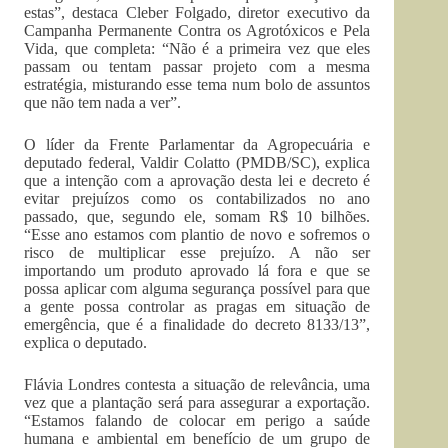
estas”, destaca Cleber Folgado, diretor executivo da
Campanha Permanente Contra os Agrotóxicos e Pela
Vida, que completa: “Não é a primeira vez que eles
passam ou tentam passar projeto com a mesma
estratégia, misturando esse tema num bolo de assuntos
que não tem nada a ver”.
O líder da Frente Parlamentar da Agropecuária e
deputado federal, Valdir Colatto (PMDB/SC), explica
que a intenção com a aprovação desta lei e decreto é
evitar prejuízos como os contabilizados no ano
passado, que, segundo ele, somam R$ 10 bilhões.
“Esse ano estamos com plantio de novo e sofremos o
risco de multiplicar esse prejuízo. A não ser
importando um produto aprovado lá fora e que se
possa aplicar com alguma segurança possível para que
a gente possa controlar as pragas em situação de
emergência, que é a finalidade do decreto 8133/13”,
explica o deputado.
Flávia Londres contesta a situação de relevância, uma
vez que a plantação será para assegurar a exportação.
“Estamos falando de colocar em perigo a saúde
humana e ambiental em benefício de um grupo de