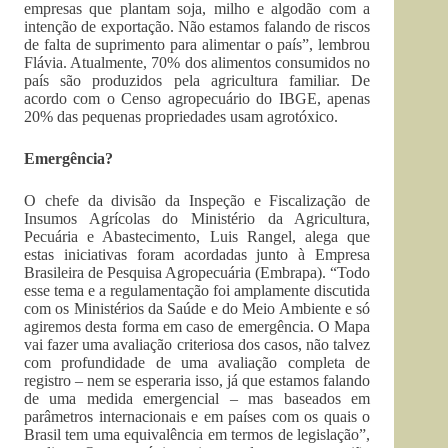
empresas que plantam soja, milho e algodão com a
intenção de exportação. Não estamos falando de riscos
de falta de suprimento para alimentar o país”, lembrou
Flávia. Atualmente, 70% dos alimentos consumidos no
país são produzidos pela agricultura familiar. De
acordo com o Censo agropecuário do IBGE, apenas
20% das pequenas propriedades usam agrotóxico.
Emergência?
O chefe da divisão da Inspeção e Fiscalização de
Insumos Agrícolas do Ministério da Agricultura,
Pecuária e Abastecimento, Luis Rangel, alega que
estas iniciativas foram acordadas junto à Empresa
Brasileira de Pesquisa Agropecuária (Embrapa). “Todo
esse tema e a regulamentação foi amplamente discutida
com os Ministérios da Saúde e do Meio Ambiente e só
agiremos desta forma em caso de emergência. O Mapa
vai fazer uma avaliação criteriosa dos casos, não talvez
com profundidade de uma avaliação completa de
registro – nem se esperaria isso, já que estamos falando
de uma medida emergencial – mas baseados em
parâmetros internacionais e em países com os quais o
Brasil tem uma equivalência em termos de legislação”,