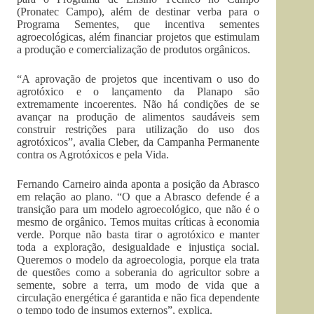
(Pronatec Campo), além de destinar verba para o
Programa Sementes, que incentiva sementes
agroecológicas, além financiar projetos que estimulam
a produção e comercialização de produtos orgânicos.
“A aprovação de projetos que incentivam o uso do
agrotóxico e o lançamento da Planapo são
extremamente incoerentes. Não há condições de se
avançar na produção de alimentos saudáveis sem
construir restrições para utilização do uso dos
agrotóxicos”, avalia Cleber, da Campanha Permanente
contra os Agrotóxicos e pela Vida.
Fernando Carneiro ainda aponta a posição da Abrasco
em relação ao plano. “O que a Abrasco defende é a
transição para um modelo agroecológico, que não é o
mesmo de orgânico. Temos muitas críticas à economia
verde. Porque não basta tirar o agrotóxico e manter
toda a exploração, desigualdade e injustiça social.
Queremos o modelo da agroecologia, porque ela trata
de questões como a soberania do agricultor sobre a
semente, sobre a terra, um modo de vida que a
circulação energética é garantida e não fica dependente
o tempo todo de insumos externos”, explica.