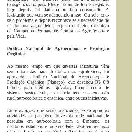
transgênicos no país. Eles entraram de forma ilegal, e,
logo depois, foi dado como fato consumado. A
legislação que vem se adequando a isso. Ou seja, cria-
se o problema e depois reconhece-se a necessidade de
institucionalização dele”, explica o diretor executivo
da Campanha Permanente Contra os Agrotóxicos e
pela Vida.
Política Nacional de Agroecologia e Produção
Orgânica
Ao mesmo tempo em que diversas iniciativas vêm
sendo tomadas para flexibilizar os agrotóxicos, foi
aprovada a Política Nacional de Agroecologia e
Produção Orgânica (Planapo), que destinou R$ 8,8
bilhões para créditos agrícolas, financiamento de
sistemas sustentáveis, assistência técnica e extensão
rural agroecológica e orgânica, entre outras iniciativas.
Entre as ações que serão financiadas, estão apoio às
atividades de pesquisa através da rede nacional de
pesquisa em agroecologia com a Embrapa, os
institutos estaduais e universidade, destinar recursos
para o Programa de Ensino Técnico no Campo