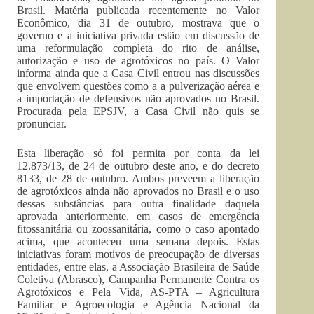
Brasil. Matéria publicada recentemente no Valor
Econômico, dia 31 de outubro, mostrava que o
governo e a iniciativa privada estão em discussão de
uma reformulação completa do rito de análise,
autorização e uso de agrotóxicos no país. O Valor
informa ainda que a Casa Civil entrou nas discussões
que envolvem questões como a a pulverização aérea e
a importação de defensivos não aprovados no Brasil.
Procurada pela EPSJV, a Casa Civil não quis se
pronunciar.
Esta liberação só foi permita por conta da lei
12.873/13, de 24 de outubro deste ano, e do decreto
8133, de 28 de outubro. Ambos preveem a liberação
de agrotóxicos ainda não aprovados no Brasil e o uso
dessas substâncias para outra finalidade daquela
aprovada anteriormente, em casos de emergência
fitossanitária ou zoossanitária, como o caso apontado
acima, que aconteceu uma semana depois. Estas
iniciativas foram motivos de preocupação de diversas
entidades, entre elas, a Associação Brasileira de Saúde
Coletiva (Abrasco), Campanha Permanente Contra os
Agrotóxicos e Pela Vida, AS-PTA – Agricultura
Familiar e Agroecologia e Agência Nacional da