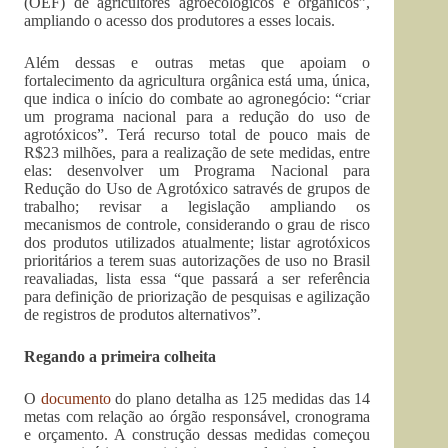
(OEF) de agricultores agroecológicos e orgânicos”,
ampliando o acesso dos produtores a esses locais.
Além dessas e outras metas que apoiam o
fortalecimento da agricultura orgânica está uma, única,
que indica o início do combate ao agronegócio: “criar
um programa nacional para a redução do uso de
agrotóxicos”. Terá recurso total de pouco mais de
R$23 milhões, para a realização de sete medidas, entre
elas: desenvolver um Programa Nacional para
Redução do Uso de Agrotóxico satravés de grupos de
trabalho; revisar a legislação ampliando os
mecanismos de controle, considerando o grau de risco
dos produtos utilizados atualmente; listar agrotóxicos
prioritários a terem suas autorizações de uso no Brasil
reavaliadas, lista essa “que passará a ser referência
para definição de priorização de pesquisas e agilização
de registros de produtos alternativos”.
Regando a primeira colheita
O
documento
do plano detalha as 125 medidas das 14
metas com relação ao órgão responsável, cronograma
e orçamento. A construção dessas medidas começou