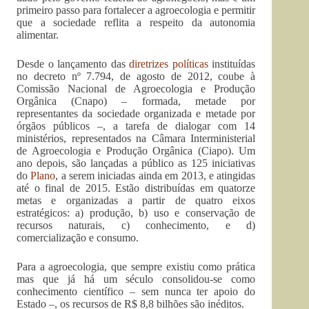
primeiro passo para fortalecer a agroecologia e permitir
que a sociedade reflita a respeito da autonomia
alimentar.
Desde o lançamento das
diretrizes políticas
instituídas
no decreto nº 7.794, de agosto de 2012, coube à
Comissão Nacional de Agroecologia e Produção
Orgânica (Cnapo) – formada, metade por
representantes da sociedade organizada e metade por
órgãos públicos –, a tarefa de dialogar com 14
ministérios, representados na Câmara Interministerial
de Agroecologia e Produção Orgânica (Ciapo). Um
ano depois, são lançadas a público as 125 iniciativas
do
Plano
, a serem iniciadas ainda em 2013, e atingidas
até o final de 2015. Estão distribuídas em quatorze
metas e organizadas a partir de quatro eixos
estratégicos: a) produção, b) uso e conservação de
recursos naturais, c) conhecimento, e d)
comercialização e consumo.
Para a agroecologia, que sempre existiu como prática
mas que já há um século consolidou-se como
conhecimento científico – sem nunca ter apoio do
Estado –, os recursos de R$ 8,8 bilhões são inéditos.