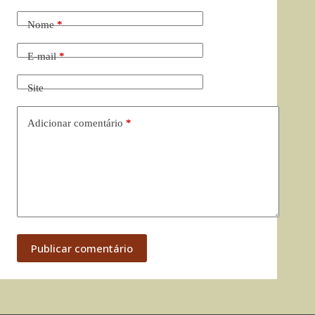
Nome
*
E-mail
*
Site
Adicionar comentário
*
Publicar comentário