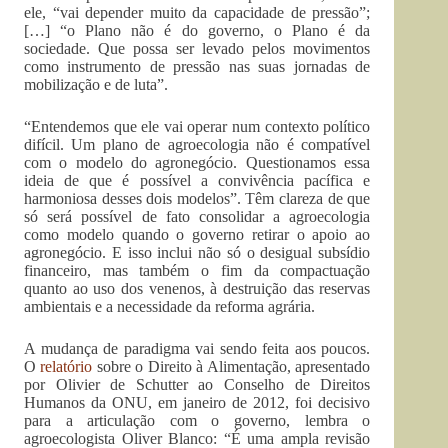
ele, “vai depender muito da capacidade de pressão”;
[…] “o Plano não é do governo, o Plano é da
sociedade. Que possa ser levado pelos movimentos
como instrumento de pressão nas suas jornadas de
mobilização e de luta”.
“Entendemos que ele vai operar num contexto político
difícil. Um plano de agroecologia não é compatível
com o modelo do agronegócio. Questionamos essa
ideia de que é possível a convivência pacífica e
harmoniosa desses dois modelos”. Têm clareza de que
só será possível de fato consolidar a agroecologia
como modelo quando o governo retirar o apoio ao
agronegócio. E isso inclui não só o desigual subsídio
financeiro, mas também o fim da compactuação
quanto ao uso dos venenos, à destruição das reservas
ambientais e a necessidade da reforma agrária.
A mudança de paradigma vai sendo feita aos poucos.
O
relatório
sobre o Direito à Alimentação, apresentado
por Olivier de Schutter ao Conselho de Direitos
Humanos da ONU, em janeiro de 2012, foi decisivo
para a articulação com o governo, lembra o
agroecologista Oliver Blanco: “É uma ampla revisão