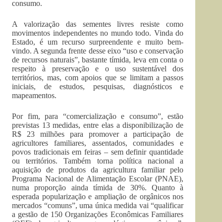
consumo.
A valorização das sementes livres resiste como
movimentos independentes no mundo todo. Vinda do
Estado, é um recurso surpreendente e muito bem-
vindo. A segunda frente desse eixo “uso e conservação
de recursos naturais”, bastante tímida, leva em conta o
respeito à preservação e o uso sustentável dos
territórios, mas, com apoios que se limitam a passos
iniciais, de estudos, pesquisas, diagnósticos e
mapeamentos.
Por fim, para “comercialização e consumo”, estão
previstas 13 medidas, entre elas a disponibilização de
R$ 23 milhões para promover a participação de
agricultores familiares, assentados, comunidades e
povos tradicionais em feiras – sem definir quantidade
ou territórios. Também torna política nacional a
aquisição de produtos da agricultura familiar pelo
Programa Nacional de Alimentação Escolar (PNAE),
numa proporção ainda tímida de 30%. Quanto à
esperada popularização e ampliação de orgânicos nos
mercados “comuns”, uma única medida vai “qualificar
a gestão de 150 Organizações Econômicas Familiares