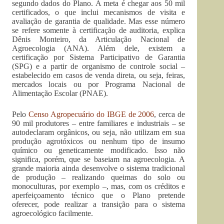
segundo dados do Plano. A meta é chegar aos 50 mil
certificados, o que inclui mecanismos de visita e
avaliação de garantia de qualidade. Mas esse número
se refere somente à certificação de auditoria, explica
Dênis Monteiro, da Articulação Nacional de
Agroecologia (ANA). Além dele, existem a
certificação por Sistema Participativo de Garantia
(SPG) e a partir de organismo de controle social –
estabelecido em casos de venda direta, ou seja, feiras,
mercados locais ou por Programa Nacional de
Alimentação Escolar (PNAE).
Pelo
Censo Agropecuário do IBGE de 2006
, cerca de
90 mil produtores – entre familiares e industriais – se
autodeclaram orgânicos, ou seja, não utilizam em sua
produção agrotóxicos ou nenhum tipo de insumo
químico ou geneticamente modificado. Isso não
significa, porém, que se baseiam na agroecologia. A
grande maioria ainda desenvolve o sistema tradicional
de produção – realizando queimas do solo ou
monoculturas, por exemplo –, mas, com os créditos e
aperfeiçoamento técnico que o Plano pretende
oferecer, pode realizar a transição para o sistema
agroecológico facilmente.