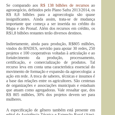
Se comparado aos
R$ 138 bilhões de recursos
ao
agronegócio, definidos pelo Plano Safra 2013/2014, os
R$ 8,8 bilhões para a agroecologia são quase
insignificantes. Ainda assim, trata-se de mudança
importante que começa a ser inserida no crédito do
Mapa e do Pronaf. Além dos recursos em crédito, os
R$1,8 bilhões restantes terão diversos destinos.
Indiretamente, ainda para produção, R$805 milhões,
vindos do BNDES, servirão para apoiar 30 redes, 250
projetos e 100 cooperativas voltadas à articulação e ao
fortalecimento da produção, processamento,
certificação, e comercialização de produtos. Tal
recurso leva em conta uma característica essencial do
movimento de formação e expansão da agroecologia: a
ação em rede. A troca de saberes, técnicas e insumos é
a base das relações entre os agricultores. São centenas
de organizações e associações municipais e estaduais
que atuam como agregadoras. Vale ressaltar que, dos
R$ 805 milhões, 30% dos projetos devem ser para
mulheres.
A especificação de gênero também está presente em
edital da Assistência Técnica e Extensão Rural (Ater),