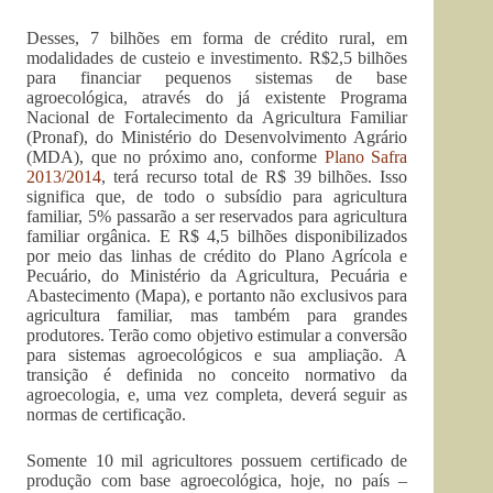
Desses, 7 bilhões em forma de crédito rural, em
modalidades de custeio e investimento. R$2,5 bilhões
para financiar pequenos sistemas de base
agroecológica, através do já existente Programa
Nacional de Fortalecimento da Agricultura Familiar
(Pronaf), do Ministério do Desenvolvimento Agrário
(MDA), que no próximo ano, conforme
Plano Safra
2013/2014
, terá recurso total de R$ 39 bilhões. Isso
significa que, de todo o subsídio para agricultura
familiar, 5% passarão a ser reservados para agricultura
familiar orgânica. E R$ 4,5 bilhões disponibilizados
por meio das linhas de crédito do Plano Agrícola e
Pecuário, do Ministério da Agricultura, Pecuária e
Abastecimento (Mapa), e portanto não exclusivos para
agricultura familiar, mas também para grandes
produtores. Terão como objetivo estimular a conversão
para sistemas agroecológicos e sua ampliação. A
transição é definida no conceito normativo da
agroecologia, e, uma vez completa, deverá seguir as
normas de certificação.
Somente 10 mil agricultores possuem certificado de
produção com base agroecológica, hoje, no país –