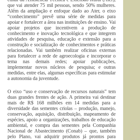
que vai atender 75 mil pessoas, sendo 50% mulheres.
Além da ampliação e enfoque dado ao Ater, o eixo
“conhecimento” prevê uma série de medidas para
apoiar e fortalecer a área nas instituições de ensino. Vai
apoiar projetos que incentivem a produção de
conhecimento e inovação tecnológica e que integrem
atividades de pesquisa, educação e extensão para a
construção e socialização de conhecimentos e práticas
relacionadas. Vai também realizar oficinas externas
para fortalecer a rede de agroecologia e incorporar o
tema nas demais redes; apoiar publicações,
implementar novos núcleos de pesquisa; e outras
medidas, entre elas, algumas específicas para estimular
a autonomia da juventude.
O eixo “uso e conservação de recursos naturais” tem
duas grandes frentes de ação. A primeira vai destinar
mais de R$ 168 milhões em 14 medidas para a
diversidade das sementes criolas – produção, manejo,
conservação, aquisição, distribuição, mapeamento de
espécies, apoio a organizações, trabalhos de educação
ambiental, e compra das sementes pela Companhia
Nacional de Abastecimento (Conab) – que, também
pelo Plano, vai adquirir produtos já prontos para