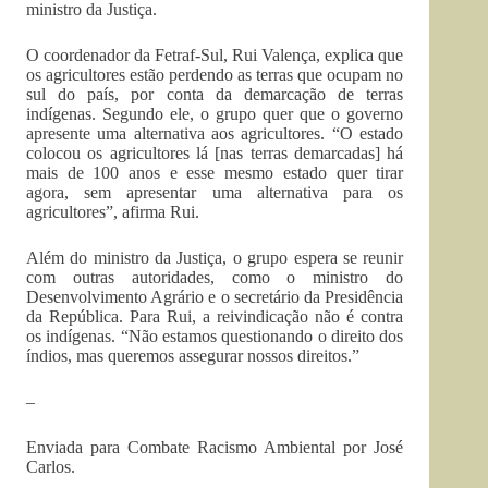
ministro da Justiça.
O coordenador da Fetraf-Sul, Rui Valença, explica que
os agricultores estão perdendo as terras que ocupam no
sul do país, por conta da demarcação de terras
indígenas. Segundo ele, o grupo quer que o governo
apresente uma alternativa aos agricultores. “O estado
colocou os agricultores lá [nas terras demarcadas] há
mais de 100 anos e esse mesmo estado quer tirar
agora, sem apresentar uma alternativa para os
agricultores”, afirma Rui.
Além do ministro da Justiça, o grupo espera se reunir
com outras autoridades, como o ministro do
Desenvolvimento Agrário e o secretário da Presidência
da República. Para Rui, a reivindicação não é contra
os indígenas. “Não estamos questionando o direito dos
índios, mas queremos assegurar nossos direitos.”
–
Enviada para Combate Racismo Ambiental por José
Carlos.