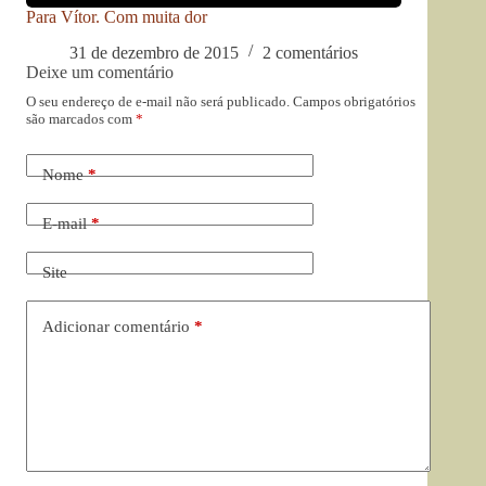
Para Vítor. Com muita dor
31 de dezembro de 2015
2 comentários
Deixe um comentário
O seu endereço de e-mail não será publicado.
Campos obrigatórios
são marcados com
*
Nome
*
E-mail
*
Site
Adicionar comentário
*