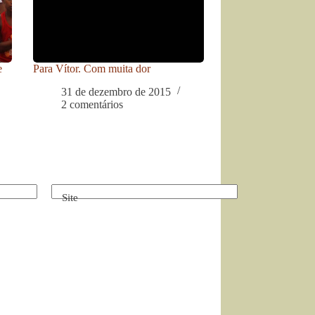
e
Para Vítor. Com muita dor
31 de dezembro de 2015
2 comentários
Site