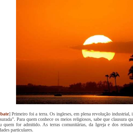
bate
] Primeiro foi a terra. Os ingleses, em plena revolução industrial,
surada”. Para quem conhece os meios religiosos, sabe que clausura que
 quem for admitido. As terras comunitárias, da Igreja e dos reinad
dades particulares.