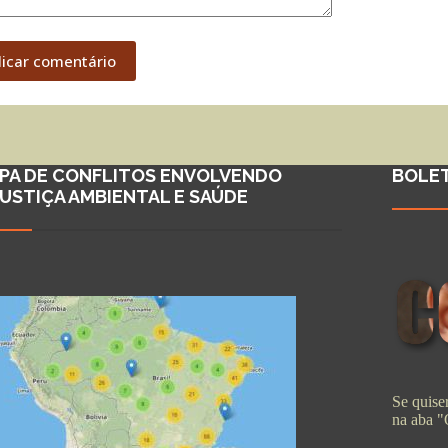
licar comentário
PA DE CONFLITOS ENVOLVENDO
BOLE
JUSTIÇA AMBIENTAL E SAÚDE
Se quiser
na aba 