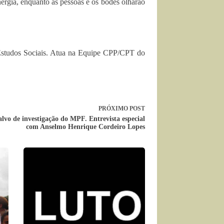
nergia, enquanto as pessoas e os bodes olharão
e Estudos Sociais. Atua na Equipe CPP/CPT do
PRÓXIMO
POST
lvo de investigação do MPF. Entrevista especial
com Anselmo Henrique Cordeiro Lopes