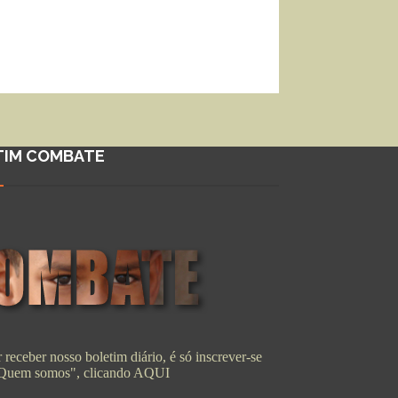
TIM COMBATE
 receber nosso boletim diário, é só inscrever-se
"Quem somos", clicando
AQUI