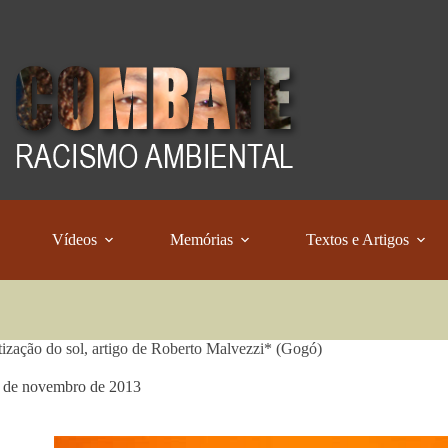
Vídeos
Memórias
Textos e Artigos
tização do sol, artigo de Roberto Malvezzi* (Gogó)
 de novembro de 2013