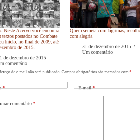
: Neste Acervo você encontra
Quem semeia com lágrimas, recolh
s textos postados no Combate
com alegria
u início, no final de 2009, até
31 de dezembro de 2015
ezembro de 2015.
Um comentário
1 de dezembro de 2015
um comentário
dereço de e-mail não será publicado.
Campos obrigatórios são marcados com
*
e
*
E-mail
*
onar comentário
*