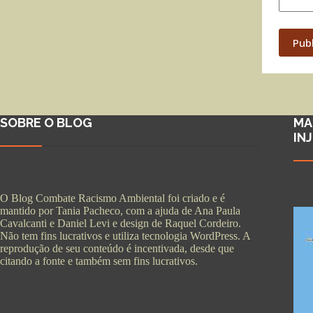
Pub
SOBRE O BLOG
MA
IN
O Blog Combate Racismo Ambiental foi criado e é
mantido por Tania Pacheco, com a ajuda de Ana Paula
Cavalcanti e Daniel Levi e design de Raquel Cordeiro.
Não tem fins lucrativos e utiliza tecnologia WordPress. A
reprodução de seu conteúdo é incentivada, desde que
citando a fonte e também sem fins lucrativos.