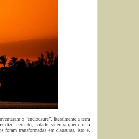
 inventaram o “enclousure”, literalmente a terra
r dizer cercado, isolado, só entra quem for o
os foram transformadas em clausuras, isto é,