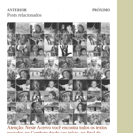
ANTERIOR
PRÓXIMO
Posts relacionados
Atenção: Neste Acervo você encontra todos os textos
postados no Combate desde seu início, no final de