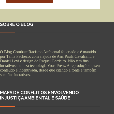
SOBRE O BLOG
O Blog Combate Racismo Ambiental foi criado e é mantido
por Tania Pacheco, com a ajuda de Ana Paula Cavalcanti e
Daniel Levi e design de Raquel Cordeiro. Não tem fins
lucrativos e utiliza tecnologia WordPress. A reprodução de seu
conteúdo é incentivada, desde que citando a fonte e também
sem fins lucrativos.
MAPA DE CONFLITOS ENVOLVENDO
INJUSTIÇA AMBIENTAL E SAÚDE