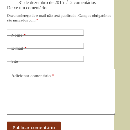
31 de dezembro de 2015
2 comentários
Deixe um comentário
O seu endereço de e-mail não será publicado.
Campos obrigatórios
são marcados com
*
Nome
*
E-mail
*
Site
Adicionar comentário
*
Publicar comentário