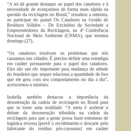
“A lei dá grande destaque ao papel dos catadores e à
necessidade de avançarmos de forma mais rápida na
questão da reciclagem no Brasil,” ressaltou a ministra,
ao participar do painel Os Catadores na Gestão de
Resíduos Sólidos – De Excluídos da Sociedade a
Empreendedores da Reciclagem, na 4ª Conferência
Nacional de Meio Ambiente (CNMA), que termina
domingo (27).
“Os catadores resolvem os problemas que nós
causamos nas cidades. É preciso definir uma estratégia
em caráter permanente para o papel dos catadores.
Eles são um elo importante para mudança de atitude
do brasileiro que sequer relaciona a quantidade de lixo
que ele gera com seu comportamento no dia a dia”,
acrescentou a ministra.
Izabella também destacou a importância da
desoneração da cadeia de reciclagem no Brasil para
que se torne uma realidade. “A meta é acelerar o
debate da desoneração tributária na cadeia da
reciclagem para que a gente possa fazer estruturas de
logística reversa [prevê o recolhimento e descarte pelo
fabricante do resíduo pós-consumo] em caráter