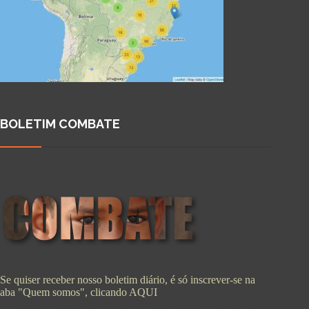
BOLETIM COMBATE
Se quiser receber nosso boletim diário, é só inscrever-se na
aba "Quem somos", clicando
AQUI
Copyright © 2026 - WordPress Theme by
CreativeThemes