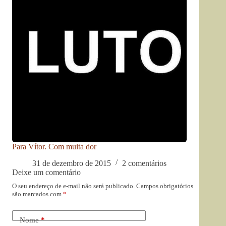
Para Vítor. Com muita dor
31 de dezembro de 2015
2 comentários
Deixe um comentário
O seu endereço de e-mail não será publicado.
Campos obrigatórios
são marcados com
*
Nome
*