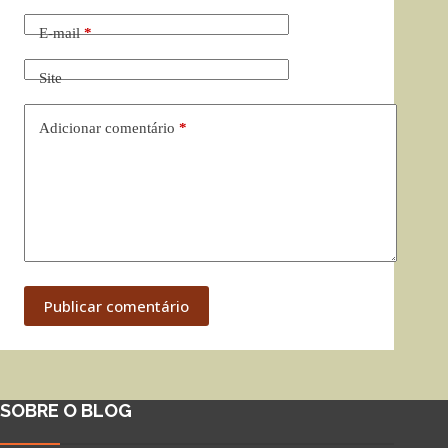
E-mail
*
Site
Adicionar comentário
*
Publicar comentário
SOBRE O BLOG