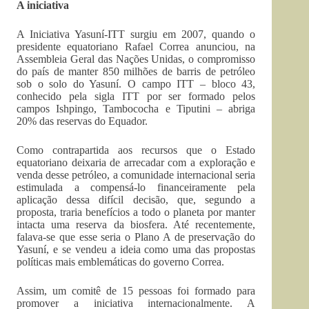
A iniciativa
A Iniciativa Yasuní-ITT surgiu em 2007, quando o
presidente equatoriano Rafael Correa anunciou, na
Assembleia Geral das Nações Unidas, o compromisso
do país de manter 850 milhões de barris de petróleo
sob o solo do Yasuní. O campo ITT – bloco 43,
conhecido pela sigla ITT por ser formado pelos
campos Ishpingo, Tambococha e Tiputini – abriga
20% das reservas do Equador.
Como contrapartida aos recursos que o Estado
equatoriano deixaria de arrecadar com a exploração e
venda desse petróleo, a comunidade internacional seria
estimulada a compensá-lo financeiramente pela
aplicação dessa difícil decisão, que, segundo a
proposta, traria benefícios a todo o planeta por manter
intacta uma reserva da biosfera. Até recentemente,
falava-se que esse seria o Plano A de preservação do
Yasuní, e se vendeu a ideia como uma das propostas
políticas mais emblemáticas do governo Correa.
Assim, um comitê de 15 pessoas foi formado para
promover a iniciativa internacionalmente. A