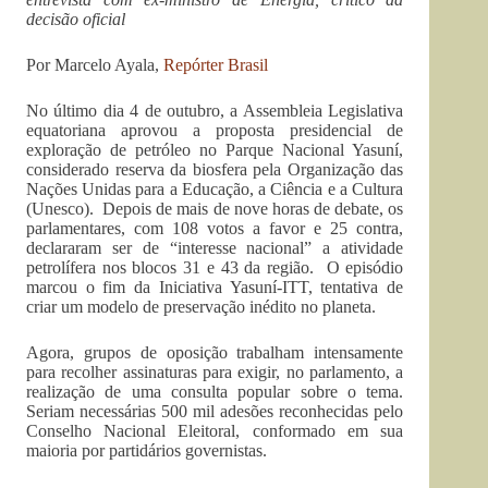
decisão oficial
Por Marcelo Ayala,
Repórter Brasil
No último dia 4 de outubro, a Assembleia Legislativa
equatoriana aprovou a proposta presidencial de
exploração de petróleo no Parque Nacional Yasuní,
considerado reserva da biosfera pela Organização das
Nações Unidas para a Educação, a Ciência e a Cultura
(Unesco). Depois de mais de nove horas de debate, os
parlamentares, com 108 votos a favor e 25 contra,
declararam ser de “interesse nacional” a atividade
petrolífera nos blocos 31 e 43 da região. O episódio
marcou o fim da Iniciativa Yasuní-ITT, tentativa de
criar um modelo de preservação inédito no planeta.
Agora, grupos de oposição trabalham intensamente
para recolher assinaturas para exigir, no parlamento, a
realização de uma consulta popular sobre o tema.
Seriam necessárias 500 mil adesões reconhecidas pelo
Conselho Nacional Eleitoral, conformado em sua
maioria por partidários governistas.