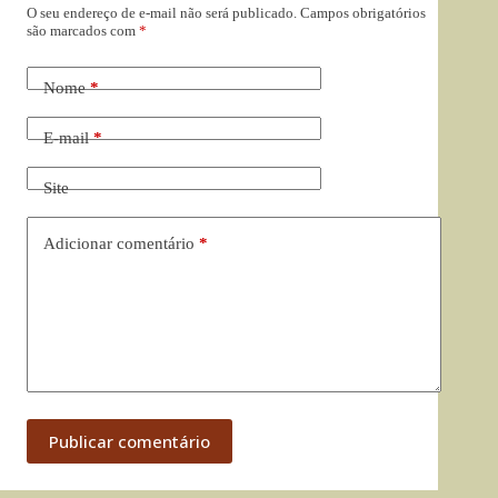
O seu endereço de e-mail não será publicado.
Campos obrigatórios
são marcados com
*
Nome
*
E-mail
*
Site
Adicionar comentário
*
Publicar comentário