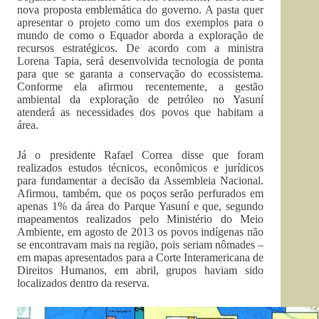
nova proposta emblemática do governo. A pasta quer
apresentar o projeto como um dos exemplos para o
mundo de como o Equador aborda a exploração de
recursos estratégicos. De acordo com a ministra
Lorena Tapia, será desenvolvida tecnologia de ponta
para que se garanta a conservação do ecossistema.
Conforme ela afirmou recentemente, a gestão
ambiental da exploração de petróleo no Yasuní
atenderá as necessidades dos povos que habitam a
área.
Já o presidente Rafael Correa disse que foram
realizados estudos técnicos, econômicos e jurídicos
para fundamentar a decisão da Assembleia Nacional.
Afirmou, também, que os poços serão perfurados em
apenas 1% da área do Parque Yasuní e que, segundo
mapeamentos realizados pelo Ministério do Meio
Ambiente, em agosto de 2013 os povos indígenas não
se encontravam mais na região, pois seriam nômades –
em mapas apresentados para a Corte Interamericana de
Direitos Humanos, em abril, grupos haviam sido
localizados dentro da reserva.