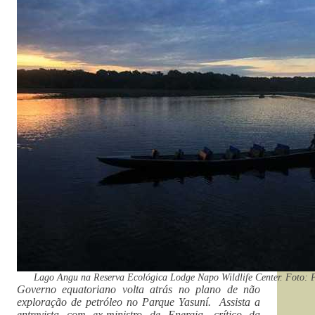
Lago Angu na Reserva Ecológica Lodge Napo Wildlife Center. Foto: P
Governo equatoriano volta atrás no plano de não
exploração de petróleo no Parque Yasuní. Assista a
entrevista com ex-ministro de Energia, crítico da