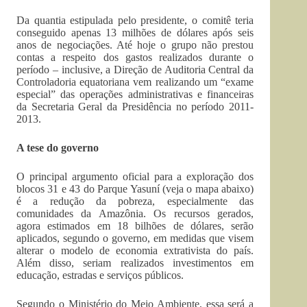
Da quantia estipulada pelo presidente, o comitê teria
conseguido apenas 13 milhões de dólares após seis
anos de negociações. Até hoje o grupo não prestou
contas a respeito dos gastos realizados durante o
período – inclusive, a Direção de Auditoria Central da
Controladoria equatoriana vem realizando um “exame
especial” das operações administrativas e financeiras
da Secretaria Geral da Presidência no período 2011-
2013.
A tese do governo
O principal argumento oficial para a exploração dos
blocos 31 e 43 do Parque Yasuní (veja o mapa abaixo)
é a redução da pobreza, especialmente das
comunidades da Amazônia. Os recursos gerados,
agora estimados em 18 bilhões de dólares, serão
aplicados, segundo o governo, em medidas que visem
alterar o modelo de economia extrativista do país.
Além disso, seriam realizados investimentos em
educação, estradas e serviços públicos.
Segundo o Ministério do Meio Ambiente, essa será a