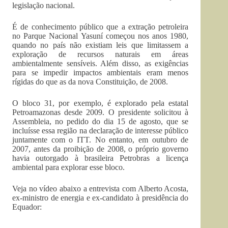
legislação nacional.
É de conhecimento público que a extração petroleira
no Parque Nacional Yasuní começou nos anos 1980,
quando no país não existiam leis que limitassem a
exploração de recursos naturais em áreas
ambientalmente sensíveis. Além disso, as exigências
para se impedir impactos ambientais eram menos
rígidas do que as da nova Constituição, de 2008.
O bloco 31, por exemplo, é explorado pela estatal
Petroamazonas desde 2009. O presidente solicitou à
Assembleia, no pedido do dia 15 de agosto, que se
incluísse essa região na declaração de interesse público
juntamente com o ITT. No entanto, em outubro de
2007, antes da proibição de 2008, o próprio governo
havia outorgado à brasileira Petrobras a licença
ambiental para explorar esse bloco.
Veja no vídeo abaixo a entrevista com Alberto Acosta,
ex-ministro de energia e ex-candidato à presidência do
Equador: