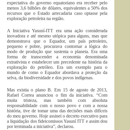
expectativa do governo equatoriano era receber pelo
menos 3,6 bilhões de dólares, equivalentes a 50% dos
recursos que o Estado arrecadaria caso optasse pela
exploração petroleira na região.
A Iniciativa Yasuní-ITT era uma ação considerada
inovadora e até mesmo utópica para alguns, mas que
demonstrava que o Equador, um país petroleiro,
pequeno e pobre, procurava contornar a lógica do
modo de produção que sustenta o planeta. Era uma
forma de transcender a economia denominada
extrativista e estabelecer um precedente na história da
exploração do petróleo. Era um exemplo para o
mundo de como o Equador abordava a proteção da
selva, da biodiversidade e dos povos indígenas.
Mas existia o plano B. Em 15 de agosto de 2013,
Rafael Correa anunciou o fim da iniciativa. “Com
muita tristeza, mas também com absoluta
responsabilidade com o nosso povo e com a nossa
história, tive de tomar uma das decisões mais difíceis
do meu governo. Hoje assinei o decreto executivo para
a liquidação dos fideicomissos Yasuní ITT e assim dou
por terminada a iniciativa”, declarou.