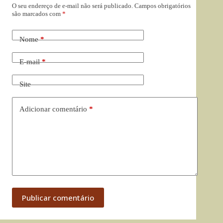
O seu endereço de e-mail não será publicado.
Campos obrigatórios
são marcados com
*
Nome
*
E-mail
*
Site
Adicionar comentário
*
Publicar comentário