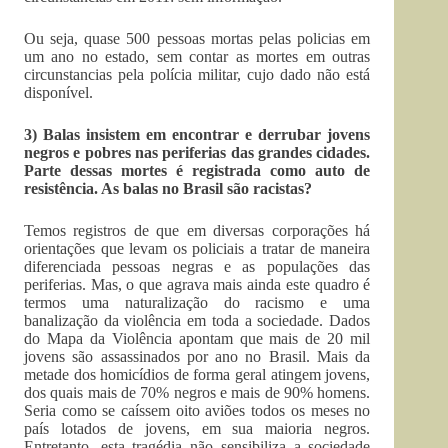
Ou seja, quase 500 pessoas mortas pelas policias em
um ano no estado, sem contar as mortes em outras
circunstancias pela polícia militar, cujo dado não está
disponível.
3) Balas insistem em encontrar e derrubar jovens
negros e pobres nas periferias das grandes cidades.
Parte dessas mortes é registrada como auto de
resistência. As balas no Brasil são racistas?
Temos registros de que em diversas corporações há
orientações que levam os policiais a tratar de maneira
diferenciada pessoas negras e as populações das
periferias. Mas, o que agrava mais ainda este quadro é
termos uma naturalização do racismo e uma
banalização da violência em toda a sociedade. Dados
do Mapa da Violência apontam que mais de 20 mil
jovens são assassinados por ano no Brasil. Mais da
metade dos homicídios de forma geral atingem jovens,
dos quais mais de 70% negros e mais de 90% homens.
Seria como se caíssem oito aviões todos os meses no
país lotados de jovens, em sua maioria negros.
Entretanto, esta tragédia não sensibiliza a sociedade