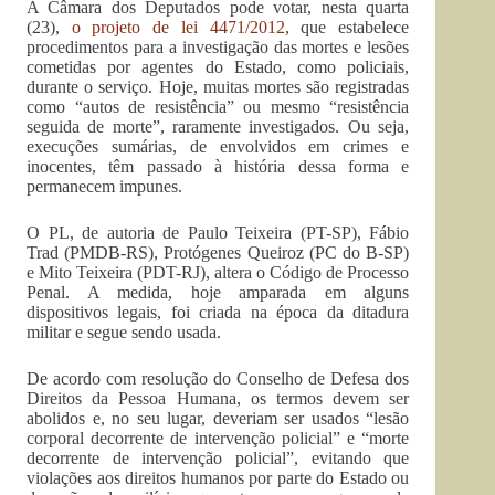
A Câmara dos Deputados pode votar, nesta quarta
(23),
o projeto de lei 4471/2012
, que estabelece
procedimentos para a investigação das mortes e lesões
cometidas por agentes do Estado, como policiais,
durante o serviço. Hoje, muitas mortes são registradas
como “autos de resistência” ou mesmo “resistência
seguida de morte”, raramente investigados. Ou seja,
execuções sumárias, de envolvidos em crimes e
inocentes, têm passado à história dessa forma e
permanecem impunes.
O PL, de autoria de Paulo Teixeira (PT-SP), Fábio
Trad (PMDB-RS), Protógenes Queiroz (PC do B-SP)
e Mito Teixeira (PDT-RJ), altera o Código de Processo
Penal. A medida, hoje amparada em alguns
dispositivos legais, foi criada na época da ditadura
militar e segue sendo usada.
De acordo com resolução do Conselho de Defesa dos
Direitos da Pessoa Humana, os termos devem ser
abolidos e, no seu lugar, deveriam ser usados “lesão
corporal decorrente de intervenção policial” e “morte
decorrente de intervenção policial”, evitando que
violações aos direitos humanos por parte do Estado ou