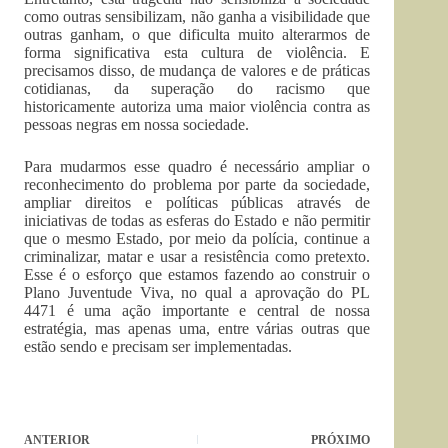
como outras sensibilizam, não ganha a visibilidade que
outras ganham, o que dificulta muito alterarmos de
forma significativa esta cultura de violência. E
precisamos disso, de mudança de valores e de práticas
cotidianas, da superação do racismo que
historicamente autoriza uma maior violência contra as
pessoas negras em nossa sociedade.
Para mudarmos esse quadro é necessário ampliar o
reconhecimento do problema por parte da sociedade,
ampliar direitos e políticas públicas através de
iniciativas de todas as esferas do Estado e não permitir
que o mesmo Estado, por meio da polícia, continue a
criminalizar, matar e usar a resistência como pretexto.
Esse é o esforço que estamos fazendo ao construir o
Plano Juventude Viva, no qual a aprovação do PL
4471 é uma ação importante e central de nossa
estratégia, mas apenas uma, entre várias outras que
estão sendo e precisam ser implementadas.
ANTERIOR
PRÓXIMO