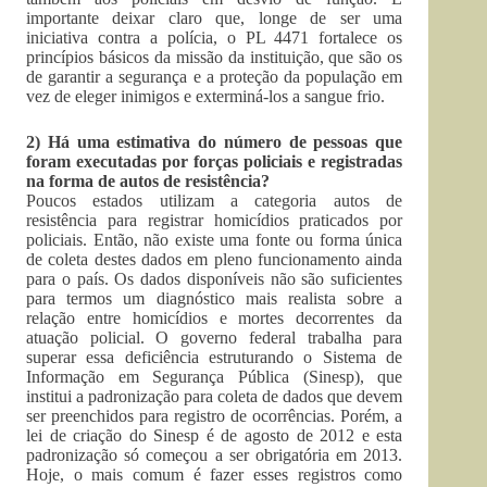
importante deixar claro que, longe de ser uma
iniciativa contra a polícia, o PL 4471 fortalece os
princípios básicos da missão da instituição, que são os
de garantir a segurança e a proteção da população em
vez de eleger inimigos e exterminá-los a sangue frio.
2) Há uma estimativa do número de pessoas que
foram executadas por forças policiais e registradas
na forma de autos de resistência?
Poucos estados utilizam a categoria autos de
resistência para registrar homicídios praticados por
policiais. Então, não existe uma fonte ou forma única
de coleta destes dados em pleno funcionamento ainda
para o país. Os dados disponíveis não são suficientes
para termos um diagnóstico mais realista sobre a
relação entre homicídios e mortes decorrentes da
atuação policial. O governo federal trabalha para
superar essa deficiência estruturando o Sistema de
Informação em Segurança Pública (Sinesp), que
institui a padronização para coleta de dados que devem
ser preenchidos para registro de ocorrências. Porém, a
lei de criação do Sinesp é de agosto de 2012 e esta
padronização só começou a ser obrigatória em 2013.
Hoje, o mais comum é fazer esses registros como