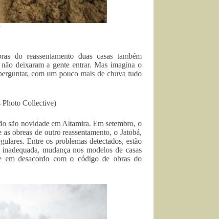
a
ras do reassentamento duas casas também
 não deixaram a gente entrar. Mas imagina o
e perguntar, com um pouco mais de chuva tudo
 Photo Collective)
não são novidade em Altamira. Em setembro, o
 as obreas de outro reassentamento, o Jatobá,
gulares. Entre os problemas detectados, estão
uas inadequada, mudança nos modelos de casas
ra e em desacordo com o código de obras do