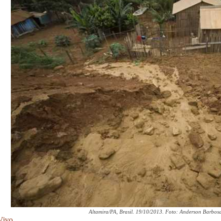
Altamira/PA, Brasil. 19/10/2013. Foto: Anderson Barbos
Vivo