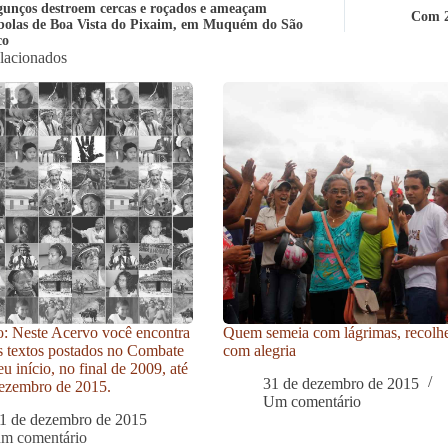
gunços destroem cercas e roçados e ameaçam
Com 2
olas de Boa Vista do Pixaim, em Muquém do São
co
elacionados
: Neste Acervo você encontra
Quem semeia com lágrimas, recolh
s textos postados no Combate
com alegria
u início, no final de 2009, até
31 de dezembro de 2015
ezembro de 2015.
Um comentário
1 de dezembro de 2015
um comentário