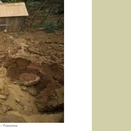
a / Fotoarena