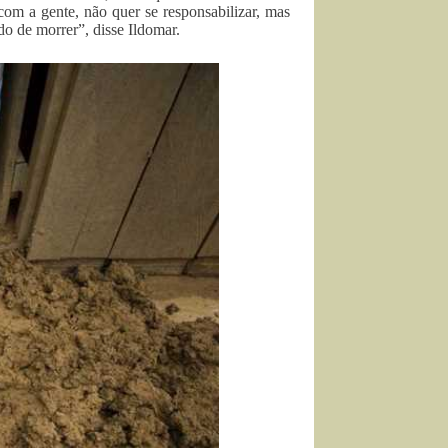
om a gente, não quer se responsabilizar, mas
o de morrer”, disse Ildomar.