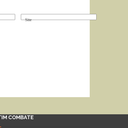
Site
TIM COMBATE