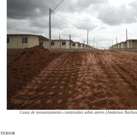
Casas de reassentamento construídas sobre aterro (Anderson Barbos
TERIOR