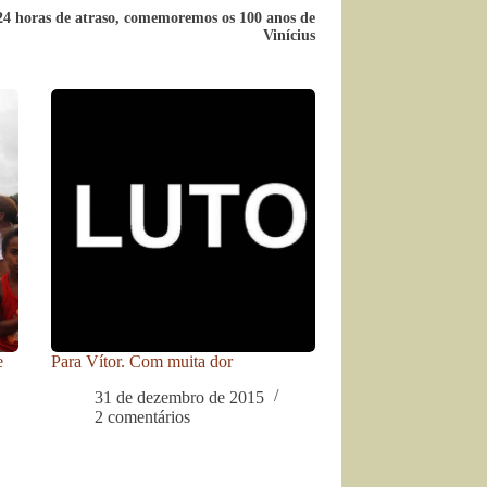
4 horas de atraso, comemoremos os 100 anos de
Vinícius
e
Para Vítor. Com muita dor
31 de dezembro de 2015
2 comentários