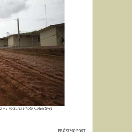
a – Fractures Photo Collective)
PRÓXIMO
POST