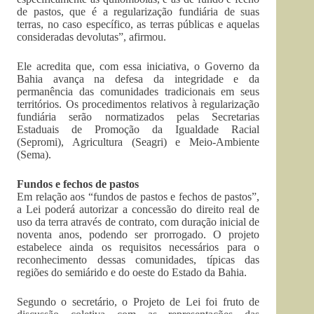
de pastos, que é a regularização fundiária de suas
terras, no caso específico, as terras públicas e aquelas
consideradas devolutas”, afirmou.
Ele acredita que, com essa iniciativa, o Governo da
Bahia avança na defesa da integridade e da
permanência das comunidades tradicionais em seus
territórios. Os procedimentos relativos à regularização
fundiária serão normatizados pelas Secretarias
Estaduais de Promoção da Igualdade Racial
(Sepromi), Agricultura (Seagri) e Meio-Ambiente
(Sema).
Fundos e fechos de pastos
Em relação aos “fundos de pastos e fechos de pastos”,
a Lei poderá autorizar a concessão do direito real de
uso da terra através de contrato, com duração inicial de
noventa anos, podendo ser prorrogado. O projeto
estabelece ainda os requisitos necessários para o
reconhecimento dessas comunidades, típicas das
regiões do semiárido e do oeste do Estado da Bahia.
Segundo o secretário, o Projeto de Lei foi fruto de