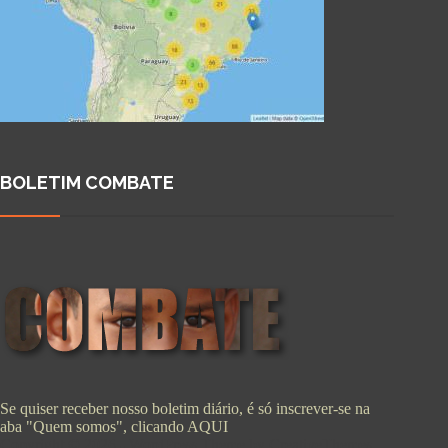
BOLETIM COMBATE
Se quiser receber nosso boletim diário, é só inscrever-se na
aba "Quem somos", clicando
AQUI
Copyright © 2026 - WordPress Theme by
CreativeThemes