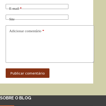
E-mail
*
Site
Adicionar comentário
*
Publicar comentário
SOBRE O BLOG