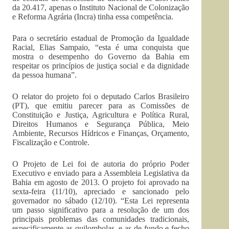
da 20.417, apenas o Instituto Nacional de Colonização
e Reforma Agrária (Incra) tinha essa competência.
Para o secretário estadual de Promoção da Igualdade
Racial, Elias Sampaio, “esta é uma conquista que
mostra o desempenho do Governo da Bahia em
respeitar os princípios de justiça social e da dignidade
da pessoa humana”.
O relator do projeto foi o deputado Carlos Brasileiro
(PT), que emitiu parecer para as Comissões de
Constituição e Justiça, Agricultura e Política Rural,
Direitos Humanos e Segurança Pública, Meio
Ambiente, Recursos Hídricos e Finanças, Orçamento,
Fiscalização e Controle.
O Projeto de Lei foi de autoria do próprio Poder
Executivo e enviado para a Assembleia Legislativa da
Bahia em agosto de 2013. O projeto foi aprovado na
sexta-feira (11/10), apreciado e sancionado pelo
governador no sábado (12/10). “Esta Lei representa
um passo significativo para a resolução de um dos
principais problemas das comunidades tradicionais,
especificamente as quilombolas, e as de fundo e fecho