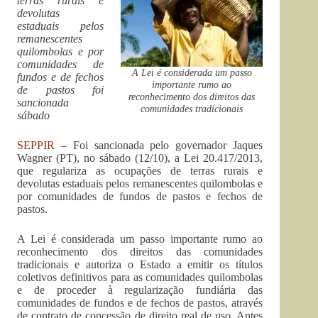
terras rurais e
devolutas
estaduais pelos
remanescentes
quilombolas e por
comunidades de
A Lei é considerada um passo
fundos e de fechos
importante rumo ao
de pastos foi
reconhecimento dos direitos das
sancionada
comunidades tradicionais
sábado
SEPPIR
– Foi sancionada pelo governador Jaques
Wagner (PT), no sábado (12/10), a Lei 20.417/2013,
que regulariza as ocupações de terras rurais e
devolutas estaduais pelos remanescentes quilombolas e
por comunidades de fundos de pastos e fechos de
pastos.
A Lei é considerada um passo importante rumo ao
reconhecimento dos direitos das comunidades
tradicionais e autoriza o Estado a emitir os títulos
coletivos definitivos para as comunidades quilombolas
e de proceder à regularização fundiária das
comunidades de fundos e de fechos de pastos, através
de contrato de concessão de direito real de uso. Antes