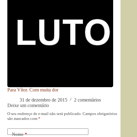
Para Vítor. Com muita dor
31 de dezembro de 2015
2 comentários
Deixe um comentário
O seu endereço de e-mail não será publicado.
Campos obrigatórios
são marcados com
*
Nome
*