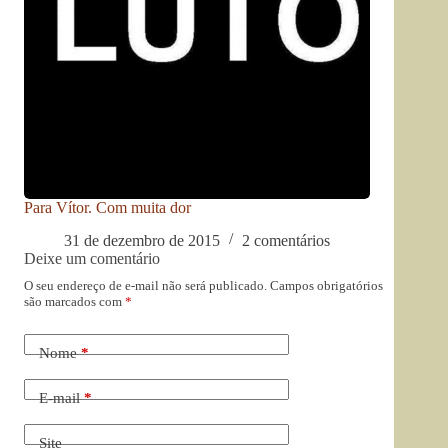
Para Vítor. Com muita dor
31 de dezembro de 2015
2 comentários
Deixe um comentário
O seu endereço de e-mail não será publicado.
Campos obrigatórios
são marcados com
*
Nome
*
E-mail
*
Site