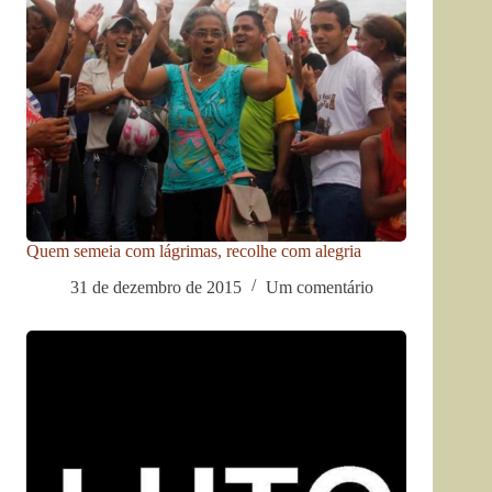
Quem semeia com lágrimas, recolhe com alegria
31 de dezembro de 2015
Um comentário