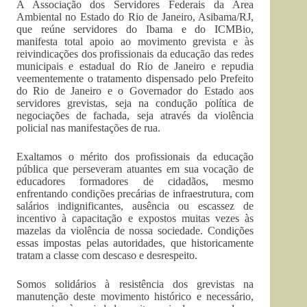
A Associação dos Servidores Federais da Área
Ambiental no Estado do Rio de Janeiro, Asibama/RJ,
que reúne servidores do Ibama e do ICMBio,
manifesta total apoio ao movimento grevista e às
reivindicações dos profissionais da educação das redes
municipais e estadual do Rio de Janeiro e repudia
veementemente o tratamento dispensado pelo Prefeito
do Rio de Janeiro e o Governador do Estado aos
servidores grevistas, seja na condução política de
negociações de fachada, seja através da violência
policial nas manifestações de rua.
Exaltamos o mérito dos profissionais da educação
pública que perseveram atuantes em sua vocação de
educadores formadores de cidadãos, mesmo
enfrentando condições precárias de infraestrutura, com
salários indignificantes, ausência ou escassez de
incentivo à capacitação e expostos muitas vezes às
mazelas da violência de nossa sociedade. Condições
essas impostas pelas autoridades, que historicamente
tratam a classe com descaso e desrespeito.
Somos solidários à resistência dos grevistas na
manutenção deste movimento histórico e necessário,