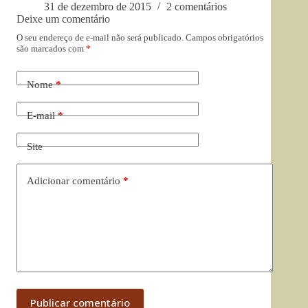
31 de dezembro de 2015
2 comentários
Deixe um comentário
O seu endereço de e-mail não será publicado.
Campos obrigatórios
são marcados com
*
Nome
*
E-mail
*
Site
Adicionar comentário
*
Publicar comentário