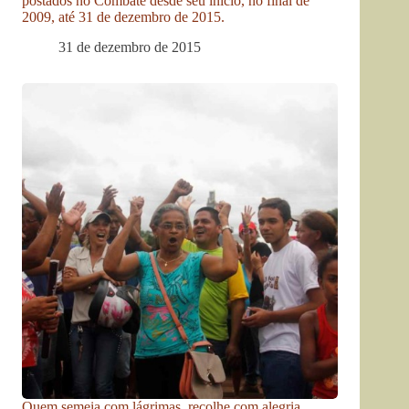
postados no Combate desde seu início, no final de
2009, até 31 de dezembro de 2015.
31 de dezembro de 2015
Quem semeia com lágrimas, recolhe com alegria