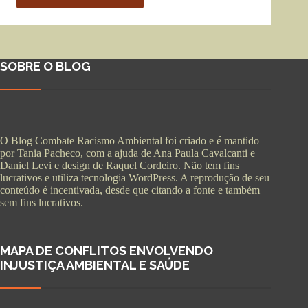
SOBRE O BLOG
O Blog Combate Racismo Ambiental foi criado e é mantido
por Tania Pacheco, com a ajuda de Ana Paula Cavalcanti e
Daniel Levi e design de Raquel Cordeiro. Não tem fins
lucrativos e utiliza tecnologia WordPress. A reprodução de seu
conteúdo é incentivada, desde que citando a fonte e também
sem fins lucrativos.
MAPA DE CONFLITOS ENVOLVENDO
INJUSTIÇA AMBIENTAL E SAÚDE