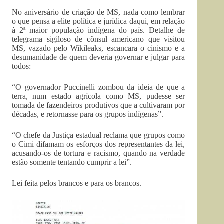
No aniversário de criação de MS, nada como lembrar
o que pensa a elite política e jurídica daqui, em relação
à 2ª maior população indígena do país. Detalhe de
telegrama sigiloso de cônsul americano que visitou
MS, vazado pelo Wikileaks, escancara o cinismo e a
desumanidade de quem deveria governar e julgar para
todos:
“O governador Puccinelli zombou da ideia de que a
terra, num estado agrícola como MS, pudesse ser
tomada de fazendeiros produtivos que a cultivaram por
décadas, e retornasse para os grupos indígenas”.
“O chefe da Justiça estadual reclama que grupos como
o Cimi difamam os esforços dos representantes da lei,
acusando-os de tortura e racismo, quando na verdade
estão somente tentando cumprir a lei”.
Lei feita pelos brancos e para os brancos.