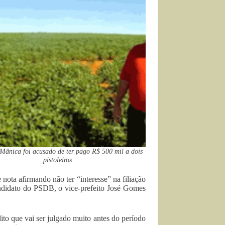
Mânica foi acusado de ter pago R$ 500 mil a dois
pistoleiros
nota afirmando não ter “interesse” na filiação
andidato do PSDB, o vice-prefeito José Gomes
to que vai ser julgado muito antes do período