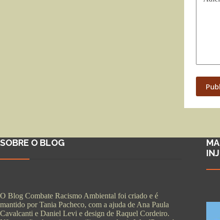
Pub
SOBRE O BLOG
MA
IN
O Blog Combate Racismo Ambiental foi criado e é
mantido por Tania Pacheco, com a ajuda de Ana Paula
Cavalcanti e Daniel Levi e design de Raquel Cordeiro.