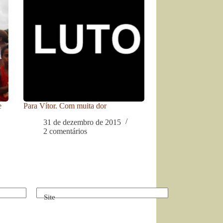
e
Para Vítor. Com muita dor
31 de dezembro de 2015
2 comentários
Site