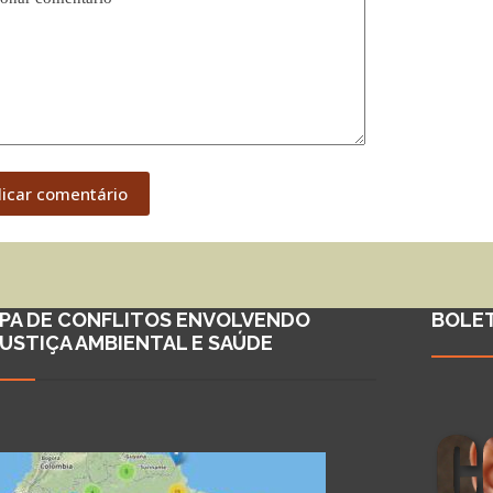
licar comentário
PA DE CONFLITOS ENVOLVENDO
BOLE
JUSTIÇA AMBIENTAL E SAÚDE