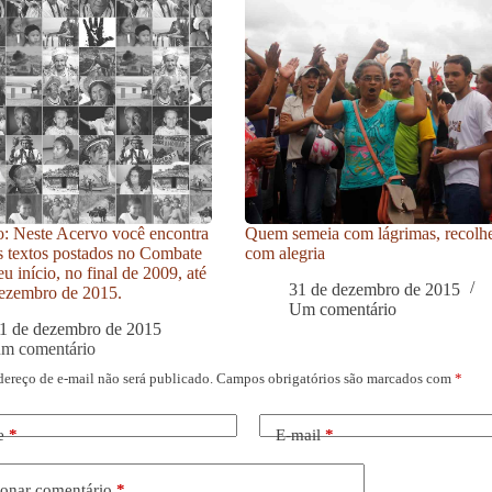
: Neste Acervo você encontra
Quem semeia com lágrimas, recolh
s textos postados no Combate
com alegria
u início, no final de 2009, até
31 de dezembro de 2015
ezembro de 2015.
Um comentário
1 de dezembro de 2015
um comentário
dereço de e-mail não será publicado.
Campos obrigatórios são marcados com
*
e
*
E-mail
*
onar comentário
*