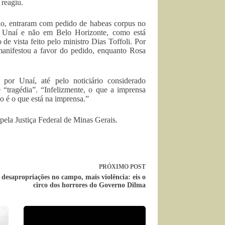
 reagiu.
rio, entraram com pedido de habeas corpus no
m Unaí e não em Belo Horizonte, como está
e vista feito pelo ministro Dias Toffoli. Por
 manifestou a favor do pedido, enquanto Rosa
 por Unaí, até pelo noticiário considerado
 “tragédia”. “Infelizmente, o que a imprensa
o é o que está na imprensa.”
ela Justiça Federal de Minas Gerais.
PRÓXIMO
POST
desapropriações no campo, mais violência: eis o
circo dos horrores do Governo Dilma