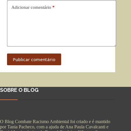
Adicionar comentário
*
Publicar comentário
SOBRE O BLOG
O Blog Combate Racismo Ambiental foi criado e é mantido
por Tania Pacheco, com a ajuda de Ana Paula Cavalcanti e