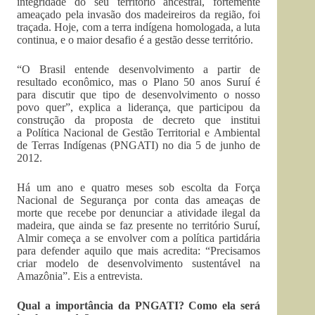
integridade do seu território ancestral, fortemente
ameaçado pela invasão dos madeireiros da região, foi
traçada. Hoje, com a terra indígena homologada, a luta
continua, e o maior desafio é a gestão desse território.
“O Brasil entende desenvolvimento a partir de
resultado econômico, mas o Plano 50 anos Suruí é
para discutir que tipo de desenvolvimento o nosso
povo quer”, explica a liderança, que participou da
construção da proposta de decreto que institui
a Política Nacional de Gestão Territorial e Ambiental
de Terras Indígenas (PNGATI) no dia 5 de junho de
2012.
Há um ano e quatro meses sob escolta da Força
Nacional de Segurança por conta das ameaças de
morte que recebe por denunciar a atividade ilegal da
madeira, que ainda se faz presente no território Suruí,
Almir começa a se envolver com a política partidária
para defender aquilo que mais acredita: “Precisamos
criar modelo de desenvolvimento sustentável na
Amazônia”. Eis a entrevista.
Qual a importância da PNGATI? Como ela será