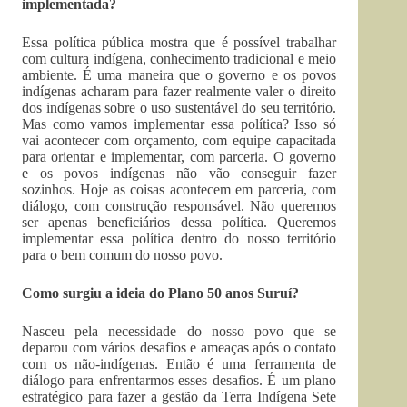
implementada?
Essa política pública mostra que é possível trabalhar
com cultura indígena, conhecimento tradicional e meio
ambiente. É uma maneira que o governo e os povos
indígenas acharam para fazer realmente valer o direito
dos indígenas sobre o uso sustentável do seu território.
Mas como vamos implementar essa política? Isso só
vai acontecer com orçamento, com equipe capacitada
para orientar e implementar, com parceria. O governo
e os povos indígenas não vão conseguir fazer
sozinhos. Hoje as coisas acontecem em parceria, com
diálogo, com construção responsável. Não queremos
ser apenas beneficiários dessa política. Queremos
implementar essa política dentro do nosso território
para o bem comum do nosso povo.
Como surgiu a ideia do Plano 50 anos Suruí?
Nasceu pela necessidade do nosso povo que se
deparou com vários desafios e ameaças após o contato
com os não-indígenas. Então é uma ferramenta de
diálogo para enfrentarmos esses desafios. É um plano
estratégico para fazer a gestão da Terra Indígena Sete