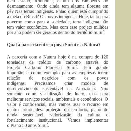
meu estado, Rondônia, é um dos campeões do
desmatamento. Onde ainda tem alguma floresta em
pé? Nas terras indígenas. Então quem está cumprindo
a meta do Brasil? Os povos indígenas. Hoje, tanto para
governo como para a sociedade, terra indígena não
tem valor econômico. Mas com esse projeto milhões
por ano podem ser gerados dentro do território Suruí.
Qual a parceria entre o povo Suruí e a Natura?
A parceria com a Natura hoje é na compra de 120
toneladas de crédito de carbono através do
Projeto Carbono Florestal Suruí. Tem grande
importância como exemplo para as empresas terem
relação de negócios com os povos
indígenas. Precisamos criar modelo de
desenvolvimento sustentável na Amazônia. Não
somente como visualização de lucro, mas para
melhorar serviços sociais, ambientais e econômicos. O
valor é confidencial, mas vamos usar o recurso em
quatro prioridades: proteção do território, plano de
renda sustentável, valorização da cultura e
fortalecimento institucional. Vamos implementar
o Plano 50 anos Suruí.