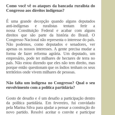
Como você vê os ataques da bancada ruralista do
Congresso aos direitos indígenas?
É uma grande decepção quando alguns deputados
anti-indígenas e ruralistas tentam ferir a
nossa Constituição Federal e acabar com alguns
direitos que são parte da história do Brasil. O
Congresso Nacional não representa o interesse do país.
Não podemos, como deputados e senadores, ver
apenas os nossos interesses. A gente precisa mudar a
forma de fazer reforma agrária. Um deputado, um
empresário, pode ter milhares de hectares de terra no
país. Não estou dizendo que eles não tem direito, mas
porque então questionam que os índios tenham os seus
territórios onde vivem milhares de pessoas.
Não falta um indígena no Congresso? Qual o seu
envolvimento com a política partidária?
Gosto de desafio e é um desafio a participação dentro
da política partidária. Em fevereiro, fui convidado
pela Marina Silva para ajudar a pensar a construção do
novo partido. Resolvi aceitar o convite e participar