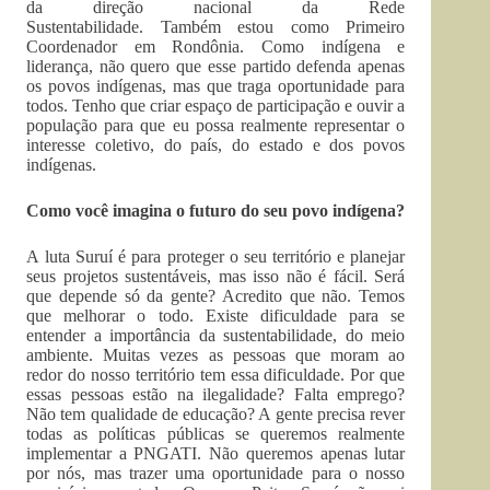
da direção nacional da Rede
Sustentabilidade. Também estou como Primeiro
Coordenador em Rondônia. Como indígena e
liderança, não quero que esse partido defenda apenas
os povos indígenas, mas que traga oportunidade para
todos. Tenho que criar espaço de participação e ouvir a
população para que eu possa realmente representar o
interesse coletivo, do país, do estado e dos povos
indígenas.
Como você imagina o futuro do seu povo indígena?
A luta Suruí é para proteger o seu território e planejar
seus projetos sustentáveis, mas isso não é fácil. Será
que depende só da gente? Acredito que não. Temos
que melhorar o todo. Existe dificuldade para se
entender a importância da sustentabilidade, do meio
ambiente. Muitas vezes as pessoas que moram ao
redor do nosso território tem essa dificuldade. Por que
essas pessoas estão na ilegalidade? Falta emprego?
Não tem qualidade de educação? A gente precisa rever
todas as políticas públicas se queremos realmente
implementar a PNGATI. Não queremos apenas lutar
por nós, mas trazer uma oportunidade para o nosso