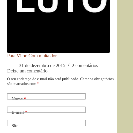
Para Vítor. Com muita dor
31 de dezembro de 2015
2 comentários
Deixe um comentário
O seu endereço de e-mail não será publicado.
Campos obrigatórios
são marcados com
*
Nome
*
E-mail
*
Site