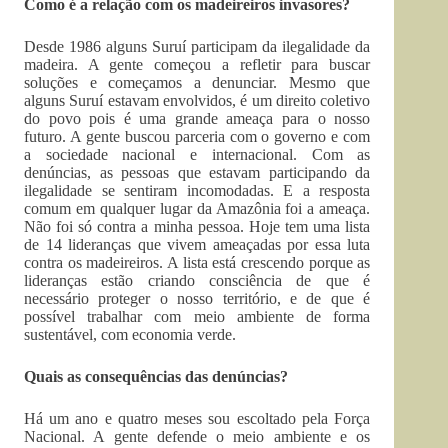
Como é a relação com os madeireiros invasores?
Desde 1986 alguns Suruí participam da ilegalidade da
madeira. A gente começou a refletir para buscar
soluções e começamos a denunciar. Mesmo que
alguns Suruí estavam envolvidos, é um direito coletivo
do povo pois é uma grande ameaça para o nosso
futuro. A gente buscou parceria com o governo e com
a sociedade nacional e internacional. Com as
denúncias, as pessoas que estavam participando da
ilegalidade se sentiram incomodadas. E a resposta
comum em qualquer lugar da Amazônia foi a ameaça.
Não foi só contra a minha pessoa. Hoje tem uma lista
de 14 lideranças que vivem ameaçadas por essa luta
contra os madeireiros. A lista está crescendo porque as
lideranças estão criando consciência de que é
necessário proteger o nosso território, e de que é
possível trabalhar com meio ambiente de forma
sustentável, com economia verde.
Quais as consequências das denúncias?
Há um ano e quatro meses sou escoltado pela Força
Nacional. A gente defende o meio ambiente e os