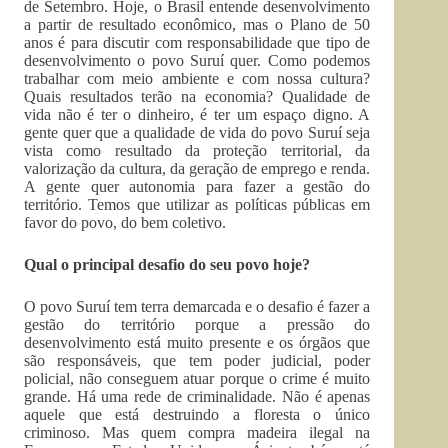
de Setembro. Hoje, o Brasil entende desenvolvimento
a partir de resultado econômico, mas o Plano de 50
anos é para discutir com responsabilidade que tipo de
desenvolvimento o povo Suruí quer. Como podemos
trabalhar com meio ambiente e com nossa cultura?
Quais resultados terão na economia? Qualidade de
vida não é ter o dinheiro, é ter um espaço digno. A
gente quer que a qualidade de vida do povo Suruí seja
vista como resultado da proteção territorial, da
valorização da cultura, da geração de emprego e renda.
A gente quer autonomia para fazer a gestão do
território. Temos que utilizar as políticas públicas em
favor do povo, do bem coletivo.
Qual o principal desafio do seu povo hoje?
O povo Suruí tem terra demarcada e o desafio é fazer a
gestão do território porque a pressão do
desenvolvimento está muito presente e os órgãos que
são responsáveis, que tem poder judicial, poder
policial, não conseguem atuar porque o crime é muito
grande. Há uma rede de criminalidade. Não é apenas
aquele que está destruindo a floresta o único
criminoso. Mas quem compra madeira ilegal na