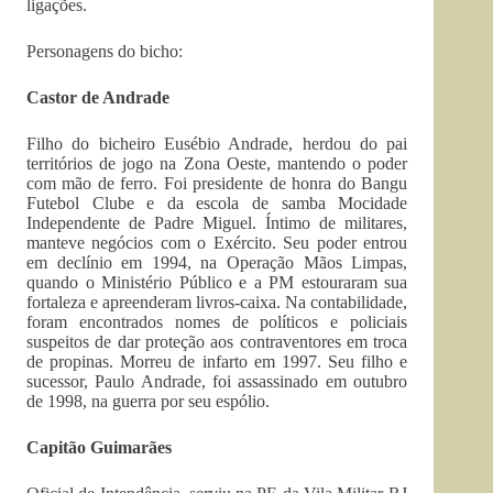
ligações.
Personagens do bicho:
Castor de Andrade
Filho do bicheiro Eusébio Andrade, herdou do pai
territórios de jogo na Zona Oeste, mantendo o poder
com mão de ferro. Foi presidente de honra do Bangu
Futebol Clube e da escola de samba Mocidade
Independente de Padre Miguel. Íntimo de militares,
manteve negócios com o Exército. Seu poder entrou
em declínio em 1994, na Operação Mãos Limpas,
quando o Ministério Público e a PM estouraram sua
fortaleza e apreenderam livros-caixa. Na contabilidade,
foram encontrados nomes de políticos e policiais
suspeitos de dar proteção aos contraventores em troca
de propinas. Morreu de infarto em 1997. Seu filho e
sucessor, Paulo Andrade, foi assassinado em outubro
de 1998, na guerra por seu espólio.
Capitão Guimarães