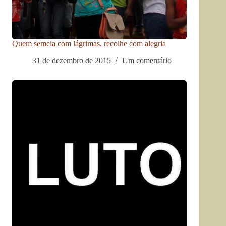
Quem semeia com lágrimas, recolhe com alegria
31 de dezembro de 2015
Um comentário