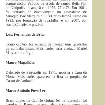
contravenção. Patrono da escola de samba Beija-Flor
de Nilópolis, tricampeã em 1976, 77 e 78. Em 1981,
foi acusado de envolvimento no assassinato de
Misaque José Marques e Luís Carlos Jatobá. Preso em
1993, por formação de quadrilha, e em 2007, por
corrupção ativa e passiva.
Luiz Fernandes de Brito
Como capitão, foi acusado de integrar uma quadrilha
de contrabandistas. Mais tarde, teria ajudado Mariel
Maryscotte a fugir.
Mauro Magalhães
Delegado de Petrópolis em 1971, apoiava a Casa da
Morte. Mais tarde, apareceu na lista da propina de
Castor de Andrade.
Marco Antônio Povo Leri
Braço-direito de Capitão Guimarães na repressão, foi
expulso do Exército e atuou depois como segurança