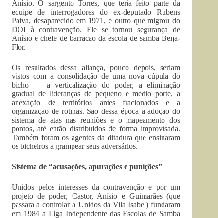
Anísio. O sargento Torres, que teria feito parte da
equipe de interrogadores do ex-deputado Rubens
Paiva, desaparecido em 1971, é outro que migrou do
DOI à contravenção. Ele se tornou segurança de
Anísio e chefe de barracão da escola de samba Beija-
Flor.
Os resultados dessa aliança, pouco depois, seriam
vistos com a consolidação de uma nova cúpula do
bicho — a verticalização do poder, a eliminação
gradual de lideranças de pequeno e médio porte, a
anexação de territórios antes fracionados e a
organização de rotinas. São dessa época a adoção do
sistema de atas nas reuniões e o mapeamento dos
pontos, até então distribuídos de forma improvisada.
Também foram os agentes da ditadura que ensinaram
os bicheiros a grampear seus adversários.
Sistema de “acusações, apurações e punições”
Unidos pelos interesses da contravenção e por um
projeto de poder, Castor, Anísio e Guimarães (que
passara a controlar a Unidos da Vila Isabel) fundaram
em 1984 a Liga Independente das Escolas de Samba