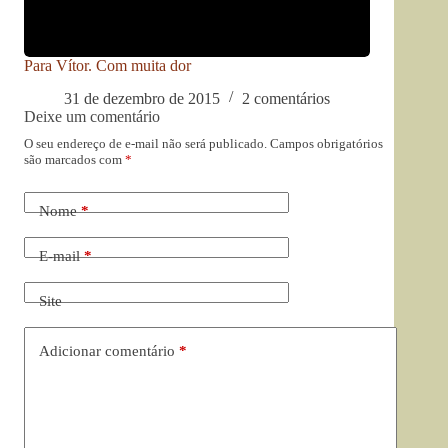
Para Vítor. Com muita dor
31 de dezembro de 2015
2 comentários
Deixe um comentário
O seu endereço de e-mail não será publicado.
Campos obrigatórios
são marcados com
*
Nome
*
E-mail
*
Site
Adicionar comentário
*