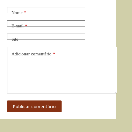
Nome
*
E-mail
*
Site
Adicionar comentário
*
Publicar comentário