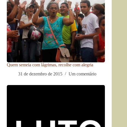
Quem semeia com lágrimas, recolhe com alegria
31 de dezembro de 2015
Um comentário