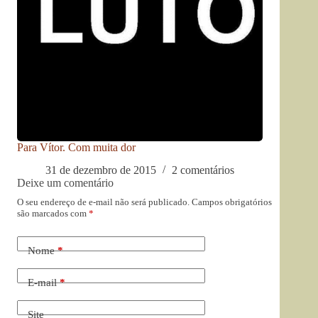
Para Vítor. Com muita dor
31 de dezembro de 2015
2 comentários
Deixe um comentário
O seu endereço de e-mail não será publicado.
Campos obrigatórios
são marcados com
*
Nome
*
E-mail
*
Site