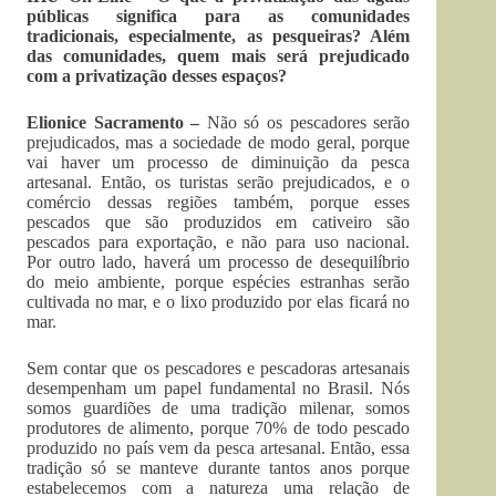
públicas significa para as comunidades
tradicionais, especialmente, as pesqueiras? Além
das comunidades, quem mais será prejudicado
com a privatização desses espaços?
Elionice Sacramento –
Não só os pescadores serão
prejudicados, mas a sociedade de modo geral, porque
vai haver um processo de diminuição da pesca
artesanal. Então, os turistas serão prejudicados, e o
comércio dessas regiões também, porque esses
pescados que são produzidos em cativeiro são
pescados para exportação, e não para uso nacional.
Por outro lado, haverá um processo de desequilíbrio
do meio ambiente, porque espécies estranhas serão
cultivada no mar, e o lixo produzido por elas ficará no
mar.
Sem contar que os pescadores e pescadoras artesanais
desempenham um papel fundamental no Brasil. Nós
somos guardiões de uma tradição milenar, somos
produtores de alimento, porque 70% de todo pescado
produzido no país vem da pesca artesanal. Então, essa
tradição só se manteve durante tantos anos porque
estabelecemos com a natureza uma relação de