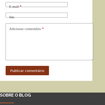
E-mail
*
Site
Adicionar comentário
*
Publicar comentário
SOBRE O BLOG