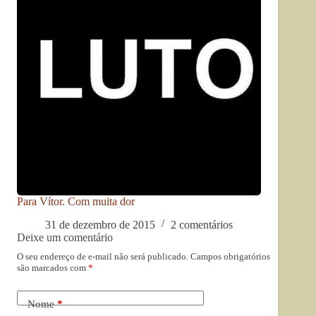
Para Vítor. Com muita dor
31 de dezembro de 2015
2 comentários
Deixe um comentário
O seu endereço de e-mail não será publicado.
Campos obrigatórios
são marcados com
*
Nome
*