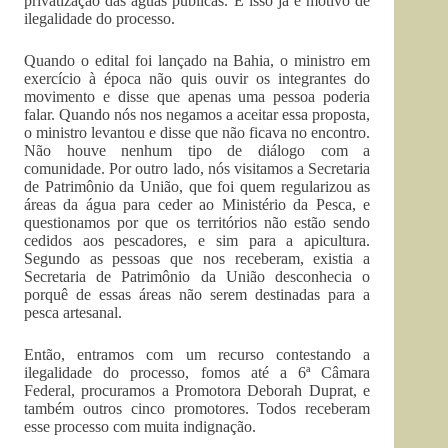
privatização das águas públicas. E isso já é motivo de
ilegalidade do processo.
Quando o edital foi lançado na Bahia, o ministro em
exercício à época não quis ouvir os integrantes do
movimento e disse que apenas uma pessoa poderia
falar. Quando nós nos negamos a aceitar essa proposta,
o ministro levantou e disse que não ficava no encontro.
Não houve nenhum tipo de diálogo com a
comunidade. Por outro lado, nós visitamos a Secretaria
de Patrimônio da União, que foi quem regularizou as
áreas da água para ceder ao Ministério da Pesca, e
questionamos por que os territórios não estão sendo
cedidos aos pescadores, e sim para a apicultura.
Segundo as pessoas que nos receberam, existia a
Secretaria de Patrimônio da União desconhecia o
porquê de essas áreas não serem destinadas para a
pesca artesanal.
Então, entramos com um recurso contestando a
ilegalidade do processo, fomos até a 6ª Câmara
Federal, procuramos a Promotora Deborah Duprat, e
também outros cinco promotores. Todos receberam
esse processo com muita indignação.