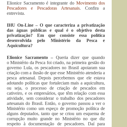
Elionice Sacramento é integrante do
Movimento dos
Pescadores e Pescadoras Artesanais
. Confira a
entrevista.
IHU On-Line – O que caracteriza a privatização
das águas públicas e qual é o objetivo desta
privatização? Em que consiste essa política
desenvolvida pelo Ministério da Pesca e
Aquicultura?
Elionice Sacramento –
Queria dizer que quando
o Ministério da Pesca foi criado, na primeira gestão do
governo Lula, os pescadores no Brasil apoiaram sua
criação com a ilusão de que esse Ministério atenderia a
pesca artesanal. Depois percebemos que ele estava
adotando políticas que fortaleciam mais a aquicultura,
ou seja, o processo de criação de pescados em
cativeiro, e os empresários, que têm relação com essa
atividade, sem considerar o trabalho dos pescadores
artesanais do Brasil. Então, o governo passou a ver o
Ministério como um espeço de promoção política de
alguns deputados, tanto que se criou um esquema de
corrupção muito grande no Ministério no que diz
respeito à documentação de pescadores. Daí para