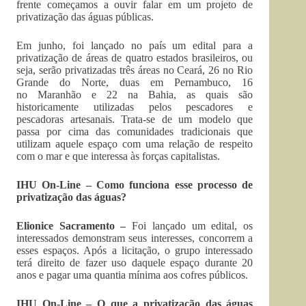
frente começamos a ouvir falar em um projeto de
privatização das águas públicas.
Em junho, foi lançado no país um edital para a
privatização de áreas de quatro estados brasileiros, ou
seja, serão privatizadas três áreas no Ceará, 26 no Rio
Grande do Norte, duas em Pernambuco, 16
no Maranhão e 22 na Bahia, as quais são
historicamente utilizadas pelos pescadores e
pescadoras artesanais. Trata-se de um modelo que
passa por cima das comunidades tradicionais que
utilizam aquele espaço com uma relação de respeito
com o mar e que interessa às forças capitalistas.
IHU On-Line – Como funciona esse processo de
privatização das águas?
Elionice Sacramento –
Foi lançado um edital, os
interessados demonstram seus interesses, concorrem a
esses espaços. Após a licitação, o grupo interessado
terá direito de fazer uso daquele espaço durante 20
anos e pagar uma quantia mínima aos cofres públicos.
IHU On-Line – O que a privatização das águas