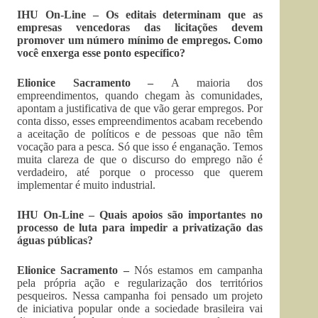
IHU On-Line – Os editais determinam que as
empresas vencedoras das licitações devem
promover um número mínimo de empregos. Como
você enxerga esse ponto específico?
Elionice Sacramento –
A maioria dos
empreendimentos, quando chegam às comunidades,
apontam a justificativa de que vão gerar empregos. Por
conta disso, esses empreendimentos acabam recebendo
a aceitação de políticos e de pessoas que não têm
vocação para a pesca. Só que isso é enganação. Temos
muita clareza de que o discurso do emprego não é
verdadeiro, até porque o processo que querem
implementar é muito industrial.
IHU On-Line – Quais apoios são importantes no
processo de luta para impedir a privatização das
águas públicas?
Elionice Sacramento –
Nós estamos em campanha
pela própria ação e regularização dos territórios
pesqueiros. Nessa campanha foi pensado um projeto
de iniciativa popular onde a sociedade brasileira vai