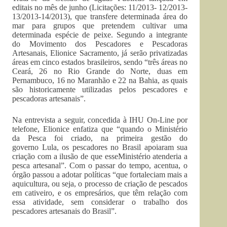
editais no mês de junho (Licitações: 11/2013- 12/2013-
13/2013-14/2013), que transfere determinada área do
mar para grupos que pretendem cultivar uma
determinada espécie de peixe. Segundo a integrante
do Movimento dos Pescadores e Pescadoras
Artesanais, Elionice Sacramento, já serão privatizadas
áreas em cinco estados brasileiros, sendo “três áreas no
Ceará, 26 no Rio Grande do Norte, duas em
Pernambuco, 16 no Maranhão e 22 na Bahia, as quais
são historicamente utilizadas pelos pescadores e
pescadoras artesanais”.
Na entrevista a seguir, concedida à IHU On-Line por
telefone, Elionice enfatiza que “quando o Ministério
da Pesca foi criado, na primeira gestão do
governo Lula, os pescadores no Brasil apoiaram sua
criação com a ilusão de que esseMinistério atenderia a
pesca artesanal”. Com o passar do tempo, acentua, o
órgão passou a adotar políticas “que fortaleciam mais a
aquicultura, ou seja, o processo de criação de pescados
em cativeiro, e os empresários, que têm relação com
essa atividade, sem considerar o trabalho dos
pescadores artesanais do Brasil”.