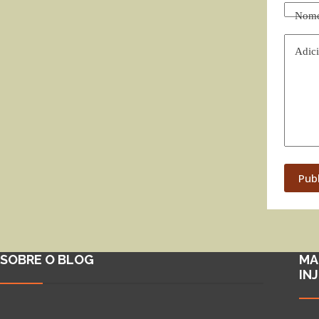
Nom
Adici
Pub
SOBRE O BLOG
MA
IN