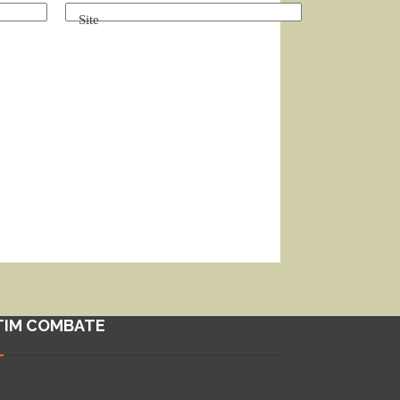
Site
TIM COMBATE