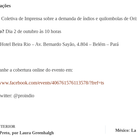
ações
Coletiva de Imprensa sobre a demanda de índios e quilombolas de Ori
o?
Dia 2 de outubro às 10 horas
Hotel Beira Rio – Av. Bernardo Sayão, 4.804 – Belém – Pará
he a cobertura online do evento em:
/www.facebook.com/events/406761576113578/?fref=ts
twitter: @proindio
TERIOR
México: La 
Preto, por Laura Greenhalgh