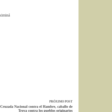
ximiná
PRÓXIMO
POST
Cruzada Nacional contra el Hambre, caballo de
Troya contra los pueblos originarios