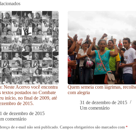
elacionados
: Neste Acervo você encontra
Quem semeia com lágrimas, recolh
s textos postados no Combate
com alegria
u início, no final de 2009, até
31 de dezembro de 2015
ezembro de 2015.
Um comentário
1 de dezembro de 2015
um comentário
dereço de e-mail não será publicado.
Campos obrigatórios são marcados com
*