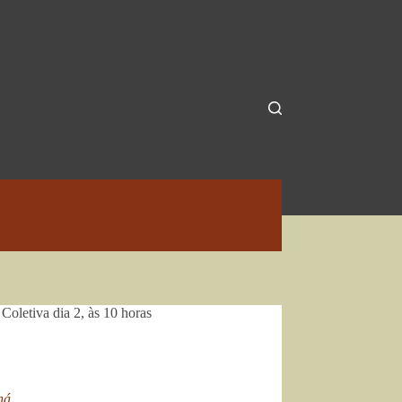
Coletiva dia 2, às 10 horas