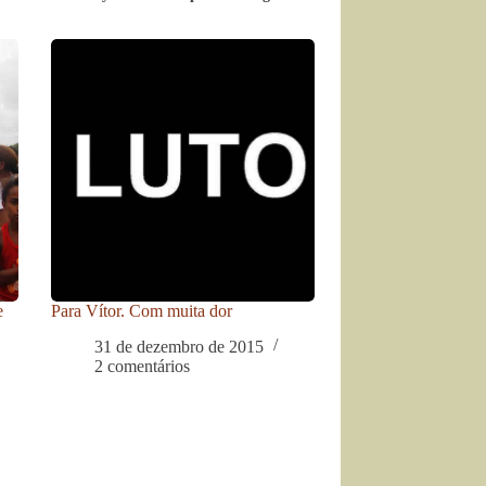
e
Para Vítor. Com muita dor
31 de dezembro de 2015
2 comentários