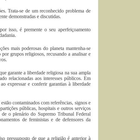
zões. Trata-se de um reconhecido problema de
nte demonstradas e discutidas.
 por isso, é premente o seu aperfeiçoamento
idadania.
ações mais poderosas do planeta mantenha-se
 por grupos religiosos, recusando a analisar e
vos.
ue garante a liberdade religiosa na sua ampla
do relacionadas aos interesses públicos. Em
 ao expressar e conferir garantias à liberdade
s estão contaminados com referências, signos e
partições públicas, hospitais e outros serviços
to de o plenário do Supremo Tribunal Federal
onamentos de feministas e de defensores da
o pressuposto de que a religião é anterior à