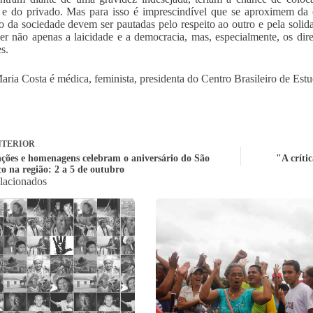
 e do privado. Mas para isso é imprescindível que se aproximem da
o da sociedade devem ser pautadas pelo respeito ao outro e pela soli
r não apenas a laicidade e a democracia, mas, especialmente, os dire
s.
ria Costa é médica, feminista, presidenta do Centro Brasileiro de Est
TERIOR
nções e homenagens celebram o aniversário do São
"A críti
co na região: 2 a 5 de outubro
elacionados