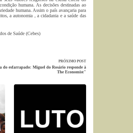
 condição humana. As decisões destinadas ao
dariedade humana. Assim o país avançaria para
itos, a autonomia , a cidadania e a saúde das
udos de Saúde (Cebes)
PRÓXIMO
POST
ca do esfarrapado: Miguel do Rosário responde à
The Economist"