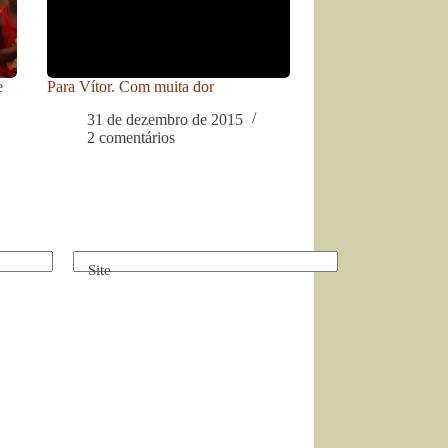
e
Para Vítor. Com muita dor
31 de dezembro de 2015
2 comentários
Site