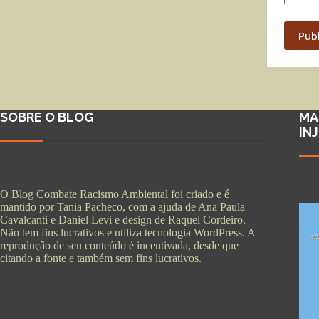
Pub
SOBRE O BLOG
MA
IN
O Blog Combate Racismo Ambiental foi criado e é
mantido por Tania Pacheco, com a ajuda de Ana Paula
Cavalcanti e Daniel Levi e design de Raquel Cordeiro.
Não tem fins lucrativos e utiliza tecnologia WordPress. A
reprodução de seu conteúdo é incentivada, desde que
citando a fonte e também sem fins lucrativos.