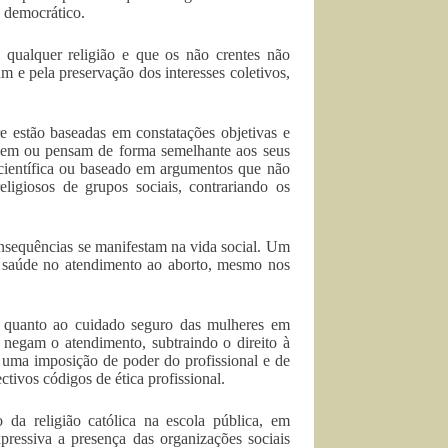
o democrático.
m qualquer religião e que os não crentes não
m e pela preservação dos interesses coletivos,
re estão baseadas em constatações objetivas e
 agem ou pensam de forma semelhante aos seus
 científica ou baseado em argumentos que não
igiosos de grupos sociais, contrariando os
consequências se manifestam na vida social. Um
e saúde no atendimento ao aborto, mesmo nos
s quanto ao cuidado seguro das mulheres em
 negam o atendimento, subtraindo o direito à
e uma imposição de poder do profissional e de
tivos códigos de ética profissional.
da religião católica na escola pública, em
pressiva a presença das organizações sociais