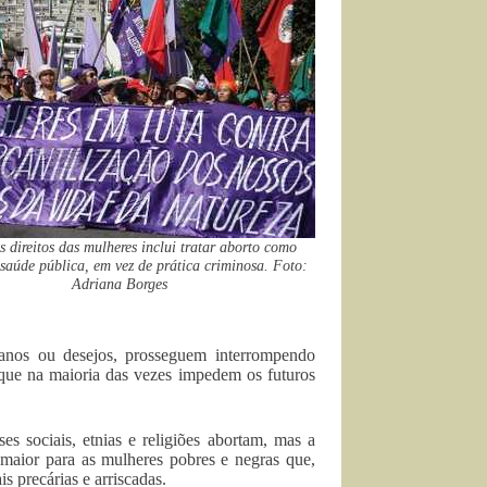
s direitos das mulheres inclui tratar aborto como
saúde pública, em vez de prática criminosa. Foto:
Adriana Borges
lanos ou desejos, prosseguem interrompendo
 que na maioria das vezes impedem os futuros
es sociais, etnias e religiões abortam, mas a
 maior para as mulheres pobres e negras que,
s precárias e arriscadas.