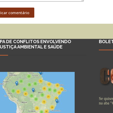
licar comentário
PA DE CONFLITOS ENVOLVENDO
BOLE
JUSTIÇA AMBIENTAL E SAÚDE
Se quiser
na aba 