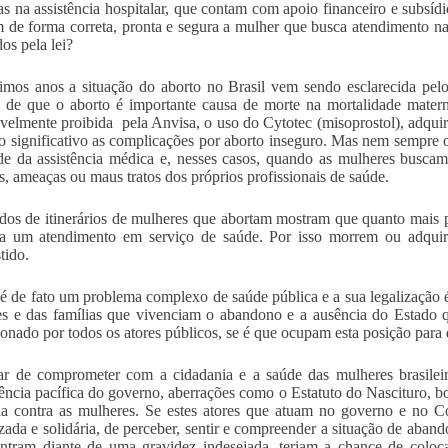
sas na assistência hospitalar, que contam com apoio financeiro e subsíd
 de forma correta, pronta e segura a mulher que busca atendimento n
os pela lei?
imos anos a situação do aborto no Brasil vem sendo esclarecida pelo
 de que o aborto é importante causa de morte na mortalidade mater
velmente proibida pela Anvisa, o uso do Cytotec (misoprostol), adqui
 significativo as complicações por aborto inseguro. Mas nem sempre 
de da assistência médica e, nesses casos, quando as mulheres busca
s, ameaças ou maus tratos dos próprios profissionais de saúde.
dos de itinerários de mulheres que abortam mostram que quanto mais po
 a um atendimento em serviço de saúde. Por isso morrem ou adqui
tido.
é de fato um problema complexo de saúde pública e a sua legalização 
s e das famílias que vivenciam o abandono e a ausência do Estado 
onado por todos os atores públicos, se é que ocupam esta posição para d
r de comprometer com a cidadania e a saúde das mulheres brasileir
ência pacífica do governo, aberrações como o Estatuto do Nascituro, bol
ia contra as mulheres. Se estes atores que atuam no governo e no Co
ada e solidária, de perceber, sentir e compreender a situação de aban
ntram diante de uma gravidez indesejada, teriam a chance de colocar 