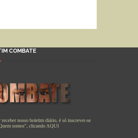
TIM COMBATE
 receber nosso boletim diário, é só inscrever-se
"Quem somos", clicando
AQUI