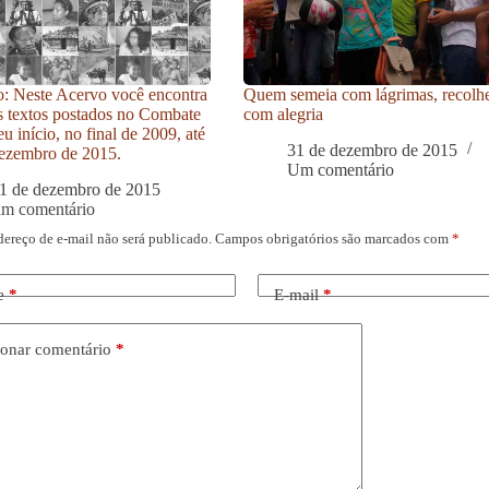
: Neste Acervo você encontra
Quem semeia com lágrimas, recolh
s textos postados no Combate
com alegria
u início, no final de 2009, até
31 de dezembro de 2015
ezembro de 2015.
Um comentário
1 de dezembro de 2015
um comentário
dereço de e-mail não será publicado.
Campos obrigatórios são marcados com
*
e
*
E-mail
*
onar comentário
*