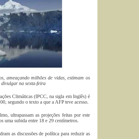
nos, ameaçando milhões de vidas, estimam os
ivulgar na sexta-feira
ações Climáticas (IPCC, na sigla em Inglês) é
2100, segundo o texto a que a AFP teve acesso.
mo, ultrapassam as projeções feitas por este
os uma subida entre 18 e 29 centímetros.
ram as discussões de política para reduzir as