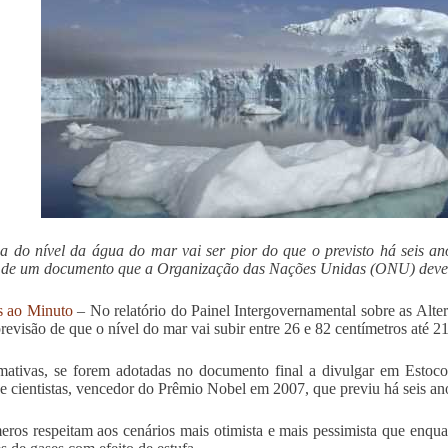
a do nível da água do mar vai ser pior do que o previsto há seis a
 de um documento que a Organização das Nações Unidas (ONU) deve d
s ao Minuto
– No relatório do Painel Intergovernamental sobre as Alter
 previsão de que o nível do mar vai subir entre 26 e 82 centímetros até 
mativas, se forem adotadas no documento final a divulgar em Estocol
e cientistas, vencedor do Prêmio Nobel em 2007, que previu há seis an
ros respeitam aos cenários mais otimista e mais pessimista que enquad