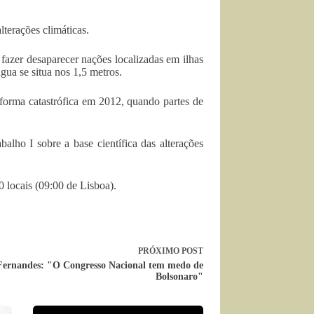
terações climáticas.
fazer desaparecer nações localizadas em ilhas
ua se situa nos 1,5 metros.
forma catastrófica em 2012, quando partes de
alho I sobre a base científica das alterações
0 locais (09:00 de Lisboa).
PRÓXIMO
POST
Fernandes: "O Congresso Nacional tem medo de
Bolsonaro"