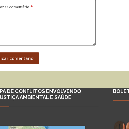
onar comentário
*
licar comentário
PA DE CONFLITOS ENVOLVENDO
BOLE
JUSTIÇA AMBIENTAL E SAÚDE