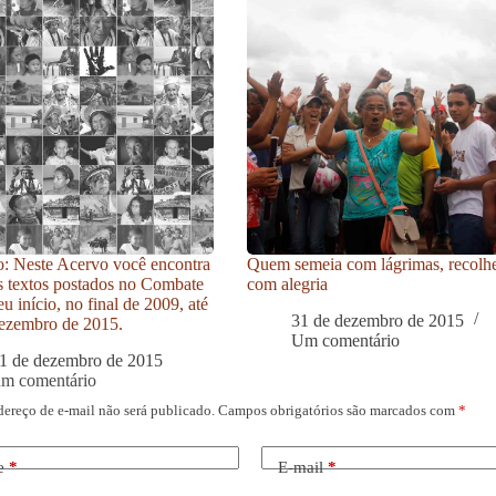
: Neste Acervo você encontra
Quem semeia com lágrimas, recolh
s textos postados no Combate
com alegria
u início, no final de 2009, até
31 de dezembro de 2015
ezembro de 2015.
Um comentário
1 de dezembro de 2015
um comentário
dereço de e-mail não será publicado.
Campos obrigatórios são marcados com
*
e
*
E-mail
*