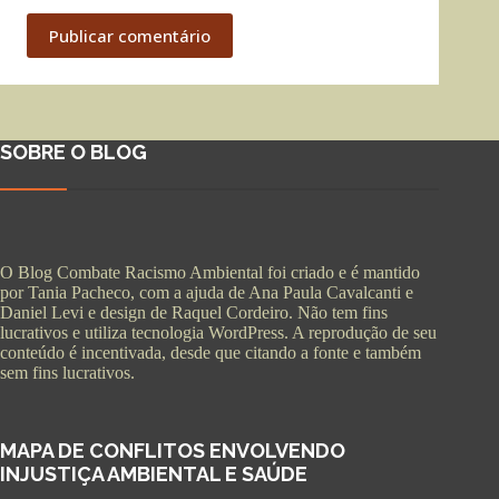
Publicar comentário
SOBRE O BLOG
O Blog Combate Racismo Ambiental foi criado e é mantido
por Tania Pacheco, com a ajuda de Ana Paula Cavalcanti e
Daniel Levi e design de Raquel Cordeiro. Não tem fins
lucrativos e utiliza tecnologia WordPress. A reprodução de seu
conteúdo é incentivada, desde que citando a fonte e também
sem fins lucrativos.
MAPA DE CONFLITOS ENVOLVENDO
INJUSTIÇA AMBIENTAL E SAÚDE