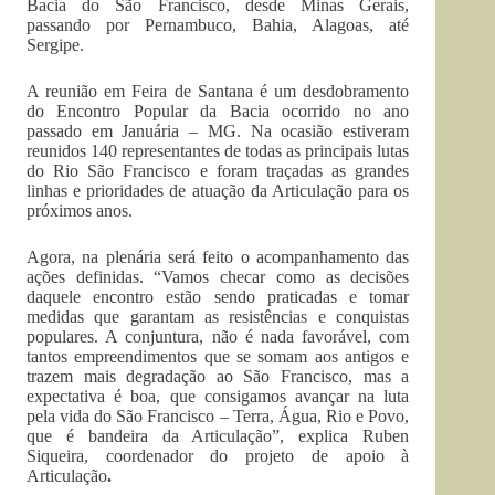
Bacia do São Francisco, desde Minas Gerais,
passando por Pernambuco, Bahia, Alagoas, até
Sergipe.
A reunião em Feira de Santana é um desdobramento
do Encontro Popular da Bacia ocorrido no ano
passado em Januária – MG. Na ocasião estiveram
reunidos 140 representantes de todas as principais lutas
do Rio São Francisco e foram traçadas as grandes
linhas e prioridades de atuação da Articulação para os
próximos anos.
Agora, na plenária será feito o acompanhamento das
ações definidas. “Vamos checar como as decisões
daquele encontro estão sendo praticadas e tomar
medidas que garantam as resistências e conquistas
populares. A conjuntura, não é nada favorável, com
tantos empreendimentos que se somam aos antigos e
trazem mais degradação ao São Francisco, mas a
expectativa é boa, que consigamos avançar na luta
pela vida do São Francisco – Terra, Água, Rio e Povo,
que é bandeira da Articulação”, explica Ruben
Siqueira, coordenador do projeto de apoio à
Articulação
.