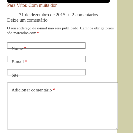
Para Vítor. Com muita dor
31 de dezembro de 2015
2 comentários
Deixe um comentário
O seu endereço de e-mail não será publicado.
Campos obrigatórios
são marcados com
*
Nome
*
E-mail
*
Site
Adicionar comentário
*