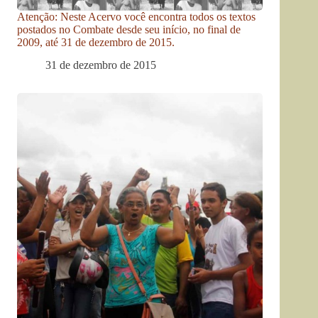
Atenção: Neste Acervo você encontra todos os textos
postados no Combate desde seu início, no final de
2009, até 31 de dezembro de 2015.
31 de dezembro de 2015