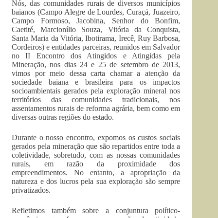
Nós, das comunidades rurais de diversos municípios
baianos (Campo Alegre de Lourdes, Curaçá, Juazeiro,
Campo Formoso, Jacobina, Senhor do Bonfim,
Caetité, Marcionílio Souza, Vitória da Conquista,
Santa Maria da Vitória, Ibotirama, Irecê, Ruy Barbosa,
Cordeiros) e entidades parceiras, reunidos em Salvador
no II Encontro dos Atingidos e Atingidas pela
Mineração, nos dias 24 e 25 de setembro de 2013,
vimos por meio dessa carta chamar a atenção da
sociedade baiana e brasileira para os impactos
socioambientais gerados pela exploração mineral nos
territórios das comunidades tradicionais, nos
assentamentos rurais de reforma agrária, bem como em
diversas outras regiões do estado.
Durante o nosso encontro, expomos os custos sociais
gerados pela mineração que são repartidos entre toda a
coletividade, sobretudo, com as nossas comunidades
rurais, em razão da proximidade dos
empreendimentos. No entanto, a apropriação da
natureza e dos lucros pela sua exploração são sempre
privatizados.
Refletimos também sobre a conjuntura político-