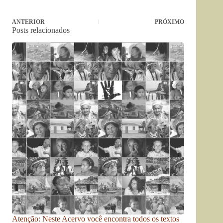
ANTERIOR
PRÓXIMO
Posts relacionados
Atenção: Neste Acervo você encontra todos os textos