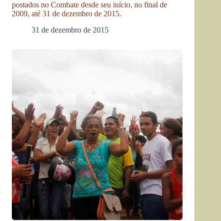
postados no Combate desde seu início, no final de
2009, até 31 de dezembro de 2015.
31 de dezembro de 2015