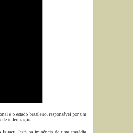
nal e o estado brasileiro, responsável por um
 de indenização.
Iguaçu “está na iminência de uma tragédia