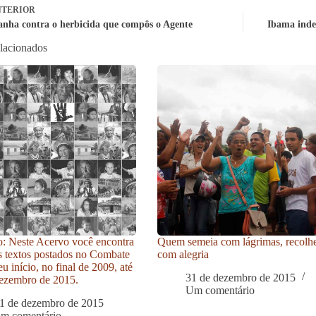
TERIOR
nha contra o herbicida que compôs o Agente
Ibama indef
elacionados
: Neste Acervo você encontra
Quem semeia com lágrimas, recolh
s textos postados no Combate
com alegria
u início, no final de 2009, até
31 de dezembro de 2015
ezembro de 2015.
Um comentário
1 de dezembro de 2015
um comentário