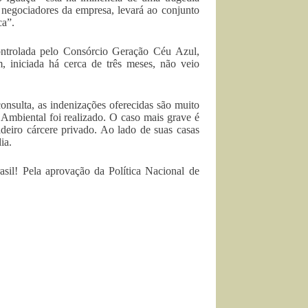
s negociadores da empresa, levará ao conjunto
ca”.
ontrolada pelo Consórcio Geração Céu Azul,
 iniciada há cerca de três meses, não veio
onsulta, as indenizações oferecidas são muito
Ambiental foi realizado. O caso mais grave é
eiro cárcere privado. Ao lado de suas casas
ia.
asil! Pela aprovação da Política Nacional de