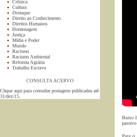
Crônica
Cultura
Destaque
Direito ao Conhecimento
Direitos Humanos
Homenagem
Justiça
Mídia e Poder
Mundo
Racismo
Racismo Ambiental
Reforma Agrária
Trabalho Escravo
CONSULTA ACERVO
Clique aqui para consultar postagens publicadas até
31/dez/15
.
Baixo I
passivo
Para o