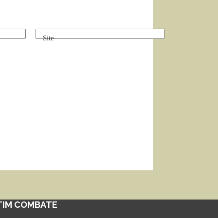
Site
TIM COMBATE